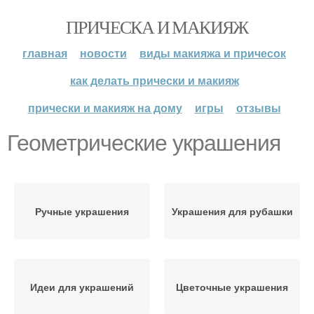
ПРИЧЕСКА И МАКИЯЖ
главная
новости
виды макияжа и причесок
как делать прически и макияж
прически и макияж на дому
игры
отзывы
Геометрические украшения
Ручные украшения
Украшения для рубашки
Идеи для украшений
Цветочные украшения