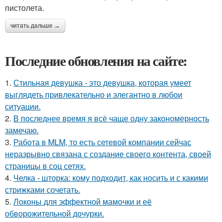
пистолета.
читать дальше →
Последние обновления на сайте:
1.
Стильная девушка - это девушка, которая умеет
выглядеть привлекательно и элегантно в любои
ситуации.
2.
В последнее время я всё чаще одну закономерность
замечаю.
3.
Работа в MLM, то есть сетевой компании сейчас
неразрывно связана с создание своего контента, своей
страницы в соц сетях.
4.
Челка - шторка: кому подходит, как носить и с какими
стрижками сочетать.
5.
Локоны для эффектной мамочки и её
обворожительной дочурки.