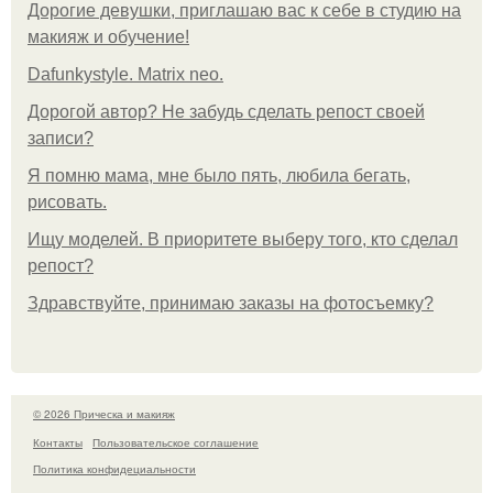
Дорогие девушки, приглашаю вас к себе в студию на
макияж и обучение!
Dafunkystyle. Matrix neo.
Дорогой автор? Не забудь сделать репост своей
записи?
Я помню мама, мне было пять, любила бегать,
рисовать.
Ищу моделей. В приоритете выберу того, кто сделал
репост?
Здравствуйте, принимаю заказы на фотосъемку?
© 2026 Прическа и макияж
Контакты
Пользовательское соглашение
Политика конфидециальности