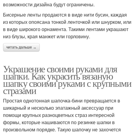
возможности дизайна будут ограничены.
Бисерные ленты продаются в виде нити бусин, каждая
из которых опоясана тонкой ленточкой или шнурком, или
в виде широкого орнамента. Такими лентами украшают
низ блузы, края манжет или горловину.
читать дальше →
Украшение своими руками для
шапки. Как украсить вязаную
шапку своими руками с крупными
стразами
Простая однотонная шапочка-бини превращается в
шикарный и несколько эпатажный аксессуар при
помощи крупных разноцветных страз интересной
формы, которые нашиваются по резинке шапки в
произвольном порядке. Такую шапочку не захочется