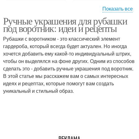
Показать все
Ручные украшения для рубашки
Украшения с
Рецепты для украшений
под воротник: идеи и рецепты
элементами
Рубашки с воротником - это классический элемент
гардероба, который всегда будет актуален. Но иногда
хочется добавить ему какой-то индивидуальный штрих,
Украшения из ткани
Украшения из керамики
чтобы он выделялся на фоне других. Одним из способов
сделать это - добавить ручные украшения под воротник.
В этой статье мы расскажем вам о самых интересных
идеях и рецептах, которые помогут вам создать
уникальный и стильный образ.