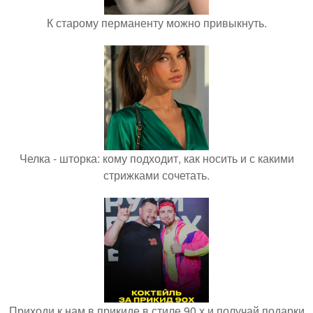
К старому перманенту можно привыкнуть.
Челка - шторка: кому подходит, как носить и с какими
стрижками сочетать.
Приходи к нам в прикиде в стиле 90 х и получай подарки