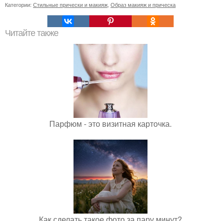
Категории:
Стильные прически и макияж
,
Образ макияж и прическа
Читайте также
Парфюм - это визитная карточка.
Как сделать такое фото за пару минут?