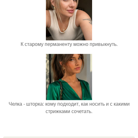
К старому перманенту можно привыкнуть.
Челка - шторка: кому подходит, как носить и с какими
стрижками сочетать.