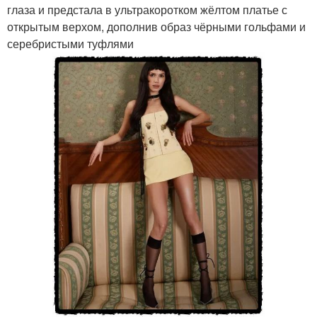
глаза и предстала в ультракоротком жёлтом платье с
открытым верхом, дополнив образ чёрными гольфами и
серебристыми туфлями