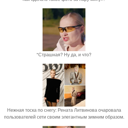
"Страшная? Ну да, и что?
Нежная тоска по снегу: Рената Литвинова очаровала
пользователей сети своим элегантным зимним образом.