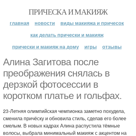
ПРИЧЕСКА И МАКИЯЖ
главная
новости
виды макияжа и причесок
как делать прически и макияж
прически и макияж на дому
игры
отзывы
Алина Загитова после
преображения снялась в
дерзкой фотосессии в
коротком платье и гольфах.
23-Летняя олимпийская чемпионка заметно похудела,
сменила причёску и обновила стиль, сделав его более
смелым. В новых кадрах Алина распустила тёмные
волосы, выбрала минимальный макияж с акцентом на