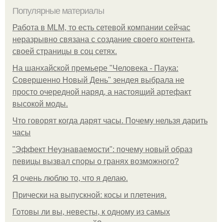
Популярные материалы
Работа в MLM, то есть сетевой компании сейчас
неразрывно связана с создание своего контента,
своей страницы в соц сетях.
На шанхайской премьере "Человека - Паука:
Совершенно Новый День" зендея выбрала не
просто очередной наряд, а настоящий артефакт
высокой моды.
Что говорят когда дарят часы. Почему нельзя дарить
часы
"Эффект Неузнаваемости": почему новый образ
певицы вызвал споры о гранях возможного?
Я очень люблю то, что я делаю.
Прически на выпускной: косы и плетения.
Готовы ли вы, невесты, к одному из самых