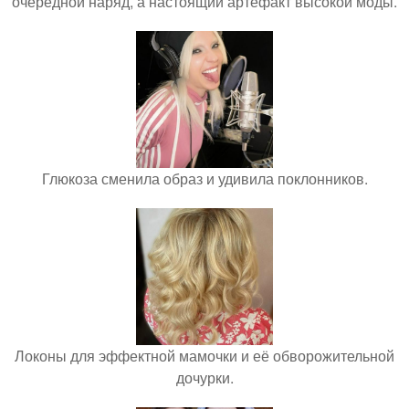
очередной наряд, а настоящий артефакт высокой моды.
Глюкоза сменила образ и удивила поклонников.
Локоны для эффектной мамочки и её обворожительной
дочурки.