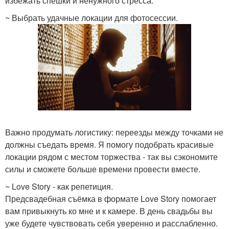
избежать спешки и ненужного стресса.
~ Выбрать удачные локации для фотосессии.
Важно продумать логистику: переезды между точками не
должны съедать время. Я помогу подобрать красивые
локации рядом с местом торжества - так вы сэкономите
силы и сможете больше времени провести вместе.
~ Love Story - как репетиция.
Предсвадебная съёмка в формате Love Story помогает
вам привыкнуть ко мне и к камере. В день свадьбы вы
уже будете чувствовать себя уверенно и расслабленно.