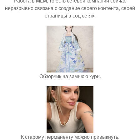
Работа в MLM, то есть сетевой компании сейчас
неразрывно связана с создание своего контента, своей
страницы в соц сетях.
Обзорчик на зимнюю курн.
К старому перманенту можно привыкнуть.