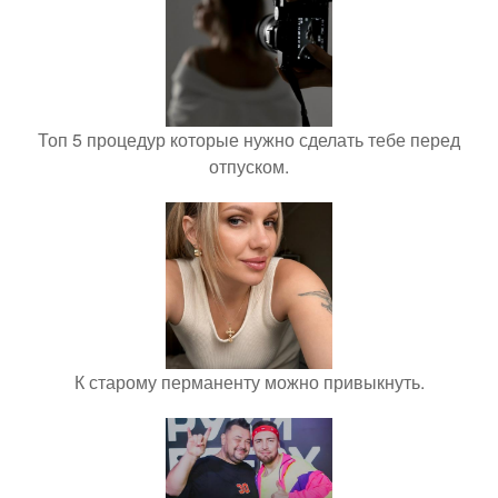
Топ 5 процедур которые нужно сделать тебе перед
отпуском.
К старому перманенту можно привыкнуть.