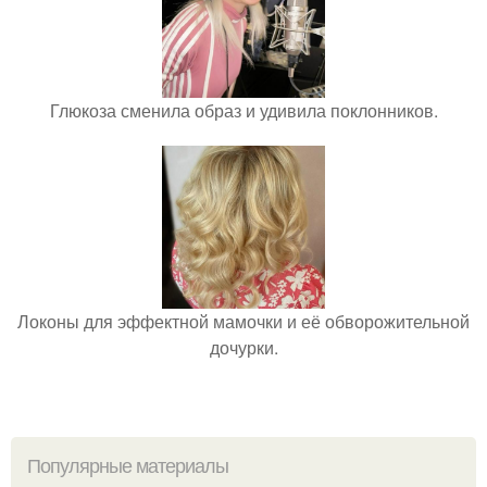
Глюкоза сменила образ и удивила поклонников.
Локоны для эффектной мамочки и её обворожительной
дочурки.
Популярные материалы