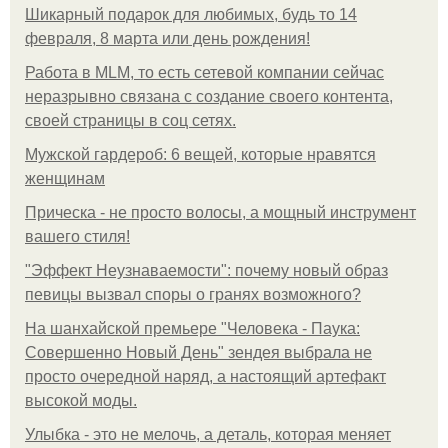
Шикарный подарок для любимых, будь то 14
февраля, 8 марта или день рождения!
Работа в MLM, то есть сетевой компании сейчас
неразрывно связана с создание своего контента,
своей страницы в соц сетях.
Мужской гардероб: 6 вещей, которые нравятся
женщинам
Прическа - не просто волосы, а мощный инструмент
вашего стиля!
"Эффект Неузнаваемости": почему новый образ
певицы вызвал споры о гранях возможного?
На шанхайской премьере "Человека - Паука:
Совершенно Новый День" зендея выбрала не
просто очередной наряд, а настоящий артефакт
высокой моды.
Улыбка - это не мелочь, а деталь, которая меняет