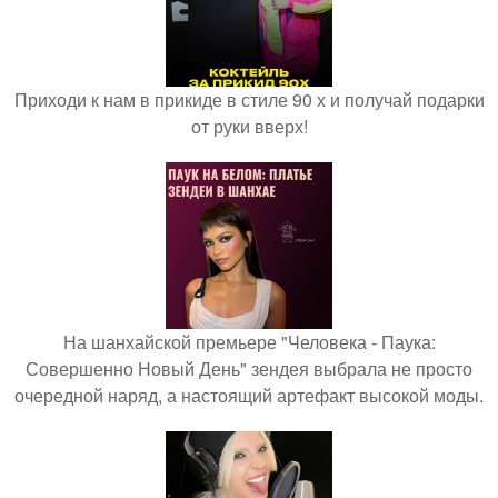
Приходи к нам в прикиде в стиле 90 х и получай подарки
от руки вверх!
На шанхайской премьере "Человека - Паука:
Совершенно Новый День" зендея выбрала не просто
очередной наряд, а настоящий артефакт высокой моды.