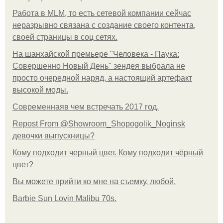
Работа в MLM, то есть сетевой компании сейчас
неразрывно связана с создание своего контента,
своей страницы в соц сетях.
На шанхайской премьере "Человека - Паука:
Совершенно Новый День" зендея выбрала не
просто очередной наряд, а настоящий артефакт
высокой моды.
Современнаяв чем встречать 2017 год.
Repost From @Showroom_Shopogolik_Noginsk
девочки выпускницы?
Кому подходит черный цвет. Кому подходит чёрный
цвет?
Вы можете прийти ко мне на съемку, любой.
Barbie Sun Lovin Malibu 70s.