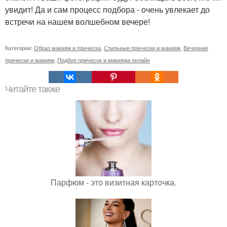
увидит! Да и сам процесс подбора - очень увлекает до
встречи на нашем волшебном вечере!
Категории:
Образ макияж и прическа
,
Стильные прически и макияж
,
Вечерние
прически и макияж
,
Подбор причесок и макияжа онлайн
Читайте также
Парфюм - это визитная карточка.