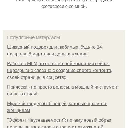
фотосессию со мной.
Популярные материалы
Шикарный подарок для любимых, будь то 14
февраля, 8 марта или день рождения!
Работа в MLM, то есть сетевой компании сейчас
неразрывно связана с создание своего контента,
своей страницы в соц сетях.
Прическа - не просто волосы, а мощный инструмент
вашего стиля!
Мужской гардероб: 6 вещей, которые нравятся
женщинам
"Эффект Неузнаваемости": почему новый образ
певицы вызвал споры о гранях возможного?