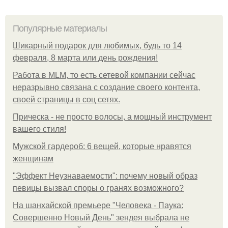
Популярные материалы
Шикарный подарок для любимых, будь то 14
февраля, 8 марта или день рождения!
Работа в MLM, то есть сетевой компании сейчас
неразрывно связана с создание своего контента,
своей страницы в соц сетях.
Прическа - не просто волосы, а мощный инструмент
вашего стиля!
Мужской гардероб: 6 вещей, которые нравятся
женщинам
"Эффект Неузнаваемости": почему новый образ
певицы вызвал споры о гранях возможного?
На шанхайской премьере "Человека - Паука:
Совершенно Новый День" зендея выбрала не