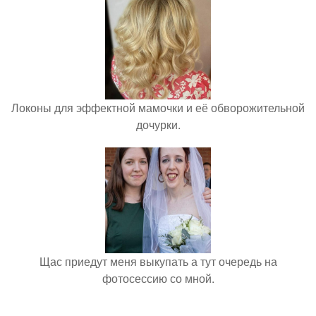
Локоны для эффектной мамочки и её обворожительной
дочурки.
Щас приедут меня выкупать а тут очередь на
фотосессию со мной.