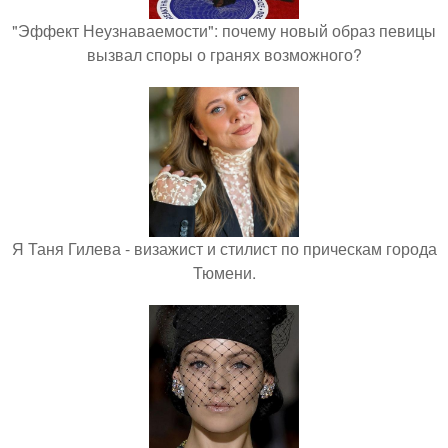
"Эффект Неузнаваемости": почему новый образ певицы
вызвал споры о гранях возможного?
Я Таня Гилева - визажист и стилист по прическам города
Тюмени.