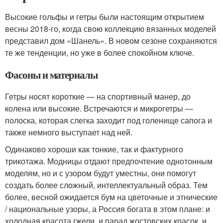
Высокие гольфы и гетры были настоящим открытием
весны 2018-го, когда свою коллекцию вязанных моделей
представил дом «Шанель». В новом сезоне сохраняются
те же тенденции, но уже в более спокойном ключе.
Фасоны и материалы
Гетры носят короткие — на спортивный манер, до
колена или высокие. Встречаются и микрогетры —
полоска, которая слегка заходит под голенище сапога и
также немного выступает над ней.
Одинаково хороши как тонкие, так и фактурного
трикотажа. Модницы отдают предпочтение однотонным
моделям, но и с узором будут уместны, они помогут
создать более сложный, интеллектуальный образ. Тем
более, весной ожидается бум на цветочные и этнические
/ национальные узоры, а Россия богата в этом плане: и
холодная красота гжели, и парад жостовских красок, и