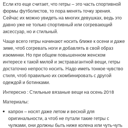
Если кто еще считает, что гетры – это часть спортивной
формы футболистов, то пора менять точку зрения.
Сейчас их можно увидеть на многих девушках, ведь это
давно уже не только спортивный или согревающий
аксессуар, но и стильный.
Чаще всего гетры начинают носить ближе к осени и даже
зиме, чтоб согревать ноги и добавлять в свой образ
изюминки. Но при общем повышенном женском
интересе к такой милой и экстравагантной вещи, гетры
достаточно непросто носить. Надо иметь тонкое чувство
стиля, чтоб правильно их скомбинировать с другой
одеждой и ботинками.
Интересно : Стильные вязаные вещи на осень 2018
Материалы:
капрон – носят даже летом и весной для
оригинальности, а чтоб не путали такие гетры с
чулками, они должны быть ниже колена или чуть-чуть