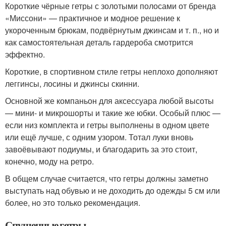
Короткие чёрные гетры с золотыми полосами от бренда
«Миссони» — практичное и модное решение к
укороченным брюкам, подвёрнутым джинсам и т. п., но и
как самостоятельная деталь гардероба смотрится
эффектно.
Короткие, в спортивном стиле гетры неплохо дополняют
леггинсы, лосины и джинсы скинни.
Основной же компаньон для аксессуара любой высоты
— мини- и микрошорты и такие же юбки. Особый плюс —
если низ комплекта и гетры выполнены в одном цвете
или ещё лучше, с одним узором. Тотал луки вновь
завоёвывают подиумы, и благодарить за это стоит,
конечно, моду на ретро.
В общем случае считается, что гетры должны заметно
выступать над обувью и не доходить до одежды 5 см или
более, но это только рекомендация.
Спущенные гетры