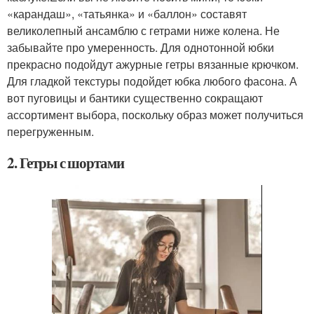
«карандаш», «татьянка» и «баллон» составят
великолепный ансамблю с гетрами ниже колена. Не
забывайте про умеренность. Для однотонной юбки
прекрасно подойдут ажурные гетры вязанные крючком.
Для гладкой текстуры подойдет юбка любого фасона. А
вот пуговицы и бантики существенно сокращают
ассортимент выбора, поскольку образ может получиться
перегруженным.
2. Гетры с шортами