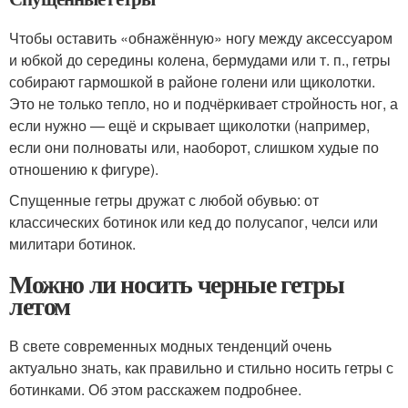
Чтобы оставить «обнажённую» ногу между аксессуаром
и юбкой до середины колена, бермудами или т. п., гетры
собирают гармошкой в районе голени или щиколотки.
Это не только тепло, но и подчёркивает стройность ног, а
если нужно — ещё и скрывает щиколотки (например,
если они полноваты или, наоборот, слишком худые по
отношению к фигуре).
Спущенные гетры дружат с любой обувью: от
классических ботинок или кед до полусапог, челси или
милитари ботинок.
Можно ли носить черные гетры
летом
В свете современных модных тенденций очень
актуально знать, как правильно и стильно носить гетры с
ботинками. Об этом расскажем подробнее.