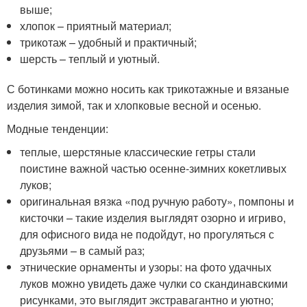
выше;
хлопок – приятный материал;
трикотаж – удобный и практичный;
шерсть – теплый и уютный.
С ботинками можно носить как трикотажные и вязаные
изделия зимой, так и хлопковые весной и осенью.
Модные тенденции:
теплые, шерстяные классические гетры стали
поистине важной частью осенне-зимних кокетливых
луков;
оригинальная вязка «под ручную работу», помпоны и
кисточки – такие изделия выглядят озорно и игриво,
для офисного вида не подойдут, но прогуляться с
друзьями – в самый раз;
этнические орнаменты и узоры: на фото удачных
луков можно увидеть даже чулки со скандинавскими
рисунками, это выглядит экстравагантно и уютно;