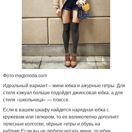
Фото magimoda.com
Идеальный вариант – мини-юбка и ажурные гетры. Для
стиля кэжуал больше подойдет джинсовая юбка, а для
стиля «школьница» — плиссе.
Если в вашем шкафу найдется нарядная юбка с
кружевом или гипюром, то ее великолепно дополнят
телесные колготки, чёрные гетры и обувь на
каблуке.Если вы не любите носить мини, то юбки