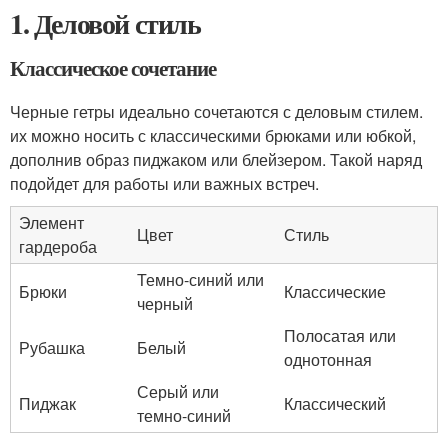
1. Деловой стиль
Классическое сочетание
Черные гетры идеально сочетаются с деловым стилем.
их можно носить с классическими брюками или юбкой,
дополнив образ пиджаком или блейзером. Такой наряд
подойдет для работы или важных встреч.
Элемент
Цвет
Стиль
гардероба
Темно-синий или
Брюки
Классические
черный
Полосатая или
Рубашка
Белый
однотонная
Серый или
Пиджак
Классический
темно-синий