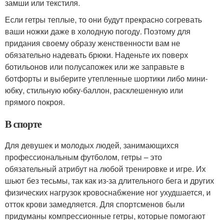
замши или текстиля.
Если гетры теплые, то они будут прекрасно согревать
ваши ножки даже в холодную погоду. Поэтому для
придания своему образу женственности вам не
обязательно надевать брюки. Наденьте их поверх
ботильонов или полусапожек или же заправьте в
ботфорты и выберите утепленные шортики либо мини-
юбку, стильную юбку-баллон, расклешенную или
прямого покроя.
В спорте
Для девушек и молодых людей, занимающихся
профессиональным футболом, гетры – это
обязательный атрибут на любой тренировке и игре. Их
шьют без тесьмы, так как из-за длительного бега и других
физических нагрузок кровоснабжение ног ухудшается, и
отток крови замедляется. Для спортсменов были
придуманы компрессионные гетры, которые помогают