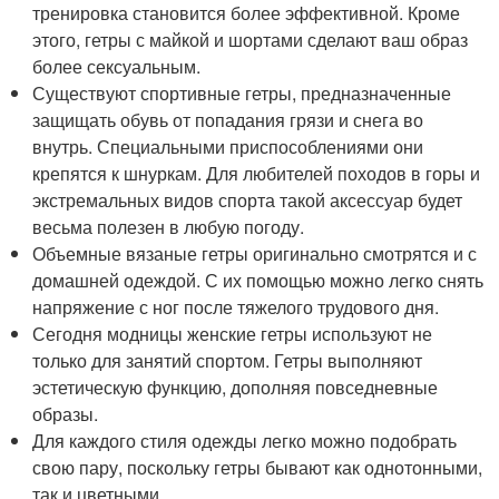
тренировка становится более эффективной. Кроме
этого, гетры с майкой и шортами сделают ваш образ
более сексуальным.
Существуют спортивные гетры, предназначенные
защищать обувь от попадания грязи и снега во
внутрь. Специальными приспособлениями они
крепятся к шнуркам. Для любителей походов в горы и
экстремальных видов спорта такой аксессуар будет
весьма полезен в любую погоду.
Объемные вязаные гетры оригинально смотрятся и с
домашней одеждой. С их помощью можно легко снять
напряжение с ног после тяжелого трудового дня.
Сегодня модницы женские гетры используют не
только для занятий спортом. Гетры выполняют
эстетическую функцию, дополняя повседневные
образы.
Для каждого стиля одежды легко можно подобрать
свою пару, поскольку гетры бывают как однотонными,
так и цветными.