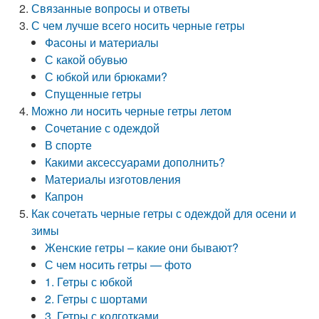
Связанные вопросы и ответы
С чем лучше всего носить черные гетры
Фасоны и материалы
С какой обувью
С юбкой или брюками?
Спущенные гетры
Можно ли носить черные гетры летом
Сочетание с одеждой
В спорте
Какими аксессуарами дополнить?
Материалы изготовления
Капрон
Как сочетать черные гетры с одеждой для осени и
зимы
Женские гетры – какие они бывают?
С чем носить гетры — фото
1. Гетры с юбкой
2. Гетры с шортами
3. Гетры с колготками