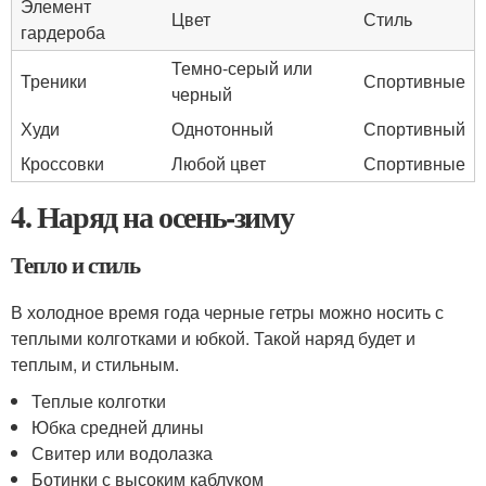
Элемент
Цвет
Стиль
гардероба
Темно-серый или
Треники
Спортивные
черный
Худи
Однотонный
Спортивный
Кроссовки
Любой цвет
Спортивные
4. Наряд на осень-зиму
Тепло и стиль
В холодное время года черные гетры можно носить с
теплыми колготками и юбкой. Такой наряд будет и
теплым, и стильным.
Теплые колготки
Юбка средней длины
Свитер или водолазка
Ботинки с высоким каблуком