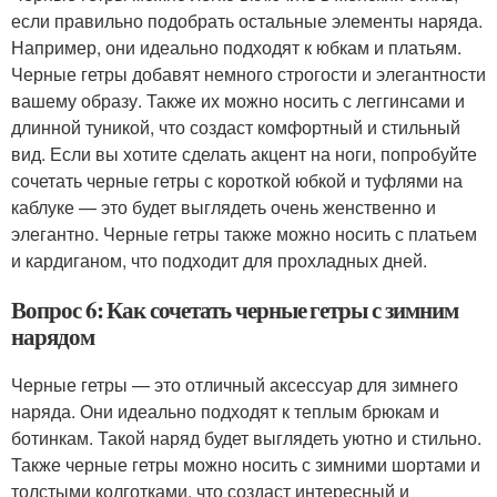
если правильно подобрать остальные элементы наряда.
Например, они идеально подходят к юбкам и платьям.
Черные гетры добавят немного строгости и элегантности
вашему образу. Также их можно носить с леггинсами и
длинной туникой, что создаст комфортный и стильный
вид. Если вы хотите сделать акцент на ноги, попробуйте
сочетать черные гетры с короткой юбкой и туфлями на
каблуке — это будет выглядеть очень женственно и
элегантно. Черные гетры также можно носить с платьем
и кардиганом, что подходит для прохладных дней.
Вопрос 6: Как сочетать черные гетры с зимним
нарядом
Черные гетры — это отличный аксессуар для зимнего
наряда. Они идеально подходят к теплым брюкам и
ботинкам. Такой наряд будет выглядеть уютно и стильно.
Также черные гетры можно носить с зимними шортами и
толстыми колготками, что создаст интересный и