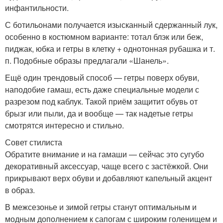
инфантильности.
С ботильонами получается изысканный сдержанный лук,
особенно в костюмном варианте: тотал блэк или беж,
пиджак, юбка и гетры в клетку + однотонная рубашка и т.
п. Подобные образы предлагали «Шанель».
Ещё один трендовый способ — гетры поверх обуви,
наподобие гамаш, есть даже специальные модели с
разрезом под каблук. Такой приём защитит обувь от
брызг или пыли, да и вообще — так надетые гетры
смотрятся интересно и стильно.
Совет стилиста
Обратите внимание и на гамаши — сейчас это сугубо
декоративный аксессуар, чаще всего с застёжкой. Они
прикрывают верх обуви и добавляют капельный акцент
в образ.
В межсезонье и зимой гетры станут оптимальным и
модным дополнением к сапогам с широким голенищем и