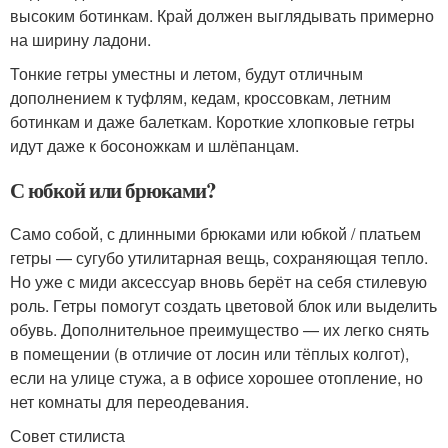
высоким ботинкам. Край должен выглядывать примерно
на ширину ладони.
Тонкие гетры уместны и летом, будут отличным
дополнением к туфлям, кедам, кроссовкам, летним
ботинкам и даже балеткам. Короткие хлопковые гетры
идут даже к босоножкам и шлёпанцам.
С юбкой или брюками?
Само собой, с длинными брюками или юбкой / платьем
гетры — сугубо утилитарная вещь, сохраняющая тепло.
Но уже с миди аксессуар вновь берёт на себя стилевую
роль. Гетры помогут создать цветовой блок или выделить
обувь. Дополнительное преимущество — их легко снять
в помещении (в отличие от лосин или тёплых колгот),
если на улице стужа, а в офисе хорошее отопление, но
нет комнаты для переодевания.
Совет стилиста