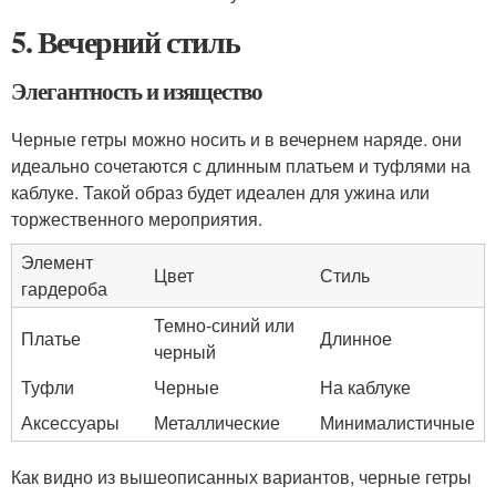
5. Вечерний стиль
Элегантность и изящество
Черные гетры можно носить и в вечернем наряде. они
идеально сочетаются с длинным платьем и туфлями на
каблуке. Такой образ будет идеален для ужина или
торжественного мероприятия.
Элемент
Цвет
Стиль
гардероба
Темно-синий или
Платье
Длинное
черный
Туфли
Черные
На каблуке
Аксессуары
Металлические
Минималистичные
Как видно из вышеописанных вариантов, черные гетры