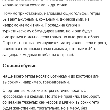
чёрно-золотая хохлома, и др. стили.
Помимо трикотажных, напоминающих гольфы, гетры
бывают ажурными, кожаными, джинсовыми, из
непромокаемой ткани. Последние ближе к
туристическому обмундированию, но и они будут
смотреться стильно, если грамотно выстроить образ.
Гетры из плотных нетянущихся материалов, если строго,
являются гамашами (теми самыми, которые в 40-х
защищали модные штиблеты от грязи).
С какой обувью
Чаще всего гетры носят с ботинками до косточки или
высокими, например, трекинговыми.
Спортивные короткие гетры логично носить с
кроссовками и кедами. Но это не правило. Наоборот,
сочетание тяжёлых сникерсов и мягких высоких гетр
будет женственно, трогательно, но в меру, без