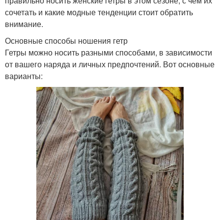
правильно носить женские гетры в этом сезоне, с чем их
сочетать и какие модные тенденции стоит обратить
внимание.
Основные способы ношения гетр
Гетры можно носить разными способами, в зависимости
от вашего наряда и личных предпочтений. Вот основные
варианты: