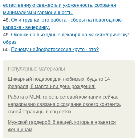
естественную свежесть и ухоженность, сохраняя
минимализм и гармоничность.
48.
Ох и трудная это работа - сборы на новогоднюю
караоке - вечеринку.
49.
Окошки на выходные декабря на макияж/прическу/
образ:
50.
Почему нейрофотосессия круто - это?
Популярные материалы
Шикарный подарок для любимых, будь то 14
февраля, 8 марта или день рождения!
Работа в MLM, то есть сетевой компании сейчас
неразрывно связана с создание своего контента,
своей страницы в соц сетях.
Мужской гардероб: 6 вещей, которые нравятся
женщинам