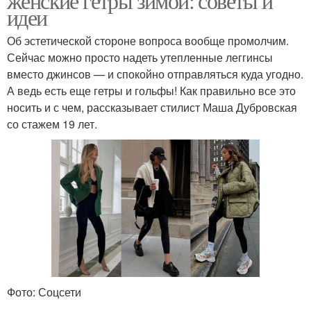
женские гетры зимой: советы и
идеи
Об эстетической стороне вопроса вообще промолчим.
Сейчас можно просто надеть утепленные леггинсы
вместо джинсов — и спокойно отправляться куда угодно.
А ведь есть еще гетры и гольфы! Как правильно все это
носить и с чем, рассказывает стилист Маша Дубровская
со стажем 19 лет.
Фото: Соцсети