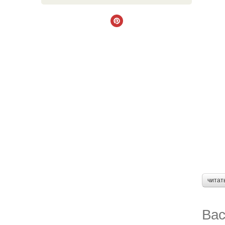
читат
Вас