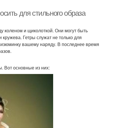
носить для стильного образа
ду коленом и щиколоткой. Они могут быть
 кружева. Гетры служат не только для
ь изюминку вашему наряду. В последнее время
азов.
. Вот основные из них: