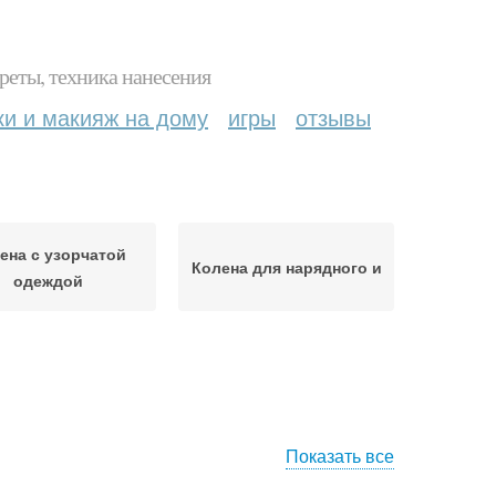
реты, техника нанесения
ки и макияж на дому
игры
отзывы
ена с узорчатой
Колена для нарядного и
одеждой
Показать все