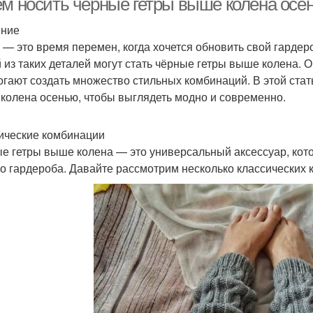
ем носить чёрные гетры выше колена осен
ение
 — это время перемен, когда хочется обновить свой гардер
 из таких деталей могут стать чёрные гетры выше колена. О
огают создать множество стильных комбинаций. В этой стат
колена осенью, чтобы выглядеть модно и современно.
ические комбинации
е гетры выше колена — это универсальный аксессуар, кот
о гардероба. Давайте рассмотрим несколько классических к