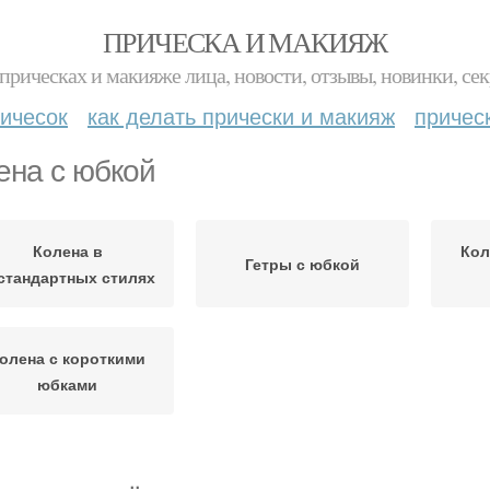
ПРИЧЕСКА И МАКИЯЖ
прическах и макияже лица, новости, отзывы, новинки, сек
ичесок
как делать прически и макияж
причес
ена с юбкой
Колена в
Кол
Гетры с юбкой
стандартных стилях
олена с короткими
юбками