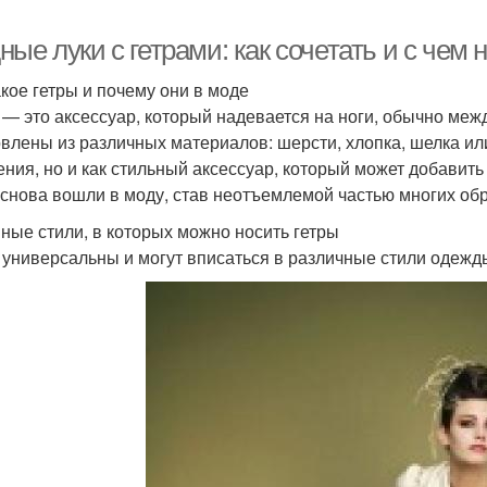
ые луки с гетрами: как сочетать и с чем 
акое гетры и почему они в моде
 — это аксессуар, который надевается на ноги, обычно меж
овлены из различных материалов: шерсти, хлопка, шелка или
ения, но и как стильный аксессуар, который может добавит
 снова вошли в моду, став неотъемлемой частью многих обр
ные стили, в которых можно носить гетры
 универсальны и могут вписаться в различные стили одежды