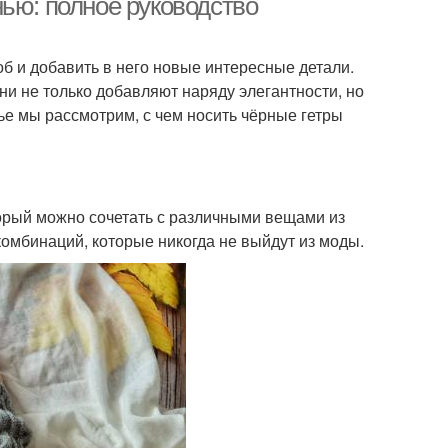
ью: полное руководство
об и добавить в него новые интересные детали.
ни не только добавляют наряду элегантности, но
ье мы рассмотрим, с чем носить чёрные гетры
орый можно сочетать с различными вещами из
омбинаций, которые никогда не выйдут из моды.