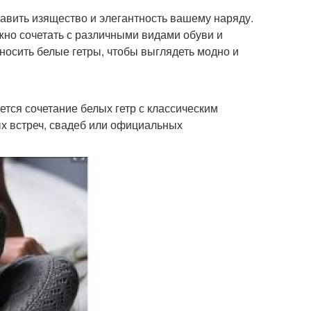
авить изящество и элегантность вашему наряду.
ожно сочетать с различными видами обуви и
 носить белые гетры, чтобы выглядеть модно и
тся сочетание белых гетр с классическим
х встреч, свадеб или официальных