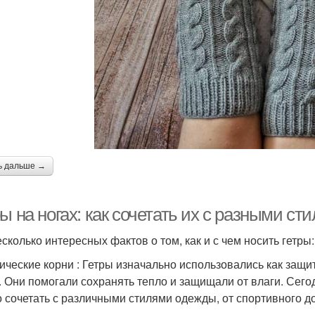
ь дальше →
ы на ногах: как сочетать их с разными ст
есколько интересных фактов о том, как и с чем носить гетры:
ические корни : Гетры изначально использовались как защи
. Они помогали сохранять тепло и защищали от влаги. Сего
 сочетать с различными стилями одежды, от спортивного до