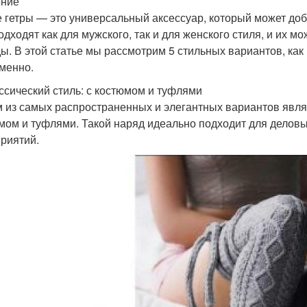
ение
 гетры — это универсальный аксессуар, который может доб
одходят как для мужского, так и для женского стиля, и их м
ы. В этой статье мы рассмотрим 5 стильных вариантов, как
менно.
ассический стиль: с костюмом и туфлями
 из самых распространенных и элегантных вариантов являе
мом и туфлями. Такой наряд идеально подходит для деловы
риятий.