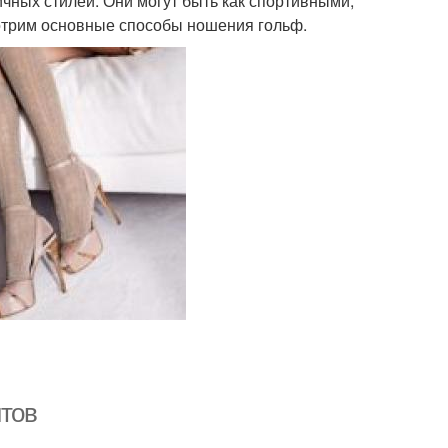
чных стилей. Они могут быть как спортивными,
мотрим основные способы ношения гольф.
нтов