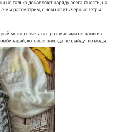
ни не только добавляют наряду элегантности, но
ье мы рассмотрим, с чем носить чёрные гетры
орый можно сочетать с различными вещами из
омбинаций, которые никогда не выйдут из моды.