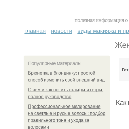
полезная информация о 
главная
новости
виды макияжа и пр
Жен
Популярные материалы
Гет
Брюнетка в блондинку: простой
способ изменить свой внешний вид
С чем и как носить гольфы и гетры:
полное руководство
Как
Профессиональное мелирование
на светлые и русые волосы: подбор
правильного тона и ухода за
волосами