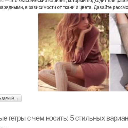
ы — это классический вариант, который подходит для разли
 нарядными, в зависимости от ткани и цвета. Давайте расс
ь дальше →
ые гетры с чем носить: 5 стильных вариа