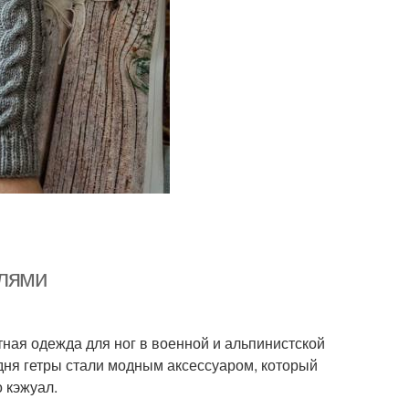
илями
тная одежда для ног в военной и альпинистской
дня гетры стали модным аксессуаром, который
 кэжуал.