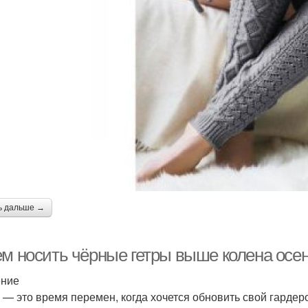
ь дальше →
ем носить чёрные гетры выше колена осен
ение
 — это время перемен, когда хочется обновить свой гардер