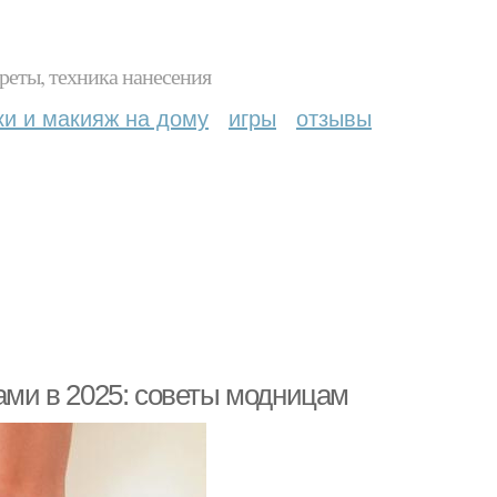
реты, техника нанесения
ки и макияж на дому
игры
отзывы
ками в 2025: советы модницам