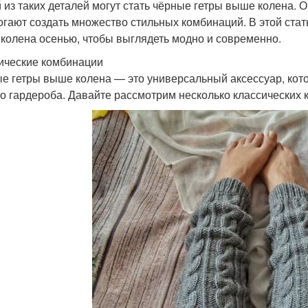
 из таких деталей могут стать чёрные гетры выше колена. О
огают создать множество стильных комбинаций. В этой стат
колена осенью, чтобы выглядеть модно и современно.
ические комбинации
е гетры выше колена — это универсальный аксессуар, кот
о гардероба. Давайте рассмотрим несколько классических к