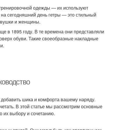
ю тренировочной одежды — их используют
дь на сегодняшний день гетры — это стильный
евушки и женщины.
ще в 1895 году. В те времена они представляли
поверх обуви. Такие своеобразные накладные
и.
уководство
 добавить шика и комфорта вашему наряду.
очетать. В этой статье мы рассмотрим основные
о их выбору и сочетанию.