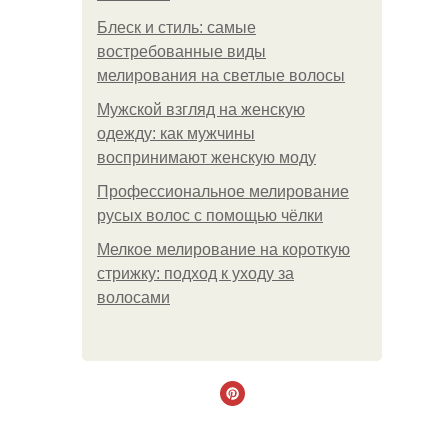
Блеск и стиль: самые
востребованные виды
мелирования на светлые волосы
Мужской взгляд на женскую
одежду: как мужчины
воспринимают женскую моду
Профессиональное мелирование
русых волос с помощью чёлки
Мелкое мелирование на короткую
стрижку: подход к уходу за
волосами