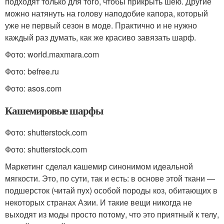
подходят только для того, чтобы прикрыть шею. Другие
можно натянуть на голову наподобие капора, который
уже не первый сезон в моде. Практично и не нужно
каждый раз думать, как же красиво завязать шарф.
Фото: world.maxmara.com
Фото: befree.ru
Фото: asos.com
Кашемировые шарфы
Фото: shutterstock.com
Фото: shutterstock.com
Маркетинг сделал кашемир синонимом идеальной
мягкости. Это, по сути, так и есть: в основе этой ткани —
подшерсток (читай пух) особой породы коз, обитающих в
некоторых странах Азии. И такие вещи никогда не
выходят из моды просто потому, что это приятный к телу,