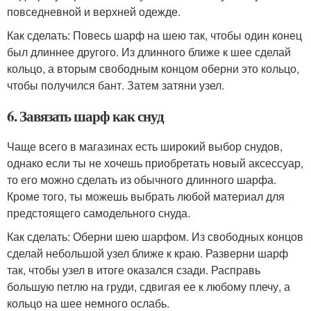
повседневной и верхней одежде.
Как сделать: Повесь шарф на шею так, чтобы один конец
был длиннее другого. Из длинного ближе к шее сделай
кольцо, а вторым свободным концом оберни это кольцо,
чтобы получился бант. Затем затяни узел.
6. Завязать шарф как снуд
Чаще всего в магазинах есть широкий выбор снудов,
однако если ты не хочешь приобретать новый аксессуар,
то его можно сделать из обычного длинного шарфа.
Кроме того, ты можешь выбрать любой материал для
предстоящего самодельного снуда.
Как сделать: Оберни шею шарфом. Из свободных концов
сделай небольшой узел ближе к краю. Разверни шарф
так, чтобы узел в итоге оказался сзади. Расправь
большую петлю на груди, сдвигая ее к любому плечу, а
кольцо на шее немного ослабь.