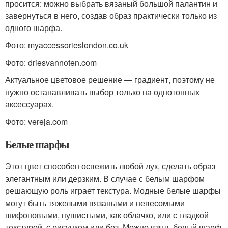
просится: можно выбрать вязаный большой палантин и
завернуться в него, создав образ практически только из
одного шарфа.
Фото: myaccessorieslondon.co.uk
Фото: driesvannoten.com
Актуальное цветовое решение — градиент, поэтому не
нужно останавливать выбор только на однотонных
аксессуарах.
Фото: vereja.com
Белые шарфы
Этот цвет способен освежить любой лук, сделать образ
элегантным или дерзким. В случае с белым шарфом
решающую роль играет текстура. Модные белые шарфы
могут быть тяжелыми вязаными и невесомыми
шифоновыми, пушистыми, как облачко, или с гладкой
текстурой, с рисунком или без. Можно взять белый шарф