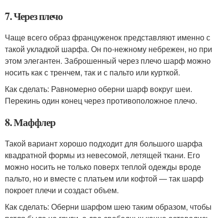
7. Через плечо
Чаще всего образ француженок представляют именно с
такой укладкой шарфа. Он по-нежному небрежен, но при
этом элегантен. Заброшенный через плечо шарф можно
носить как с тренчем, так и с пальто или курткой.
Как сделать: Равномерно оберни шарф вокруг шеи.
Перекинь один конец через противоположное плечо.
8. Маффлер
Такой вариант хорошо подходит для большого шарфа
квадратной формы из невесомой, летящей ткани. Его
можно носить не только поверх теплой одежды вроде
пальто, но и вместе с платьем или кофтой — так шарф
покроет плечи и создаст объем.
Как сделать: Оберни шарфом шею таким образом, чтобы