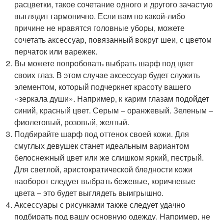
расцветки, такое сочетание одного и другого зачастую
выглядит гармонично. Если вам по какой-либо
причине не нравятся головные уборы, можете
сочетать аксессуар, повязанный вокруг шеи, с цветом
перчаток или варежек.
Вы можете попробовать выбрать шарф под цвет
своих глаз. В этом случае аксессуар будет служить
элементом, который подчеркнет красоту вашего
«зеркала души». Например, к карим глазам подойдет
синий, красный цвет. Серым – оранжевый. Зеленым –
фиолетовый, розовый, желтый.
Подбирайте шарф под оттенок своей кожи. Для
смуглых девушек станет идеальным вариантом
белоснежный цвет или же слишком яркий, пестрый.
Для светлой, аристократической бледности кожи
наоборот следует выбрать бежевые, коричневые
цвета – это будет выглядеть выигрышно.
Аксессуары с рисунками также следует удачно
подбирать под вашу основную одежду. Например, не