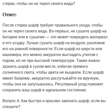
стирки, чтобы он не терял своего вида?
Ответ:
После стирки шарф требует правильного ухода, чтобы
он не терял своего вида. Во-первых, не сушите шарф на
батарее или в сушилке — это может повредить материал
и его усадку. Лучше сушить шарф на воздухе, разложив
его на ровной поверхности. Если шарф из шерсти или
кашемира, его можно аккуратно выгладить утюгом с
паром, но не при высокой температуре. Также важно
хранить шарф в сухом месте, избегая прямого
солнечного света, чтобы цвета не выцвели. Если шарф
имеет бахрому, аккуратно распутывайте ее вручную,
чтобы она не запутывалась. Регулярный уход поможет
сохранить ваш шарф в идеальном состоянии.
Вопрос 6: Как быстро и красиво завязать шарф, если вы
спешите?