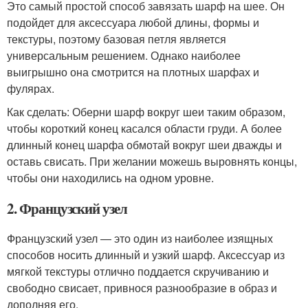
Это самый простой способ завязать шарф на шее. Он
подойдет для аксессуара любой длины, формы и
текстуры, поэтому базовая петля является
универсальным решением. Однако наиболее
выигрышно она смотрится на плотных шарфах и
фулярах.
Как сделать: Оберни шарф вокруг шеи таким образом,
чтобы короткий конец касался области груди. А более
длинный конец шарфа обмотай вокруг шеи дважды и
оставь свисать. При желании можешь выровнять концы,
чтобы они находились на одном уровне.
2. Французский узел
Французский узел — это один из наиболее изящных
способов носить длинный и узкий шарф. Аксессуар из
мягкой текстуры отлично поддается скручиванию и
свободно свисает, привнося разнообразие в образ и
дополняя его.