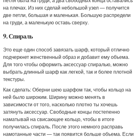
петля была на груди, а два свободных конца оставались
на плечах. Из них сделай небольшой узел — получится
две петли, большая и маленькая. Большую распредели
на груди, а маленькую оставь сверху.
9. Спираль
Это еще один способ завязать шарф, который отлично
подчеркнет женственный образ и добавит ему объема.
Для того чтобы оформить аксессуар спиралью, можно
выбрать длинный шарф как легкой, так и более плотной
текстуры.
Как сделать: Оберни шею шарфом так, чтобы кольцо на
ней было широким. Ширину можно менять в
зависимости от того, насколько плотно ты хочешь
затянуть аксессуар. Свободные концы постепенно
наматывай на свисающее кольцо, чтобы в итоге
получилась спираль. После этого немного расправь
намотанные части — так появится больше объема. Если