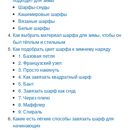
подходят для зимы
Шарфы-снуды
Кашемировые шарфы
Вязаные шарфы
Белые шарфы
Как выбрать материал шарфа для зимы, чтобы он
был тёплым и стильным
Как подобрать цвет шарфа к зимнему наряду
1. Базовая петля
2. Французский узел
3. Просто накинуть
4. Как завязать квадратный шарф
5. Бант
6. Завязать шарф как снуд
7. Через плечо
8. Маффлер
9. Спираль
Какие есть лёгкие способы завязать шарф для
начинающих