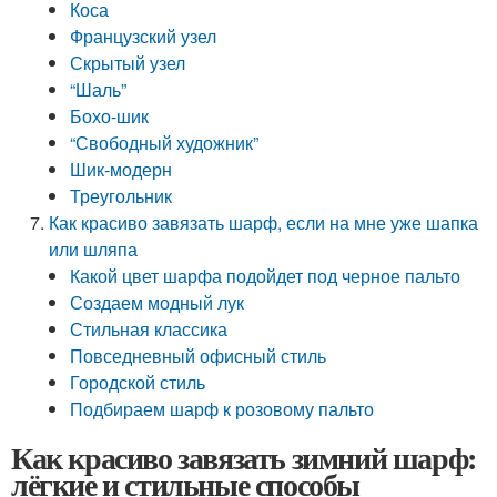
Коса
Французский узел
Скрытый узел
“Шаль”
Бохо-шик
“Свободный художник”
Шик-модерн
Треугольник
Как красиво завязать шарф, если на мне уже шапка
или шляпа
Какой цвет шарфа подойдет под черное пальто
Создаем модный лук
Стильная классика
Повседневный офисный стиль
Городской стиль
Подбираем шарф к розовому пальто
Как красиво завязать зимний шарф:
лёгкие и стильные способы