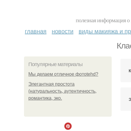
полезная информация о 
главная
новости
виды макияжа и пр
Кла
Популярные материалы
Мы делаем отличное фотоtehd?
Элегантная простота
(натуральность, аутентичность,
романтика, эко.
Э