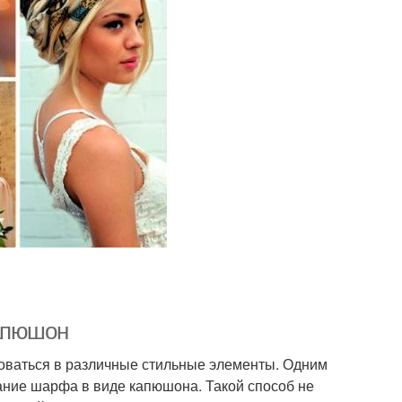
Капюшон
роваться в различные стильные элементы. Одним
ание шарфа в виде капюшона. Такой способ не