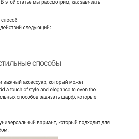
В этой статье мы рассмотрим, как завязать
 способ
 действий следующий:
 стильные способы
 и важный аксессуар, который может
d a touch of style and elegance to even the
 стильных способов завязать шарф, которые
универсальный вариант, который подходит для
бом: