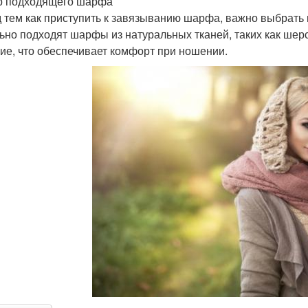
 подходящего шарфа
 тем как приступить к завязыванию шарфа, важно выбрать
ьно подходят шарфы из натуральных тканей, таких как шерс
кие, что обеспечивает комфорт при ношении.