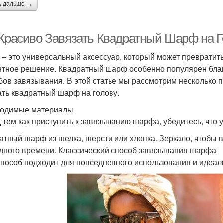
ь дальше →
 Красиво Завязать Квадратный Шарф на Г
– это универсальный аксессуар, который может превратить
нтное решение. Квадратный шарф особенно популярен бла
бов завязывания. В этой статье мы рассмотрим несколько п
ать квадратный шарф на голову.
одимые материалы
 тем как приступить к завязыванию шарфа, убедитесь, что у 
атный шарф из шелка, шерсти или хлопка. Зеркало, чтобы в
дного времени. Классический способ завязывания шарфа
способ подходит для повседневного использования и идеал