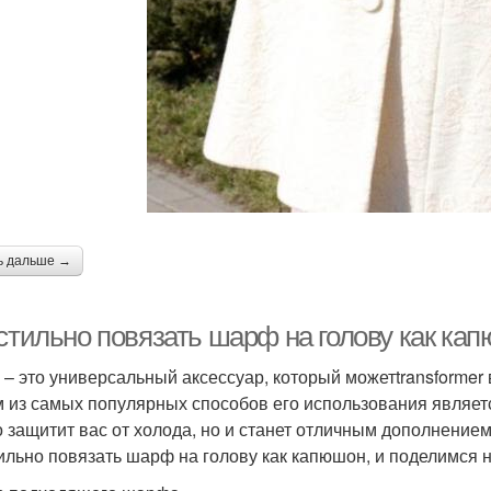
ь дальше →
стильно повязать шарф на голову как кап
– это универсальный аксессуар, который можетtransformer 
 из самых популярных способов его использования являетс
о защитит вас от холода, но и станет отличным дополнением
тильно повязать шарф на голову как капюшон, и поделимся