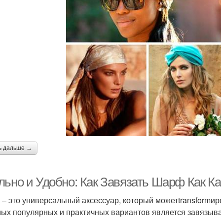
ь дальше →
льно и Удобно: Как Завязать Шарф Как 
– это универсальный аксессуар, который можетtransformи
мых популярных и практичных вариантов является завязыв