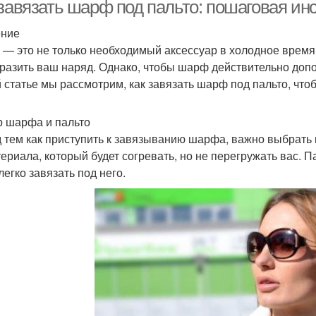
шарфов
 завязать шарф под пальто: пошаговая ин
ение
— это не только необходимый аксессуар в холодное время 
разить ваш наряд. Однако, чтобы шарф действительно допо
й статье мы рассмотрим, как завязать шарф под пальто, чт
 шарфа и пальто
 тем как приступить к завязыванию шарфа, важно выбрать
териала, который будет согревать, но не перегружать вас.
легко завязать под него.