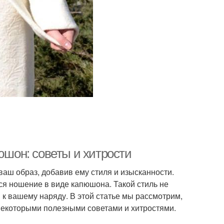
юшон: советы и хитрости
ваш образ, добавив ему стиля и изысканности.
я ношение в виде капюшона. Такой стиль не
 к вашему наряду. В этой статье мы рассмотрим,
 некоторыми полезными советами и хитростями.