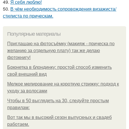
49.
Я себя люблю!
50.
В чём необходимость сопровождения визажиста/
стилиста по прическам.
Популярные материалы
Приглашаю на фотосъёмку (макияж - прическа по
желанию за отдельную плату) так же делаю
фотокнигу!
Брюнетка в блондинку: простой способ изменить
свой внешний вид
Мелкое мелирование на короткую стрижку: подход к
уходу за волосами
Чтобы в 50 выглядеть на 30, следуйте простым
правилам:
Вот так мы в высокий сезон выпускных и свадеб
работаем.