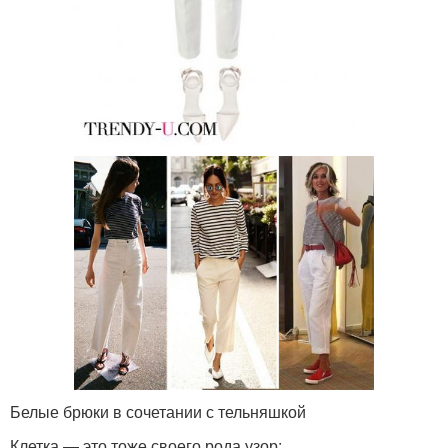
Белые брюки в сочетании с тельняшкой
Клетка — это тоже своего рода узор: