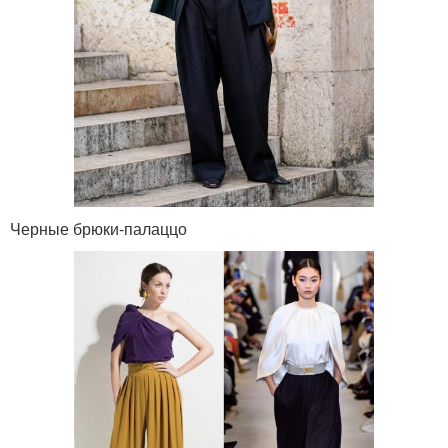
Черные брюки-палаццо