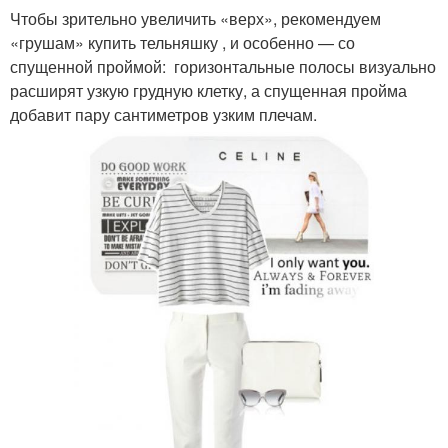
Чтобы зрительно увеличить «верх», рекомендуем
«грушам» купить тельняшку , и особенно — со
спущенной проймой: горизонтальные полосы визуально
расширят узкую грудную клетку, а спущенная пройма
добавит пару сантиметров узким плечам.