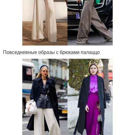
Повседневные образы с брюками палаццо