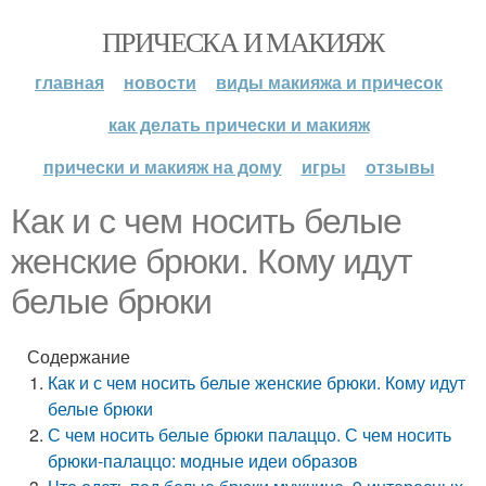
ПРИЧЕСКА И МАКИЯЖ
главная
новости
виды макияжа и причесок
как делать прически и макияж
прически и макияж на дому
игры
отзывы
Как и с чем носить белые
женские брюки. Кому идут
белые брюки
Содержание
Как и с чем носить белые женские брюки. Кому идут
белые брюки
С чем носить белые брюки палаццо. С чем носить
брюки-палаццо: модные идеи образов