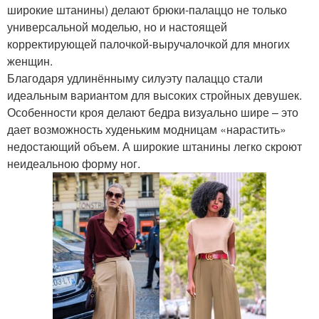
широкие штанины) делают брюки-палаццо не только
универсальной моделью, но и настоящей
корректирующей палочкой-выручалочкой для многих
женщин.
Благодаря удлинённыму силуэту палаццо стали
идеальным вариантом для высоких стройных девушек.
Особенности кроя делают бедра визуально шире – это
дает возможность худеньким модницам «нарастить»
недостающий объем. А широкие штанины легко скроют
неидеальною форму ног.