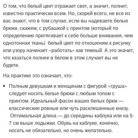
О том, что белый цвет отражает свет, а значит, полнит,
известно практически всем. Но, скорей всего, не все из
вас знают, что в том случае, если вы надеваете белые
брюки, скажем, с рубашкой с принтом (который по
определению притягивает к себе больше внимания, чем
однотонная ткань) белый цвет по отношению к рисунку
или узору начинает «работать» как темный. А это значит,
что казаться полнее в белом в этом случает вы не
будете.
На практике это означает, что:
Полным девушкам и женщинам с фигурой «груша»
следует носить белые брюки с любым топом с
принтом. Идеальный фасон ваших белых брюк —
классические ровные или чуть расклешенные книзу.
Оптимальная длина — до середины каблука или на 5-
7 см выше лодыжки. Обувь на каблуке, конечно,
носить не обязательно, но очень желательно.