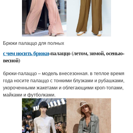
Брюки палаццо для полных
с чем носить брюки
-палаццо (летом, зимой, осенью-
весной)
брюки-палаццо – модель внесезонная. в теплое время
года носите палаццо с тонкими блузками и рубашками,
укороченными жакетами и облегающими кроп-топами,
майками и футболками.