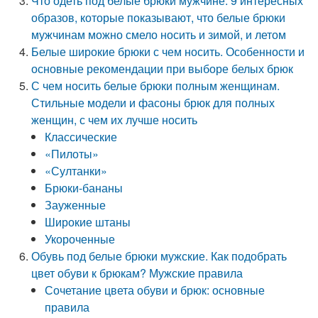
Что одеть под белые брюки мужчине. 9 интересных
образов, которые показывают, что белые брюки
мужчинам можно смело носить и зимой, и летом
Белые широкие брюки с чем носить. Особенности и
основные рекомендации при выборе белых брюк
С чем носить белые брюки полным женщинам.
Стильные модели и фасоны брюк для полных
женщин, с чем их лучше носить
Классические
«Пилоты»
«Султанки»
Брюки-бананы
Зауженные
Широкие штаны
Укороченные
Обувь под белые брюки мужские. Как подобрать
цвет обуви к брюкам? Мужские правила
Сочетание цвета обуви и брюк: основные
правила