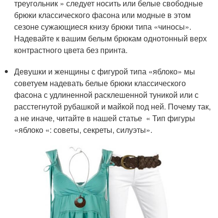
треугольник » следует носить или белые свободные
брюки классического фасона или модные в этом
сезоне сужающиеся книзу брюки типа «чиносы».
Надевайте к вашим белым брюкам однотонный верх
контрастного цвета без принта.
Девушки и женщины с фигурой типа «яблоко» мы
советуем надевать белые брюки классического
фасона с удлиненной расклешенной туникой или с
расстегнутой рубашкой и майкой под ней. Почему так,
а не иначе, читайте в нашей статье « Тип фигуры
«яблоко «: советы, секреты, силуэты».