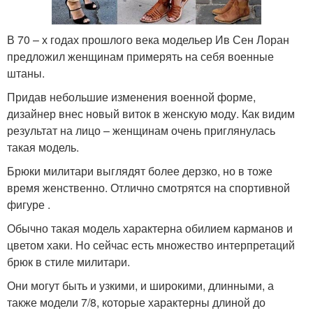
В 70 – х годах прошлого века модельер Ив Сен Лоран
предложил женщинам примерять на себя военные
штаны.
Придав небольшие изменения военной форме,
дизайнер внес новый виток в женскую моду. Как видим
результат на лицо – женщинам очень приглянулась
такая модель.
Брюки милитари выглядят более дерзко, но в тоже
время женственно. Отлично смотрятся на спортивной
фигуре .
Обычно такая модель характерна обилием карманов и
цветом хаки. Но сейчас есть множество интерпретаций
брюк в стиле милитари.
Они могут быть и узкими, и широкими, длинными, а
также модели 7/8, которые характерны длиной до