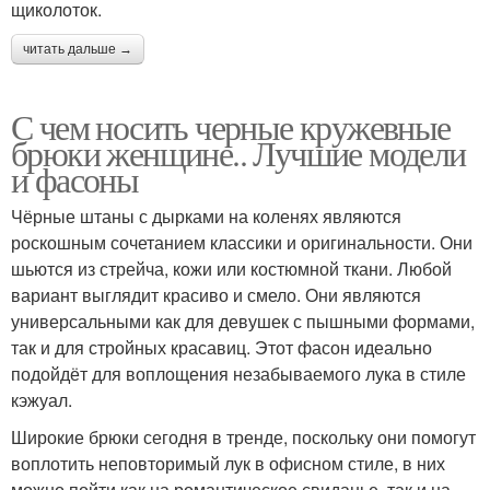
щиколоток.
читать дальше →
С чем носить черные кружевные
брюки женщине.. Лучшие модели
и фасоны
Чёрные штаны с дырками на коленях являются
роскошным сочетанием классики и оригинальности. Они
шьются из стрейча, кожи или костюмной ткани. Любой
вариант выглядит красиво и смело. Они являются
универсальными как для девушек с пышными формами,
так и для стройных красавиц. Этот фасон идеально
подойдёт для воплощения незабываемого лука в стиле
кэжуал.
Широкие брюки сегодня в тренде, поскольку они помогут
воплотить неповторимый лук в офисном стиле, в них
можно пойти как на романтическое свиданье, так и на