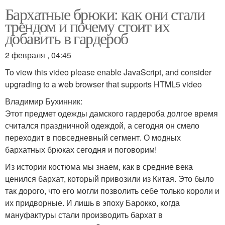
Бархатные брюки: как они стали
трендом и почему стоит их
добавить в гардероб
2 февраля , 04:45
To view this video please enable JavaScript, and consider
upgrading to a web browser that supports HTML5 video
Владимир Бухинник:
Этот предмет одежды дамского гардероба долгое время
считался праздничной одеждой, а сегодня он смело
переходит в повседневный сегмент. О модных
бархатных брюках сегодня и поговорим!
Из истории костюма мы знаем, как в средние века
ценился бархат, который привозили из Китая. Это было
так дорого, что его могли позволить себе только короли и
их придворные. И лишь в эпоху Барокко, когда
мануфактуры стали производить бархат в