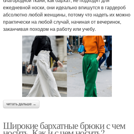
благородной ткани, как бархат, не подходят для
ежедневной носки, они идеально впишутся в гардероб
абсолютно любой женщины, потому что надеть их можно
практически на любой случай, начиная от вечеринок,
заканчивая походом на работу или учебу.
читать дальше →
Широкие бархатные брюки с чем
носить. Как и с чем носить?