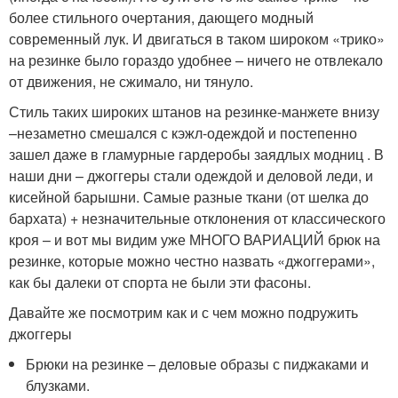
более стильного очертания, дающего модный
современный лук. И двигаться в таком широком «трико»
на резинке было гораздо удобнее – ничего не отвлекало
от движения, не сжимало, ни тянуло.
Стиль таких широких штанов на резинке-манжете внизу
–незаметно смешался с кэжл-одеждой и постепенно
зашел даже в гламурные гардеробы заядлых модниц . В
наши дни – джоггеры стали одеждой и деловой леди, и
кисейной барышни. Самые разные ткани (от шелка до
бархата) + незначительные отклонения от классического
кроя – и вот мы видим уже МНОГО ВАРИАЦИЙ брюк на
резинке, которые можно честно назвать «джоггерами»,
как бы далеки от спорта не были эти фасоны.
Давайте же посмотрим как и с чем можно подружить
джоггеры
Брюки на резинке – деловые образы с пиджаками и
блузками.