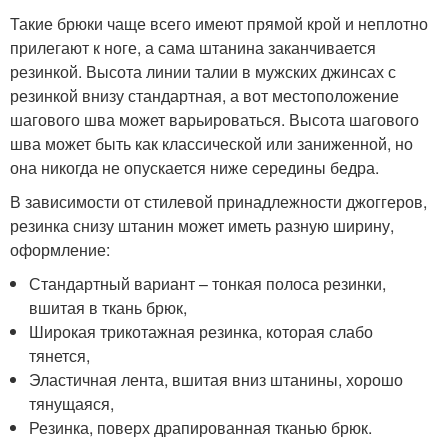
Такие брюки чаще всего имеют прямой крой и неплотно
прилегают к ноге, а сама штанина заканчивается
резинкой. Высота линии талии в мужских джинсах с
резинкой внизу стандартная, а вот местоположение
шагового шва может варьироваться. Высота шагового
шва может быть как классической или заниженной, но
она никогда не опускается ниже середины бедра.
В зависимости от стилевой принадлежности джоггеров,
резинка снизу штанин может иметь разную ширину,
оформление:
Стандартный вариант – тонкая полоса резинки,
вшитая в ткань брюк,
Широкая трикотажная резинка, которая слабо
тянется,
Эластичная лента, вшитая вниз штанины, хорошо
тянущаяся,
Резинка, поверх драпированная тканью брюк.