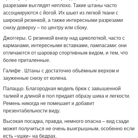
разрезами выглядят неплохо. Такие штаны часто
ассоциируются с йогой. Их шьют из легкой ткани с
широкой резинкой, а также интересными разрезами
снизу доверху – по центру или сбоку.
Джоггеры. C резинкой внизу над щиколоткой, часто с
карманами, интересными вставками, лампасами: они
отличаются от шаровар спортивным видом, и тем, что
более приталенные.
Галифе . Штаны с достаточно объёмным верхом и
зауженные снизу от колена.
Палаццо. Благородная модель брюк с завышенной
талией и длиной в пол придает образу шика и легкости.
Ремень никогда не помешает и добавит
презентабельности виду.
Высокая посадка, правда, немного опасна – вид сзади
может получиться не очень выигрышным, особенно если
есть «ушки» на бедрах.