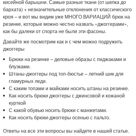
кисейной барышни. Самые разные ткани (от шелка до
бархата) + незначительные отклонения от классического
кроя – и вот мы видим уже МНОГО ВАРИАЦИЙ брюк на
резинке, которые можно честно назвать «джоггерами»,
как бы далеки от спорта не были эти фасоны.
Давайте же посмотрим как и с чем можно подружить
джоггеры
Брюки на резинке – деловые образы с пиджаками и
блузками.
Штаны-джоггеры под топ-бюстье – летний шик для
гламурных леди.
С каким топами и майками носить штаны на резинке.
Как носить брюки джоггеры с джинсовой и кожаной
курткой
С какой обувью носить брюки с манжетами.
Как носить брюки-джоггеры осенью с пальто.
Ответы на все эти вопросы вы найдете в нашей статье.