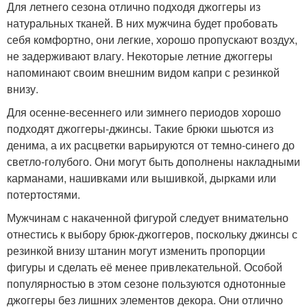
Для летнего сезона отлично подходя джоггеры из
натуральных тканей. В них мужчина будет пробовать
себя комфортно, они легкие, хорошо пропускают воздух,
не задерживают влагу. Некоторые летние джоггеры
напоминают своим внешним видом капри с резинкой
внизу.
Для осенне-весеннего или зимнего периодов хорошо
подходят джоггеры-джинсы. Такие брюки шьются из
денима, а их расцветки варьируются от темно-синего до
светло-голубого. Они могут быть дополнены накладными
карманами, нашивками или вышивкой, дырками или
потертостями.
Мужчинам с накаченной фигурой следует внимательно
отнестись к выбору брюк-джоггеров, поскольку джинсы с
резинкой внизу штанин могут изменить пропорции
фигуры и сделать её менее привлекательной. Особой
популярностью в этом сезоне пользуются однотонные
джоггеры без лишних элементов декора. Они отлично