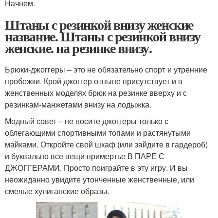
Начнем.
Штаны с резинкой внизу женские
название. Штаны с резинкой внизу
женские. на резинке внизу.
Брюки-джоггеры – это не обязательно спорт и утренние
пробежки. Крой джоггер отныне присутствует и в
женственных моделях брюк на резинке вверху и с
резинкам-манжетами внизу на лодыжка.
Модный совет – не носите джоггеры только с
облегающими спортивными топами и растянутыми
майками. Откройте свой шкаф (или зайдите в гардероб)
и буквально все вещи примертье В ПАРЕ С
ДЖОГГЕРАМИ. Просто поиграйте в эту игру. И вы
неожиданно увидите утонченные женственные, или
смелые хулиганские образы.