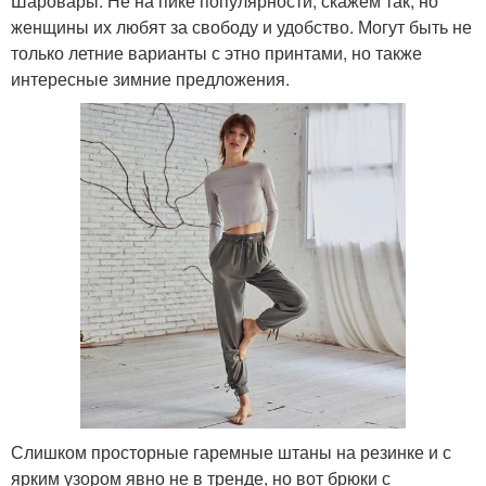
Шаровары. Не на пике популярности, скажем так, но
женщины их любят за свободу и удобство. Могут быть не
только летние варианты с этно принтами, но также
интересные зимние предложения.
Слишком просторные гаремные штаны на резинке и с
ярким узором явно не в тренде, но вот брюки с