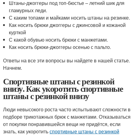
Штаны-джоггеры под топ-бюстье – летний шик для
гламурных леди.
С каким топами и майками носить штаны на резинке.
Как носить брюки джоггеры с джинсовой и кожаной
курткой
С какой обувью носить брюки с манжетами.
Как носить брюки-джоггеры осенью с пальто.
Ответы на все эти вопросы вы найдете в нашей статье.
Начнем.
Спортивные штаны с резинкой
внизу. Как укоротить спортивные
штаны с резинкой внизу
Люди невысокого роста часто испытывают сложности в
подборе трикотажных брюк с манжетами. Отказываться
от покупки понравившейся вещи не придётся, если
знать, как укоротить
спортивные штаны с резинкой