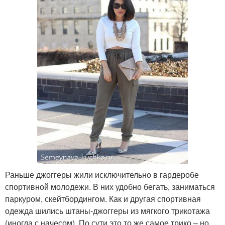
Раньше джоггеры жили исключительно в гардеробе
спортивной молодежи. В них удобно бегать, заниматься
паркуром, скейтбордингом. Как и другая спортивная
одежда шились штаны-джоггеры из мягкого трикотажа
(иногда с начесом). По сути это то же самое трико – но