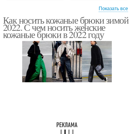
Показать все
Как носить кожаные брюки зимой
Джинса с резинкой
Джинсов с резинкой
2022. С чем носить женские
кожаные брюки в 2022 году
Джинса на резинке