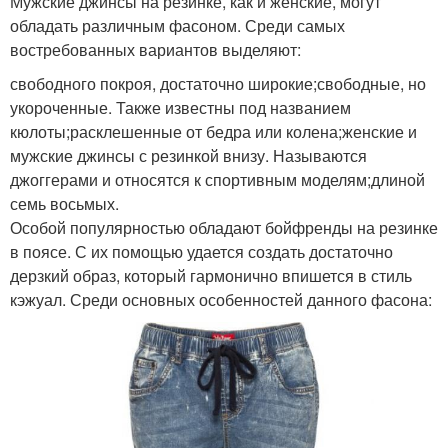
Мужские джинсы на резинке, как и женские, могут
обладать различным фасоном. Среди самых
востребованных вариантов выделяют:
свободного покроя, достаточно широкие;свободные, но
укороченные. Также известны под названием
кюлоты;расклешенные от бедра или колена;женские и
мужские джинсы с резинкой внизу. Называются
джоггерами и относятся к спортивным моделям;длиной
семь восьмых.
Особой популярностью обладают бойфренды на резинке
в поясе. С их помощью удается создать достаточно
дерзкий образ, который гармонично впишется в стиль
кэжуал. Среди основных особенностей данного фасона: