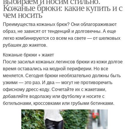
выбираем и носим стильно.
Кожаные брюки: какие купить и с
чем носить
Преимущества кожаных брюк? Они облагораживают
образ, не зависят от тенденций и долговечны. А еще
легко комбинируются со всем на свете — от шелковых
рубашек до жакетов.
Кожаные брюки + жакет
После засилья кожаных легинсов брюки из кожи долгое
время оставались на модной периферии. Но все
меняется. Сегодня брюки необязательно должны быть
узкими — это раз. И два — могут не противоречить
офисному дресс-коду. Сочетайте их с жакетами,
добавляйте водолазку или футболку и носите с
ботильонами, кроссовками или грубыми ботинками.