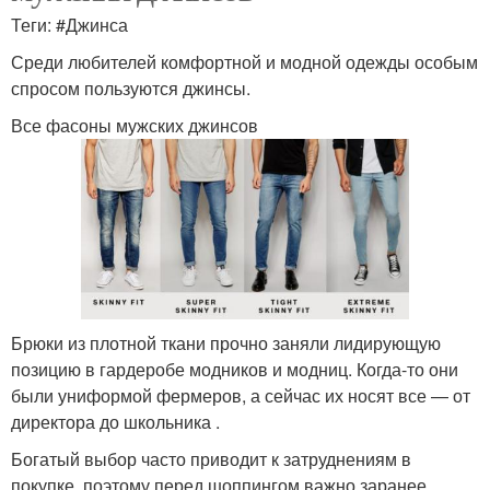
Теги: #Джинса
Среди любителей комфортной и модной одежды особым
спросом пользуются джинсы.
Все фасоны мужских джинсов
Брюки из плотной ткани прочно заняли лидирующую
позицию в гардеробе модников и модниц. Когда-то они
были униформой фермеров, а сейчас их носят все — от
директора до школьника .
Богатый выбор часто приводит к затруднениям в
покупке, поэтому перед шоппингом важно заранее