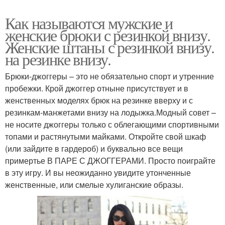
Как называются мужские и
женские брюки с резинкой внизу.
Женские штаны с резинкой внизу.
на резинке внизу.
Брюки-джоггеры – это не обязательно спорт и утренние
пробежки. Крой джоггер отныне присутствует и в
женственных моделях брюк на резинке вверху и с
резинкам-манжетами внизу на лодыжка.Модный совет –
не носите джоггеры только с облегающими спортивными
топами и растянутыми майками. Откройте свой шкаф
(или зайдите в гардероб) и буквально все вещи
примертье В ПАРЕ С ДЖОГГЕРАМИ. Просто поиграйте
в эту игру. И вы неожиданно увидите утонченные
женственные, или смелые хулиганские образы.