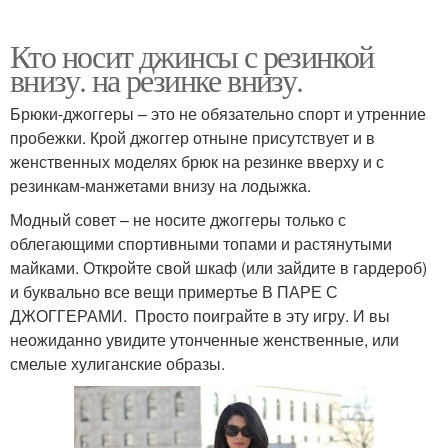
Кто носит джинсы с резинкой
внизу. на резинке внизу.
Брюки-джоггеры – это не обязательно спорт и утренние
пробежки. Крой джоггер отныне присутствует и в
женственных моделях брюк на резинке вверху и с
резинкам-манжетами внизу на лодыжка.
Модный совет – не носите джоггеры только с
облегающими спортивными топами и растянутыми
майками. Откройте свой шкаф (или зайдите в гардероб)
и буквально все вещи примертье В ПАРЕ С
ДЖОГГЕРАМИ. Просто поиграйте в эту игру. И вы
неожиданно увидите утонченные женственные, или
смелые хулиганские образы.