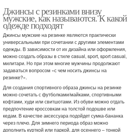
Джинсы с резинками внизу
мужские, как называются. К какой
одежде подходят
Джинсы мужские на резинке являются практически
универсальными при сочетании с другими элементами
одежды. В зависимости от их дизайна или оформления,
можно создать образы в стиле casual, sport, sport casual,
милитари. Но при этом многие мужчины продолжают
задаваться вопросом «с чем носить джинсы на
резинке?».
Для создания спортивного образа джинсы на резинке
можно сочетать с футболками/майками, спортивными
кофтами, худи или свитшотами. Из обуви можно отдать
предпочтение кроссовкам на толстой подошве или
кедам. В качестве аксессуара подойдет сумка-бананка
через плечо. Для зимнего периода образ можно
дополнить курткой или паркой, для осеннего – тонкой