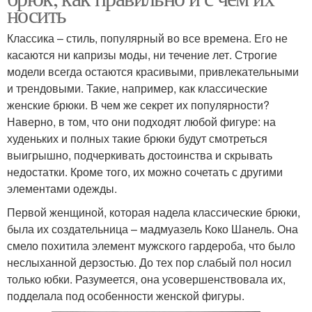
носить
Классика – стиль, популярный во все времена. Его не
касаются ни капризы моды, ни течение лет. Строгие
модели всегда остаются красивыми, привлекательными
и трендовыми. Такие, например, как классические
женские брюки. В чем же секрет их популярности?
Наверно, в том, что они подходят любой фигуре: на
худеньких и полных такие брюки будут смотреться
выигрышно, подчеркивать достоинства и скрывать
недостатки. Кроме того, их можно сочетать с другими
элементами одежды.
Первой женщиной, которая надела классические брюки,
была их создательница – мадмуазель Коко Шанель. Она
смело похитила элемент мужского гардероба, что было
неслыханной дерзостью. До тех пор слабый пол носил
только юбки. Разумеется, она усовершенствовала их,
подделала под особенности женской фигуры.