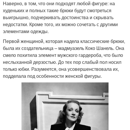
Наверно, в том, что они подходят любой фигуре: на
худеньких и полных такие брюки будут смотреться
выигрышно, подчеркивать достоинства и скрывать
недостатки. Кроме того, их можно сочетать с другими
элементами одежды.
Первой женщиной, которая надела классические брюки,
была их создательница – мадмуазель Коко Шанель. Она
смело похитила элемент мужского гардероба, что было
неслыханной дерзостью. До тех пор слабый пол носил
только юбки. Разумеется, она усовершенствовала их,
подделала под особенности женской фигуры.