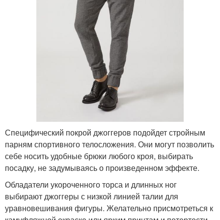
Специфический покрой джоггеров подойдет стройным
парням спортивного телосложения. Они могут позволить
себе носить удобные брюки любого кроя, выбирать
посадку, не задумываясь о произведенном эффекте.
Обладатели укороченного торса и длинных ног
выбирают джоггеры с низкой линией талии для
уравновешивания фигуры. Желательно присмотреться к
камуфляжной окраске или ярким принтам и потертости.