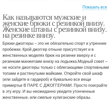
Показать все
Как называются мужские и
Женский пиджак
Женские пиджаки
женские брюки с резинкой внизу.
Женские штаны с резинкой внизу.
на резинке внизу.
Брюки-джоггеры – это не обязательно спорт и утренние
пробежки. Крой джоггер отныне присутствует и в
женственных моделях брюк на резинке вверху и с
резинкам-манжетами внизу на лодыжка.Модный совет –
не носите джоггеры только с облегающими спортивными
топами и растянутыми майками. Откройте свой шкаф
(или зайдите в гардероб) и буквально все вещи
примертье В ПАРЕ С ДЖОГГЕРАМИ. Просто поиграйте
в эту игру. И вы неожиданно увидите утонченные
женственные, или смелые хулиганские образы.