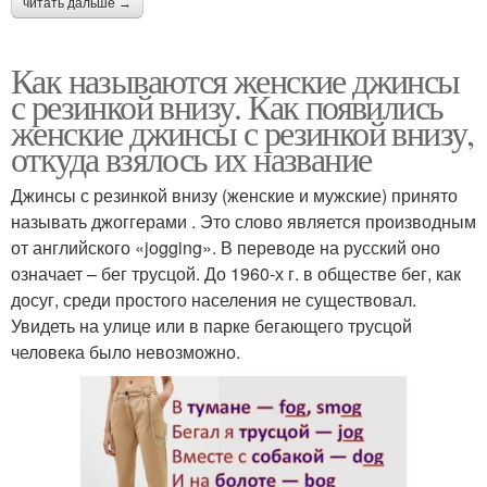
читать дальше →
Как называются женские джинсы
с резинкой внизу. Как появились
женские джинсы с резинкой внизу,
откуда взялось их название
Джинсы с резинкой внизу (женские и мужские) принято
называть джоггерами . Это слово является производным
от английского «jogging». В переводе на русский оно
означает – бег трусцой. До 1960-х г. в обществе бег, как
досуг, среди простого населения не существовал.
Увидеть на улице или в парке бегающего трусцой
человека было невозможно.