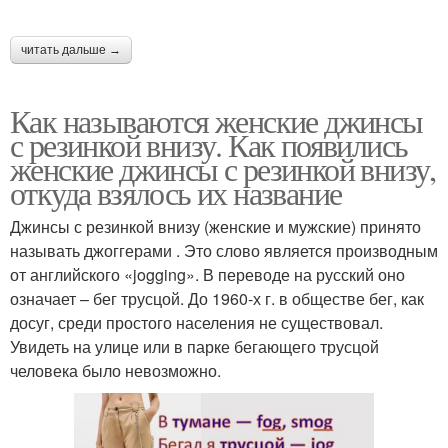
читать дальше →
Как называются женские джинсы
с резинкой внизу. Как появились
женские джинсы с резинкой внизу,
откуда взялось их название
Джинсы с резинкой внизу (женские и мужские) принято
называть джоггерами . Это слово является производным
от английского «jogging». В переводе на русский оно
означает – бег трусцой. До 1960-х г. в обществе бег, как
досуг, среди простого населения не существовал.
Увидеть на улице или в парке бегающего трусцой
человека было невозможно.