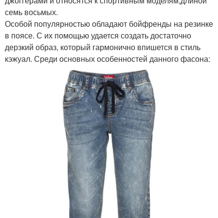
джоггерами и относятся к спортивным моделям;длиной
семь восьмых.
Особой популярностью обладают бойфренды на резинке
в поясе. С их помощью удается создать достаточно
дерзкий образ, который гармонично впишется в стиль
кэжуал. Среди основных особенностей данного фасона: