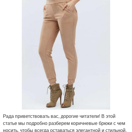
Рада приветствовать вас, дорогие читатели! В этой
статье мы подробно разберем коричневые брюки с чем
носить, чтобы всегда оставаться элегантной и стильной.