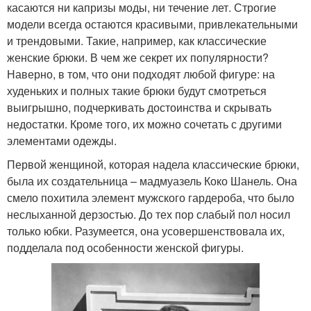
касаются ни капризы моды, ни течение лет. Строгие
модели всегда остаются красивыми, привлекательными
и трендовыми. Такие, например, как классические
женские брюки. В чем же секрет их популярности?
Наверно, в том, что они подходят любой фигуре: на
худеньких и полных такие брюки будут смотреться
выигрышно, подчеркивать достоинства и скрывать
недостатки. Кроме того, их можно сочетать с другими
элементами одежды.
Первой женщиной, которая надела классические брюки,
была их создательница – мадмуазель Коко Шанель. Она
смело похитила элемент мужского гардероба, что было
неслыханной дерзостью. До тех пор слабый пол носил
только юбки. Разумеется, она усовершенствовала их,
подделала под особенности женской фигуры.