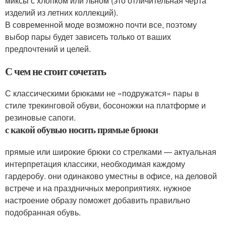
миксы с хлопком или льном (это отличительная черта
изделий из летних коллекций).
В современной моде возможно почти все, поэтому
выбор пары будет зависеть только от ваших
предпочтений и целей.
С чем не стоит сочетать
С классическими брюками не «подружатся» пары в
стиле трекинговой обуви, босоножки на платформе и
резиновые сапоги.
с какой обувью носить прямые брюки
прямые или широкие брюки со стрелками — актуальная
интерпретация классики, необходимая каждому
гардеробу. они одинаково уместны в офисе, на деловой
встрече и на праздничных мероприятиях. нужное
настроение образу поможет добавить правильно
подобранная обувь.