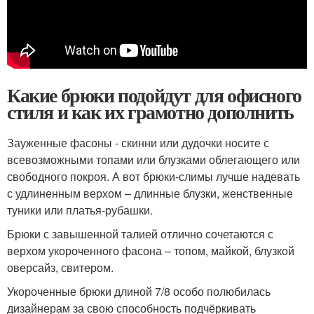
Какие брюки подойдут для офисного
стиля и как их грамотно дополнить
Зауженные фасоны - скинни или дудочки носите с
всевозможными топами или блузками облегающего или
свободного покроя. А вот брюки-слимы лучше надевать
с удлиненным верхом – длинные блузки, женственные
туники или платья-рубашки.
Брюки с завышенной талией отлично сочетаются с
верхом укороченного фасона – топом, майкой, блузкой
оверсайз, свитером.
Укороченные брюки длиной 7/8 особо полюбилась
дизайнерам за свою способность подчёркивать