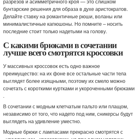
разрезов и асимметричного кроя — это слишком
бунтарские решения для образа в духе аристократов.
Делайте ставку на романтичные рюши, воланы или
минималистичные капюшоны. Но помните – носить
последние стоит только надетыми на голову.
С какими брюками в сочетании
лучше всего смотрятся кроссовки
У массивных кроссовок есть одно важное
преимущество: на их фоне все остальные части тела
выглядят более изящными, поэтому их смело можно
сочетать с короткими куртками и укороченными брюками
.
В сочетании с модным клетчатым пальто или плащом,
независимо от того, что надето под ним, сникерсы будут
выглядеть на удивление уместно.
Модные брюки с лампасами прекрасно смотрятся с