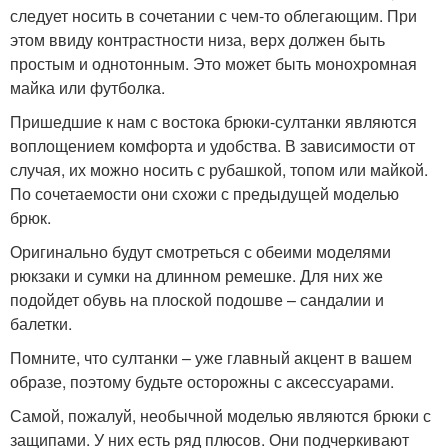
следует носить в сочетании с чем-то облегающим. При
этом ввиду контрастности низа, верх должен быть
простым и однотонным. Это может быть монохромная
майка или футболка.
Пришедшие к нам с востока брюки-султанки являются
воплощением комфорта и удобства. В зависимости от
случая, их можно носить с рубашкой, топом или майкой.
По сочетаемости они схожи с предыдущей моделью
брюк.
Оригинально будут смотреться с обеими моделями
рюкзаки и сумки на длинном ремешке. Для них же
подойдет обувь на плоской подошве – сандалии и
балетки.
Помните, что султанки – уже главный акцент в вашем
образе, поэтому будьте осторожны с аксессуарами.
Самой, пожалуй, необычной моделью являются брюки с
защипами. У них есть ряд плюсов. Они подчеркивают