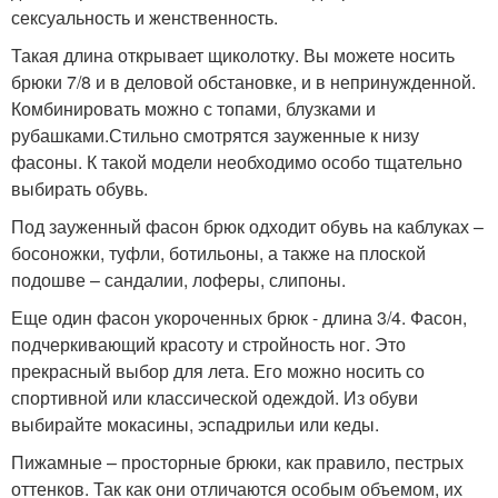
сексуальность и женственность.
Такая длина открывает щиколотку. Вы можете носить
брюки 7/8 и в деловой обстановке, и в непринужденной.
Комбинировать можно с топами, блузками и
рубашками.Стильно смотрятся зауженные к низу
фасоны. К такой модели необходимо особо тщательно
выбирать обувь.
Под зауженный фасон брюк одходит обувь на каблуках –
босоножки, туфли, ботильоны, а также на плоской
подошве – сандалии, лоферы, слипоны.
Еще один фасон укороченных брюк - длина 3/4. Фасон,
подчеркивающий красоту и стройность ног. Это
прекрасный выбор для лета. Его можно носить со
спортивной или классической одеждой. Из обуви
выбирайте мокасины, эспадрильи или кеды.
Пижамные – просторные брюки, как правило, пестрых
оттенков. Так как они отличаются особым объемом, их