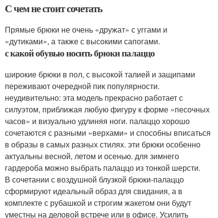
С чем не стоит сочетать
Прямые брюки не очень «дружат» с уггами и
«дутиками», а также с высокими сапогами.
с какой обувью носить брюки палаццо
широкие брюки в пол, с высокой талией и защипами
переживают очередной пик популярности.
неудивительно: эта модель прекрасно работает с
силуэтом, приближая любую фигуру к форме «песочных
часов» и визуально удлиняя ноги. палаццо хорошо
сочетаются с разными «верхами» и способны вписаться
в образы в самых разных стилях. эти брюки особенно
актуальны весной, летом и осенью. для зимнего
гардероба можно выбрать палаццо из тонкой шерсти.
В сочетании с воздушной блузкой брюки-палаццо
сформируют идеальный образ для свидания, а в
комплекте с рубашкой и строгим жакетом они будут
уместны на деловой встрече или в офисе. Усилить