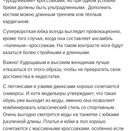
«уродливыми» кроссовками, но при одном условии:
брюки должны быть ультрадлинными . Дополнить
костюм можно длинным тренчем или тёплым
кардиганом.
Суперкороткая юбка всегда выглядит провокационно,
кроме того случая, когда она составляет ансамбль
«папиным» кроссовкам. На таком контрасте ноги будут
казаться более стройными и длинными.
Важно! Худощавым и высоким женщинам лучше
отказаться от этого образа, чтобы не превратить свои
достоинства в недостатки.
С леггинсами и узкими джинсами хорошо сочетаются
сникерсы. И хотя модельеры утверждают, что такая
обувь уже выходит из моды, именно она позволяет
комбинировать классический стиль со спортивным .
Очень выгодно смотрятся кеды на танкетке с юбками
различной длины. Платья и юбки в пол хорошо
сочетаются с массивными кроссовками, особенно если