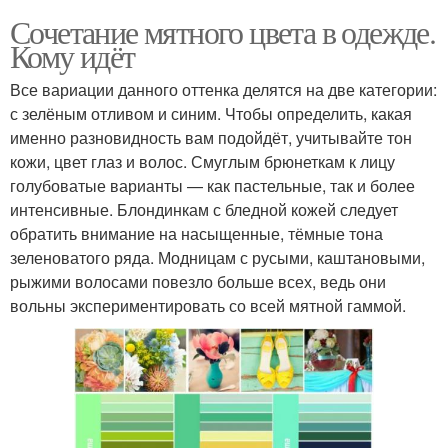
Сочетание мятного цвета в одежде.
Кому идёт
Все вариации данного оттенка делятся на две категории:
с зелёным отливом и синим. Чтобы определить, какая
именно разновидность вам подойдёт, учитывайте тон
кожи, цвет глаз и волос. Смуглым брюнеткам к лицу
голубоватые варианты — как пастельные, так и более
интенсивные. Блондинкам с бледной кожей следует
обратить внимание на насыщенные, тёмные тона
зеленоватого ряда. Модницам с русыми, каштановыми,
рыжими волосами повезло больше всех, ведь они
вольны экспериментировать со всей мятной гаммой.