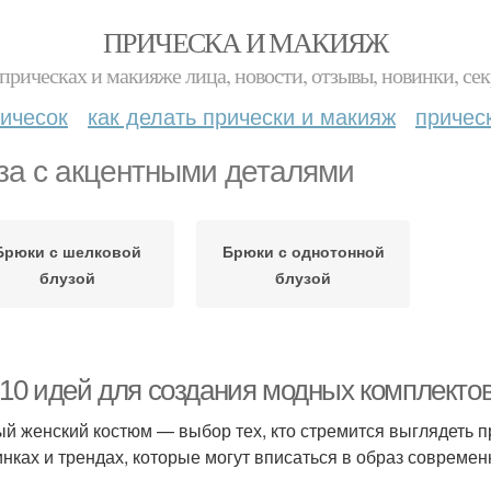
ПРИЧЕСКА И МАКИЯЖ
прическах и макияже лица, новости, отзывы, новинки, сек
ичесок
как делать прически и макияж
причес
за с акцентными деталями
Брюки с шелковой
Брюки с однотонной
блузой
блузой
-10 идей для создания модных комплекто
й женский костюм — выбор тех, кто стремится выглядеть п
инках и трендах, которые могут вписаться в образ совреме