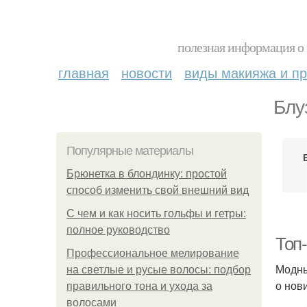
полезная информация о 
главная
новости
виды макияжа и пр
Блу
Популярные материалы
Брюнетка в блондинку: простой
способ изменить свой внешний вид
С чем и как носить гольфы и гетры:
полное руководство
Топ
Профессиональное мелирование
Модны
на светлые и русые волосы: подбор
о нов
правильного тона и ухода за
волосами