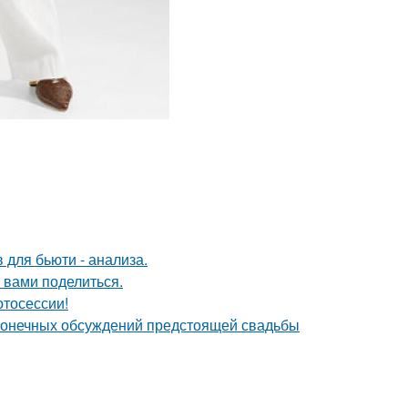
 для бьюти - анализа.
 вами поделиться.
отосессии!
сконечных обсуждений предстоящей свадьбы