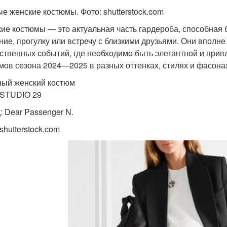
е женские костюмы. Фото: shutterstock.com
ие костюмы — это актуальная часть гардероба, способная б
ние, прогулку или встречу с близкими друзьями. Они вполн
ственных событий, где необходимо быть элегантной и при
мов сезона 2024—2025 в разных оттенках, стилях и фасонах
ый женский костюм
 STUDIO 29
: Dear Passenger N.
shutterstock.com