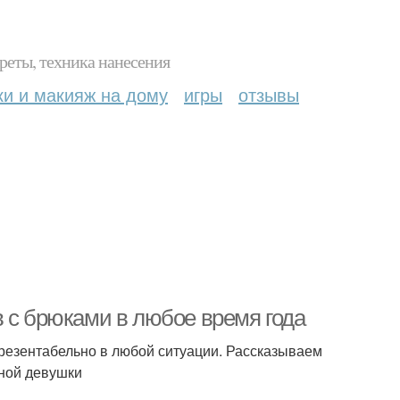
реты, техника нанесения
ки и макияж на дому
игры
отзывы
в с брюками в любое время года
резентабельно в любой ситуации. Рассказываем
нной девушки