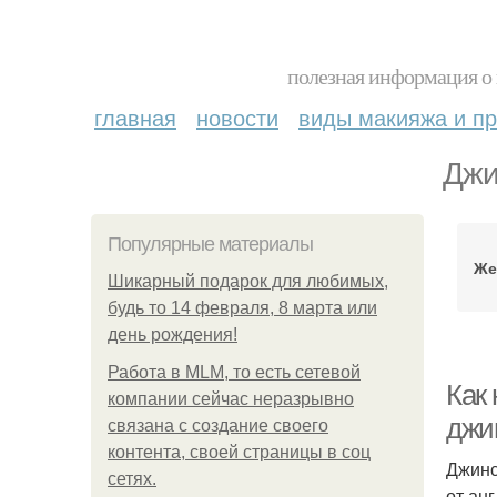
полезная информация о 
главная
новости
виды макияжа и пр
Джи
Популярные материалы
Же
Шикарный подарок для любимых,
будь то 14 февраля, 8 марта или
день рождения!
Работа в MLM, то есть сетевой
Как
компании сейчас неразрывно
джин
связана с создание своего
контента, своей страницы в соц
Джинс
сетях.
от анг