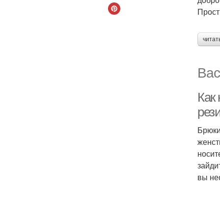
Прост
читат
Вас
Как
рези
Брюки
женст
носит
зайди
вы не