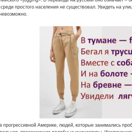
, среди простого населения не существовал. Увидеть на ули
невозможно.
в прогрессивной Америке, людей, которые занимались пр
вольцев, пресекающие подобные инициативы. Исключение