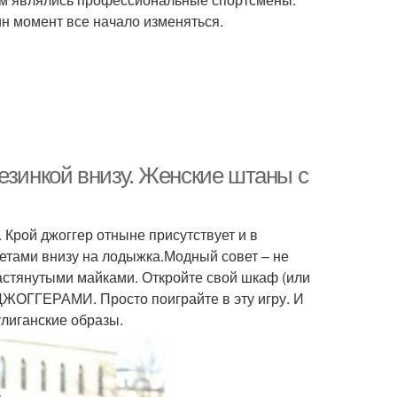
ин момент все начало изменяться.
езинкой внизу. Женские штаны с
 Крой джоггер отныне присутствует и в
етами внизу на лодыжка.Модный совет – не
астянутыми майками. Откройте свой шкаф (или
ДЖОГГЕРАМИ. Просто поиграйте в эту игру. И
лиганские образы.