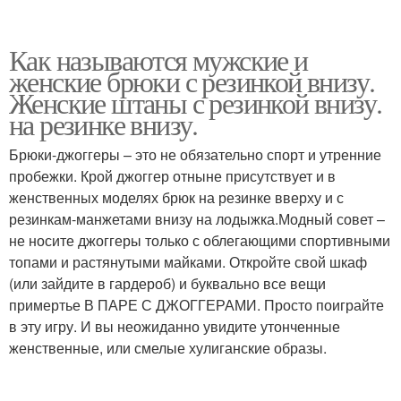
Как называются мужские и
женские брюки с резинкой внизу.
Женские штаны с резинкой внизу.
на резинке внизу.
Брюки-джоггеры – это не обязательно спорт и утренние
пробежки. Крой джоггер отныне присутствует и в
женственных моделях брюк на резинке вверху и с
резинкам-манжетами внизу на лодыжка.Модный совет –
не носите джоггеры только с облегающими спортивными
топами и растянутыми майками. Откройте свой шкаф
(или зайдите в гардероб) и буквально все вещи
примертье В ПАРЕ С ДЖОГГЕРАМИ. Просто поиграйте
в эту игру. И вы неожиданно увидите утонченные
женственные, или смелые хулиганские образы.