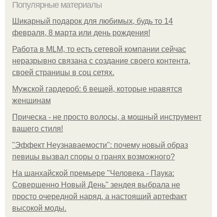
Популярные материалы
Шикарный подарок для любимых, будь то 14
февраля, 8 марта или день рождения!
Работа в MLM, то есть сетевой компании сейчас
неразрывно связана с создание своего контента,
своей страницы в соц сетях.
Мужской гардероб: 6 вещей, которые нравятся
женщинам
Прическа - не просто волосы, а мощный инструмент
вашего стиля!
"Эффект Неузнаваемости": почему новый образ
певицы вызвал споры о гранях возможного?
На шанхайской премьере "Человека - Паука:
Совершенно Новый День" зендея выбрала не
просто очередной наряд, а настоящий артефакт
высокой моды.