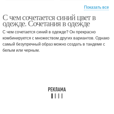
Показать все
С чем сочетается синий цвет в
Актуальные стили
Стили для лета
одежде. Сочетания в одежде
С чем сочетается синий в одежде? Он прекрасно
комбинируется с множеством других вариантов. Однако
самый безупречный образ можно создать в тандеме с
белым или черным.