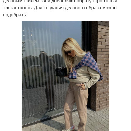
деловым стилем. Они добавляют образу строгость и
элегантность. Для создания делового образа можно
подобрать: