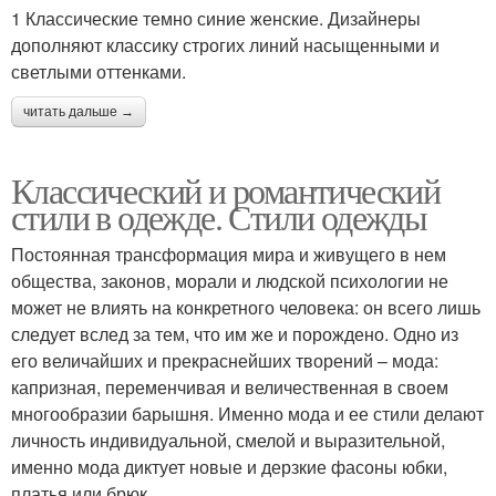
1 Классические темно синие женские. Дизайнеры
дополняют классику строгих линий насыщенными и
светлыми оттенками.
читать дальше →
Классический и романтический
стили в одежде. Стили одежды
Постоянная трансформация мира и живущего в нем
общества, законов, морали и людской психологии не
может не влиять на конкретного человека: он всего лишь
следует вслед за тем, что им же и порождено. Одно из
его величайших и прекраснейших творений – мода:
капризная, переменчивая и величественная в своем
многообразии барышня. Именно мода и ее стили делают
личность индивидуальной, смелой и выразительной,
именно мода диктует новые и дерзкие фасоны юбки,
платья или брюк.