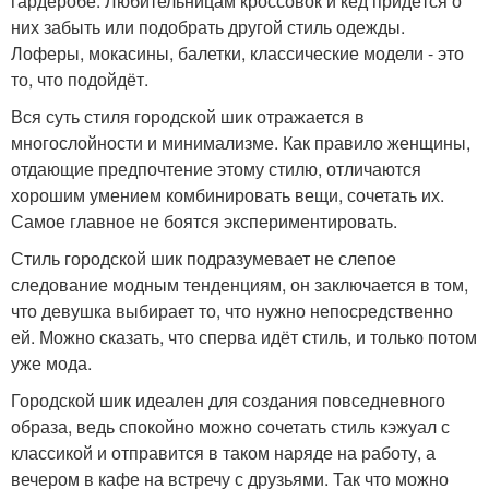
гардеробе. Любительницам кроссовок и кед придётся о
них забыть или подобрать другой стиль одежды.
Лоферы, мокасины, балетки, классические модели - это
то, что подойдёт.
Вся суть стиля городской шик отражается в
многослойности и минимализме. Как правило женщины,
отдающие предпочтение этому стилю, отличаются
хорошим умением комбинировать вещи, сочетать их.
Самое главное не боятся экспериментировать.
Стиль городской шик подразумевает не слепое
следование модным тенденциям, он заключается в том,
что девушка выбирает то, что нужно непосредственно
ей. Можно сказать, что сперва идёт стиль, и только потом
уже мода.
Городской шик идеален для создания повседневного
образа, ведь спокойно можно сочетать стиль кэжуал с
классикой и отправится в таком наряде на работу, а
вечером в кафе на встречу с друзьями. Так что можно