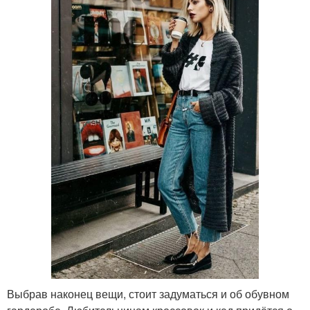
Выбрав наконец вещи, стоит задуматься и об обувном