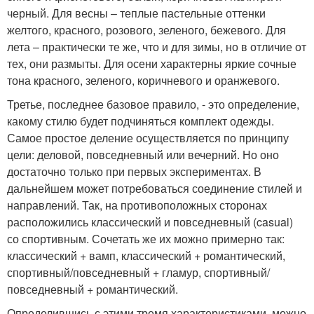
черный. Для весны – теплые пастельные оттенки
желтого, красного, розового, зеленого, бежевого. Для
лета – практически те же, что и для зимы, но в отличие от
тех, они размыты. Для осени характерны яркие сочные
тона красного, зеленого, коричневого и оранжевого.
Третье, последнее базовое правило, - это определение,
какому стилю будет подчиняться комплект одежды.
Самое простое деление осуществляется по принципу
цели: деловой, повседневный или вечерний. Но оно
достаточно только при первых экспериментах. В
дальнейшем может потребоваться соединение стилей и
направлений. Так, на противоположных сторонах
расположились классический и повседневный (casual)
со спортивным. Сочетать же их можно примерно так:
классический + вамп, классический + романтический,
спортивный/повседневный + гламур, спортивный/
повседневный + романтический.
Определившись с этими тремя характеристиками, можно