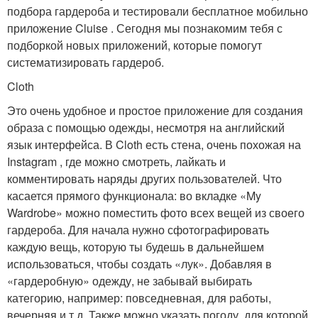
подбора гардероба и тестировали бесплатное мобильно
приложение Cluise . Сегодня мы познакомим тебя с
подборкой новых приложений, которые помогут
систематизировать гардероб.
Cloth
Это очень удобное и простое приложение для создания
образа с помощью одежды, несмотря на английский
язык интерфейса. В Cloth есть стена, очень похожая на
Instagram , где можно смотреть, лайкать и
комментировать наряды других пользователей. Что
касается прямого функционала: во вкладке «My
Wardrobe» можно поместить фото всех вещей из своего
гардероба. Для начала нужно сфотографировать
каждую вещь, которую ты будешь в дальнейшем
использоваться, чтобы создать «лук». Добавляя в
«гардеробную» одежду, не забывай выбирать
категорию, например: повседневная, для работы,
вечерняя и т.д. Также можно указать погоду, для которой