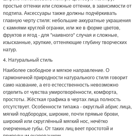
простые оттенки или сложные оттенки, в зависимости от
подтипа. Аксессуары также должны подчёркивать
главную черту стиля: небольшие аккуратные украшения
с камнями круглой огранки, или же в форме цветов,
фруктов и ягод - для "наивного" случая и сложные,
изысканные, хрупкие, оттеняющие глубину творческих
натур.
4. Натуральный стиль
Наиболее свободное и мягкое направление. О
гармоничной природности натурального стиля говорит
само название, а его естесственность невозможно
отделить от чувства умиротворённости, комфорта,
простоты. Жёсткая графика в чертах лица полность
отсутствует. Особенности типажа - округлый абрис лица,
мягкий подбородок, широкие, почти прямые брови,
широкий или скруглённый мягкий нос, нечётко
очерченные губы. От таких лиц веет простотой и
природным очарованием.