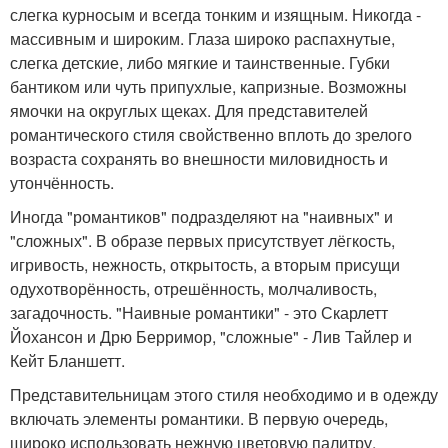
слегка курносым и всегда тонким и изящным. Никогда -
массивным и широким. Глаза широко распахнутые,
слегка детские, либо мягкие и таинственные. Губки
бантиком или чуть припухлые, капризные. Возможны
ямочки на округлых щеках. Для представителей
романтического стиля свойственно вплоть до зрелого
возраста сохранять во внешности миловидность и
утончённость.
Иногда "романтиков" подразделяют на "наивных" и
"сложных". В образе первых присутствует лёгкость,
игривость, нежность, открытость, а вторым присущи
одухотворённость, отрешённость, молчаливость,
загадочность. "Наивные романтики" - это Скарлетт
Йохансон и Дрю Берримор, "сложные" - Лив Тайлер и
Кейт Бланшетт.
Представительницам этого стиля необходимо и в одежду
включать элементы романтики. В первую очередь,
широко использовать нежную цветовую палитру,