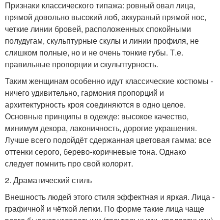
Признаки классического типажа: ровный овал лица,
прямой довольно высокий лоб, аккураный прямой нос,
четкие линии бровей, расположенных спокойными
полудугам, скульптурные скулы и линии профиля, не
слишком полные, но и не очень тонкие губы. Т.е.
правильные пропорции и скульптурность.
Таким женщинам особенно идут классические костюмы -
ничего удивительно, гармония пропорций и
архитектурность кроя соединяются в одно целое.
Основные принципы в одежде: высокое качество,
минимум декора, лаконичность, дорогие украшения.
Лучше всего подойдёт сдержанная цветовая гамма: все
оттенки серого, берево-коричневые тона. Однако
следует помнить про свой колорит.
2. Драматический стиль
Внешность людей этого стиля эффектная и яркая. Лица -
графичной и чёткой лепки. По форме такие лица чаще