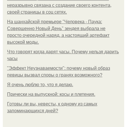
неразрывно связана с создание своего контента,
своей страницы в соц сетях.
На шанхайской премьере "Человека - Паука:
Совершенно Новый День" зендея выбрала не
просто очередной наряд, а настоящий артефакт
высокой моды.
Что говорят когда дарят часы. Почему нельзя дарить
часы
"Эффект Неузнаваемости": почему новый образ
певицы вызвал споры о гранях возможного?
Я очень люблю то, что я делаю.
Прически на выпускной: косы и плетения.
Готовы ли вы, невесты, к одному из самых
запоминающихся дней?