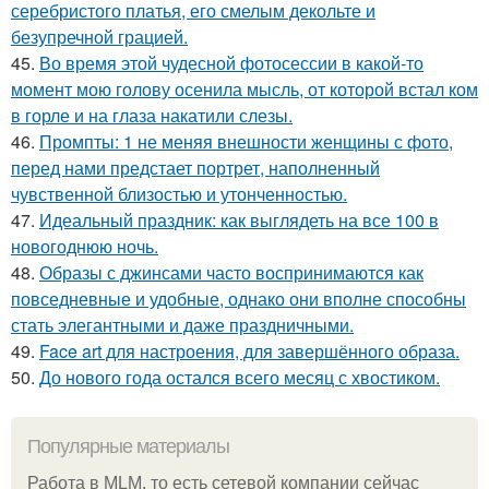
серебристого платья, его смелым декольте и
безупречной грацией.
45.
Во время этой чудесной фотосессии в какой-то
момент мою голову осенила мысль, от которой встал ком
в горле и на глаза накатили слезы.
46.
Промпты: 1 не меняя внешности женщины с фото,
перед нами предстает портрет, наполненный
чувственной близостью и утонченностью.
47.
Идеальный праздник: как выглядеть на все 100 в
новогоднюю ночь.
48.
Образы с джинсами часто воспринимаются как
повседневные и удобные, однако они вполне способны
стать элегантными и даже праздничными.
49.
Face art для настроения, для завершённого образа.
50.
До нового года остался всего месяц с хвостиком.
Популярные материалы
Работа в MLM, то есть сетевой компании сейчас