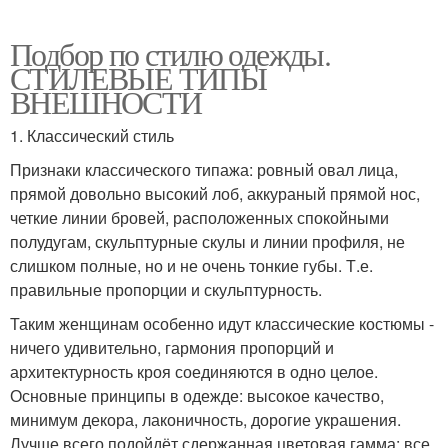
Подбор по стилю одежды.
СТИЛЕВЫЕ ТИПЫ
ВНЕШНОСТИ
1. Классический стиль
Признаки классического типажа: ровный овал лица,
прямой довольно высокий лоб, аккураный прямой нос,
четкие линии бровей, расположенных спокойными
полудугам, скульптурные скулы и линии профиля, не
слишком полные, но и не очень тонкие губы. Т.е.
правильные пропорции и скульптурность.
Таким женщинам особенно идут классические костюмы -
ничего удивительно, гармония пропорций и
архитектурность кроя соединяются в одно целое.
Основные принципы в одежде: высокое качество,
минимум декора, лаконичность, дорогие украшения.
Лучше всего подойдёт сдержанная цветовая гамма: все