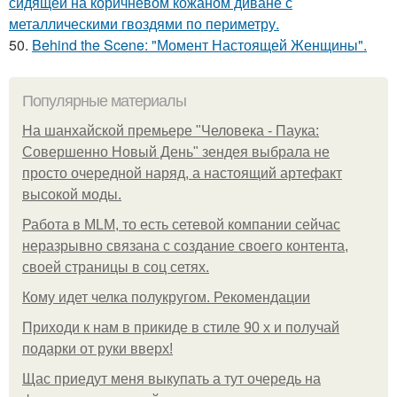
сидящей на коричневом кожаном диване с
металлическими гвоздями по периметру.
50.
Behind the Scene: "Момент Настоящей Женщины".
Популярные материалы
На шанхайской премьере "Человека - Паука:
Совершенно Новый День" зендея выбрала не
просто очередной наряд, а настоящий артефакт
высокой моды.
Работа в MLM, то есть сетевой компании сейчас
неразрывно связана с создание своего контента,
своей страницы в соц сетях.
Кому идет челка полукругом. Рекомендации
Приходи к нам в прикиде в стиле 90 х и получай
подарки от руки вверх!
Щас приедут меня выкупать а тут очередь на