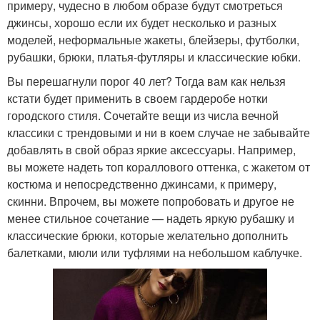
примеру, чудесно в любом образе будут смотреться
джинсы, хорошо если их будет несколько и разных
моделей, неформальные жакеты, блейзеры, футболки,
рубашки, брюки, платья-футляры и классические юбки.
Вы перешагнули порог 40 лет? Тогда вам как нельзя
кстати будет применить в своем гардеробе нотки
городского стиля. Сочетайте вещи из числа вечной
классики с трендовыми и ни в коем случае не забывайте
добавлять в свой образ яркие аксессуары. Например,
вы можете надеть топ кораллового оттенка, с жакетом от
костюма и непосредственно джинсами, к примеру,
скинни. Впрочем, вы можете попробовать и другое не
менее стильное сочетание — надеть яркую рубашку и
классические брюки, которые желательно дополнить
балетками, мюли или туфлями на небольшом каблучке.