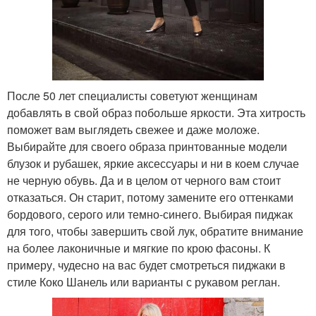
После 50 лет специалисты советуют женщинам
добавлять в свой образ побольше яркости. Эта хитрость
поможет вам выглядеть свежее и даже моложе.
Выбирайте для своего образа принтованные модели
блузок и рубашек, яркие аксессуары и ни в коем случае
не черную обувь. Да и в целом от черного вам стоит
отказаться. Он старит, потому замените его оттенками
бордового, серого или темно-синего. Выбирая пиджак
для того, чтобы завершить свой лук, обратите внимание
на более лаконичные и мягкие по крою фасоны. К
примеру, чудесно на вас будет смотреться пиджаки в
стиле Коко Шанель или варианты с рукавом реглан.