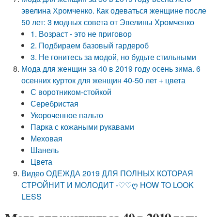
эвелина Хромченко. Как одеваться женщине после
50 лет: 3 модных совета от Эвелины Хромченко
1. Возраст - это не приговор
2. Подбираем базовый гардероб
3. Не гонитесь за модой, но будьте стильными
Мода для женщин за 40 в 2019 году осень зима. 6
осенних курток для женщин 40-50 лет + цвета
С воротником-стойкой
Серебристая
Укороченное пальто
Парка с кожаными рукавами
Меховая
Шанель
Цвета
Видео ОДЕЖДА 2019 ДЛЯ ПОЛНЫХ КОТОРАЯ
СТРОЙНИТ И МОЛОДИТ -♡♡ღ HOW TO LOOK
LESS