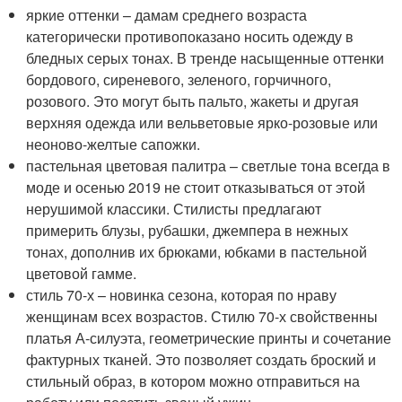
яркие оттенки – дамам среднего возраста
категорически противопоказано носить одежду в
бледных серых тонах. В тренде насыщенные оттенки
бордового, сиреневого, зеленого, горчичного,
розового. Это могут быть пальто, жакеты и другая
верхняя одежда или вельветовые ярко-розовые или
неоново-желтые сапожки.
пастельная цветовая палитра – светлые тона всегда в
моде и осенью 2019 не стоит отказываться от этой
нерушимой классики. Стилисты предлагают
примерить блузы, рубашки, джемпера в нежных
тонах, дополнив их брюками, юбками в пастельной
цветовой гамме.
стиль 70-х – новинка сезона, которая по нраву
женщинам всех возрастов. Стилю 70-х свойственны
платья А-силуэта, геометрические принты и сочетание
фактурных тканей. Это позволяет создать броский и
стильный образ, в котором можно отправиться на