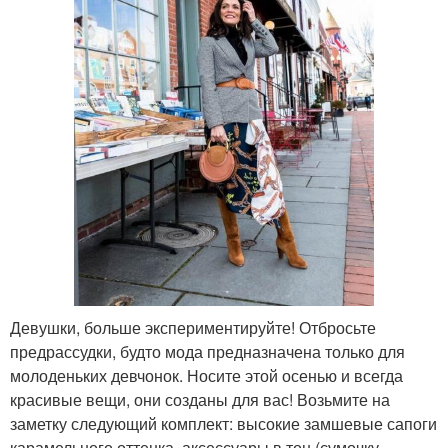
Девушки, больше экспериментируйте! Отбросьте
предрассудки, будто мода предназначена только для
молоденьких девчонок. Носите этой осенью и всегда
красивые вещи, они созданы для вас! Возьмите на
заметку следующий комплект: высокие замшевые сапоги
карамельного оттенка, аксессуары в тон (сумочку,