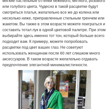
мягкие пастельные оттенки бежевого, мятного, розового
или голубого цвета. Чудесно в такой расцветке будут
смотреться платья, желательно все же до колена или
несколько ниже, приправленные стильным тренчем или
жакетом. Вы также в этом возрасте можете поиграться и
составить тотал лук в одной цветовой палитре. При этом
выбирайте здесь именно тот тон, который больше всего
подходит вам. К примеру, можете попробовать
расцветки под цвет ваших глаз. Не советуют
использовать женщинам после 60 лет слишком много
аксессуаров. В таком возрасте желательно отдавать
предпочтение элегантной минималистичности.