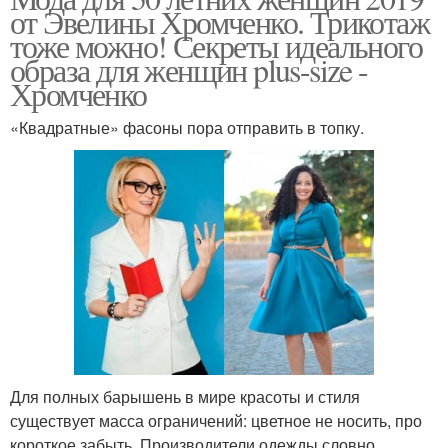
от Эвелины Хромченко. Трикотаж
тоже можно! Секреты идеального
образа для женщин plus-size -
Хромченко
«Квадратные» фасоны пора отправить в топку.
Для полных барышень в мире красоты и стиля
существует масса ограничений: цветное не носить, про
короткое забыть. Производители одежды словно