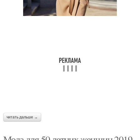
Осенние куртки
читать дальше →
Мода для 50 летних женщин 2019