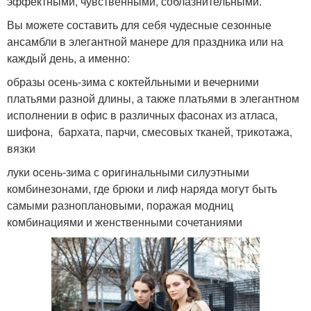
эффектными, чувственными, соблазнительными.
Вы можете составить для себя чудесные сезонные
ансамбли в элегантной манере для праздника или на
каждый день, а именно:
образы осень-зима с коктейльными и вечерними
платьями разной длины, а также платьями в элегантном
исполнении в офис в различных фасонах из атласа,
шифона, бархата, парчи, смесовых тканей, трикотажа,
вязки
луки осень-зима с оригинальными силуэтными
комбинезонами, где брюки и лиф наряда могут быть
самыми разноплановыми, поражая модниц
комбинациями и женственными сочетаниями