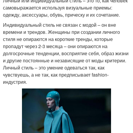
Личный или индивидуальный стиль – это то, как человек
самовыражается используя визуальные приемы:
одежду, аксессуары, обувь, прическу и их сочетание.
Индивидуальный стиль не связан с модой – он вне
времени и трендов. Женщины при создании личного
стиля не опираются на короткие тренды, которые
пропадут через 2-3 месяца – они опираются на
долгосрочные тенденции, восприятие себя, образ жизни
и другие постоянные и независящие от моды критерии.
Личный стиль – это умение одеваться так, как
чувствуешь, а не так, как предписывает fashion-
индустрия.