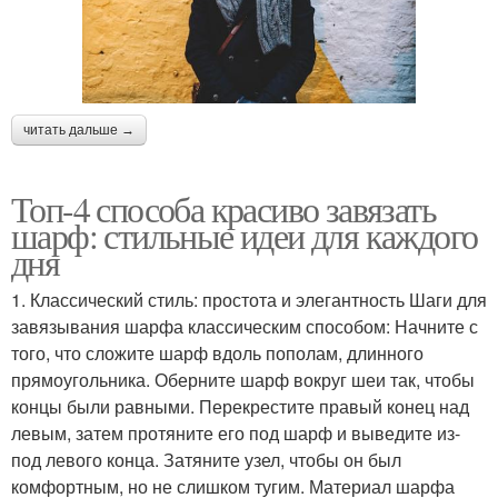
читать дальше →
Топ-4 способа красиво завязать
шарф: стильные идеи для каждого
дня
1. Классический стиль: простота и элегантность Шаги для
завязывания шарфа классическим способом: Начните с
того, что сложите шарф вдоль пополам, длинного
прямоугольника. Оберните шарф вокруг шеи так, чтобы
концы были равными. Перекрестите правый конец над
левым, затем протяните его под шарф и выведите из-
под левого конца. Затяните узел, чтобы он был
комфортным, но не слишком тугим. Материал шарфа