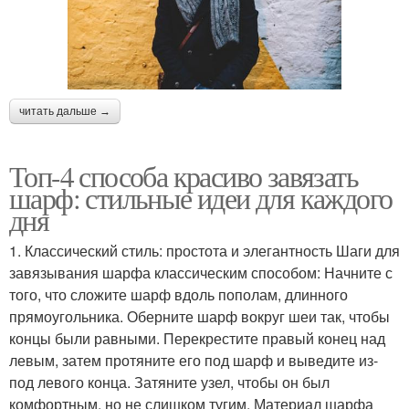
читать дальше →
Топ-4 способа красиво завязать
шарф: стильные идеи для каждого
дня
1. Классический стиль: простота и элегантность Шаги для
завязывания шарфа классическим способом: Начните с
того, что сложите шарф вдоль пополам, длинного
прямоугольника. Оберните шарф вокруг шеи так, чтобы
концы были равными. Перекрестите правый конец над
левым, затем протяните его под шарф и выведите из-
под левого конца. Затяните узел, чтобы он был
комфортным, но не слишком тугим. Материал шарфа