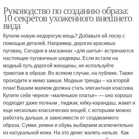
Руководство по созданию образа:
10 секретов ухоженного внешнего
вида
Купили новую недорогую вещь? Добавьте ей лоску с
помощью деталей. Например, дорогих красивых
пуговиц. Сегодня в магазинах «для шитья» встречаются
настоящие пуговичные шедевры. Если встали на
модный путь дорогой женщины, не используйте
трикотаж в образе. Во всяком случае, на публике. Также
проходите и мимо замши. Модные тренды – на второй
план! Вашим маяком должна стать элегантная классика.
Купите себе черное «маленькое платье» — оно хорошо
подходит даже полным , пиджак, юбку-карандаш, жакет и
еще несколько классических вещей, с которыми можно
работать дальше, в зависимости от создаваемого
образа. Сумки, ремни и обувь выбираем исключительно
из натуральной кожи. На это денег жалеть нельзя. Как