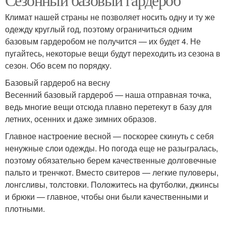
Климат нашей страны не позволяет носить одну и ту же
одежду круглый год, поэтому ограничиться одним
базовым гардеробом не получится — их будет 4. Не
пугайтесь, некоторые вещи будут переходить из сезона в
сезон. Обо всем по порядку.
Базовый гардероб на весну
Весенний базовый гардероб — наша отправная точка,
ведь многие вещи отсюда плавно перетекут в базу для
летних, осенних и даже зимних образов.
Главное настроение весной — поскорее скинуть с себя
ненужные слои одежды. Но погода еще не разыгралась,
поэтому обязательно берем качественные долговечные
пальто и тренчкот. Вместо свитеров — легкие пуловеры,
лонгсливы, толстовки. Положитесь на футболки, джинсы
и брюки — главное, чтобы они были качественными и
плотными.