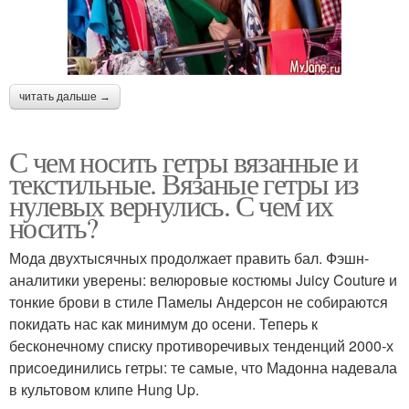
читать дальше →
С чем носить гетры вязанные и
текстильные. Вязаные гетры из
нулевых вернулись. С чем их
носить?
Мода двухтысячных продолжает править бал. Фэшн-
аналитики уверены: велюровые костюмы Juicy Couture и
тонкие брови в стиле Памелы Андерсон не собираются
покидать нас как минимум до осени. Теперь к
бесконечному списку противоречивых тенденций 2000-х
присоединились гетры: те самые, что Мадонна надевала
в культовом клипе Hung Up.