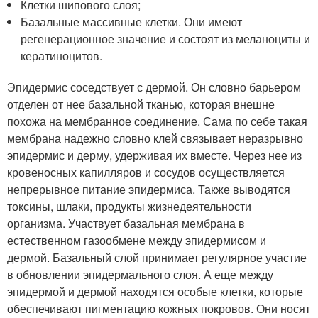
Клетки шипового слоя;
Базальные массивные клетки. Они имеют
регенерационное значение и состоят из меланоциты и
кератиноцитов.
Эпидермис соседствует с дермой. Он словно барьером
отделен от нее базальной тканью, которая внешне
похожа на мембранное соединение. Сама по себе такая
мембрана надежно словно клей связывает неразрывно
эпидермис и дерму, удерживая их вместе. Через нее из
кровеносных капилляров и сосудов осуществляется
непрерывное питание эпидермиса. Также выводятся
токсины, шлаки, продукты жизнедеятельности
организма. Участвует базальная мембрана в
естественном газообмене между эпидермисом и
дермой. Базальный слой принимает регулярное участие
в обновлении эпидермального слоя. А еще между
эпидермой и дермой находятся особые клетки, которые
обеспечивают пигментацию кожных покровов. Они носят