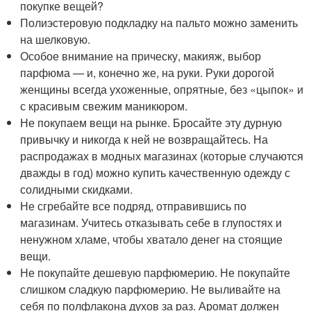
покупке вещей?
Полиэстеровую подкладку на пальто можно заменить
на шелковую.
Особое внимание на прическу, макияж, выбор
парфюма — и, конечно же, на руки. Руки дорогой
женщины всегда ухоженные, опрятные, без «цыпок» и
с красивым свежим маникюром.
Не покупаем вещи на рынке. Бросайте эту дурную
привычку и никогда к ней не возвращайтесь. На
распродажах в модных магазинах (которые случаются
дважды в год) можно купить качественную одежду с
солидными скидками.
Не сгребайте все подряд, отправившись по
магазинам. Учитесь отказывать себе в глупостях и
ненужном хламе, чтобы хватало денег на стоящие
вещи.
Не покупайте дешевую парфюмерию. Не покупайте
слишком сладкую парфюмерию. Не выливайте на
себя по полфлакона духов за раз. Аромат должен