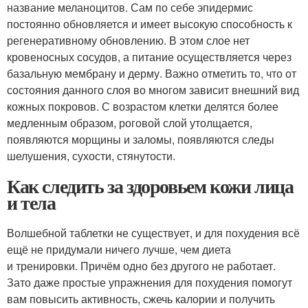
название меланоцитов. Сам по себе эпидермис
постоянно обновляется и имеет высокую способность к
регенеративному обновлению. В этом слое нет
кровеносных сосудов, а питание осуществляется через
базальную мембрану и дерму. Важно отметить то, что от
состояния данного слоя во многом зависит внешний вид
кожных покровов. С возрастом клетки делятся более
медленным образом, роговой слой утолщается,
появляются морщины и заломы, появляются следы
шелушения, сухости, стянутости.
Как следить за здоровьем кожи лица
и тела
Волшебной таблетки не существует, и для похудения всё
ещё не придумали ничего лучше, чем диета
и тренировки. Причём одно без другого не работает.
Зато даже простые упражнения для похудения помогут
вам повысить активность, сжечь калории и получить