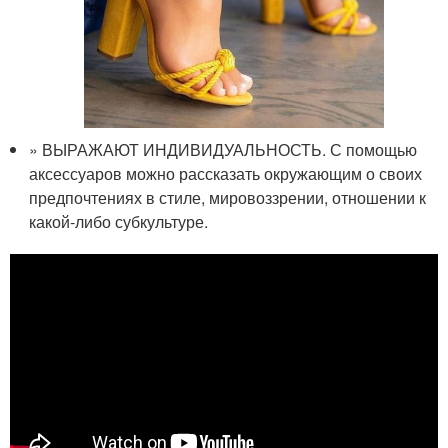
» ВЫРАЖАЮТ ИНДИВИДУАЛЬНОСТЬ. С помощью
аксессуаров можно рассказать окружающим о своих
предпочтениях в стиле, мировоззрении, отношении к
какой-либо субкультуре.