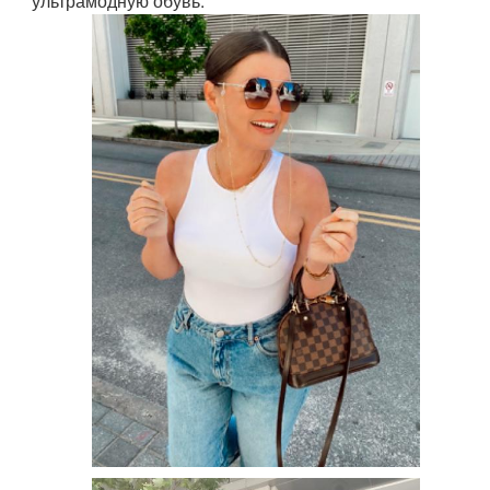
ультрамодную обувь.