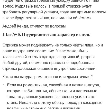
«Будет ли стрижка требовать укладку зависит от типа
волос. Кудрявые волосы в прямой стрижке будут
требовать регулярной укладки, тогда как прямые волосы
в каре будут лежать чётко, но с малым объёмом»
Андрей Кенди, стилист по волосам
Шаг № 5. Подчеркните ваш характер и стиль
Стрижка может подчеркнуть не только черты лица, но и
ваше внутреннее состояние. У вас может быть
классический стиль в одежде, спортивный, ретро и
любой другой, но именно правильно подобранная
стрижка расскажет о вашем внутреннем состоянии.
Какая вы натура: романтичная или драматичная?
Если вы романтичная, спокойная и нежная натура,
которая любит платья, лёгкие ткани и пастельные
тона, то длинные ухоженные волосы усилят этот
стиль. Идеально к этому образу подходят каскадные
воздушные стрижки с лёгкими локонами.