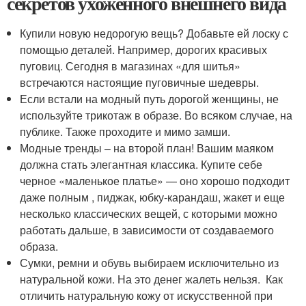
секретов ухоженного внешнего вида
Купили новую недорогую вещь? Добавьте ей лоску с
помощью деталей. Например, дорогих красивых
пуговиц. Сегодня в магазинах «для шитья»
встречаются настоящие пуговичные шедевры.
Если встали на модный путь дорогой женщины, не
используйте трикотаж в образе. Во всяком случае, на
публике. Также проходите и мимо замши.
Модные тренды – на второй план! Вашим маяком
должна стать элегантная классика. Купите себе
черное «маленькое платье» — оно хорошо подходит
даже полным , пиджак, юбку-карандаш, жакет и еще
несколько классических вещей, с которыми можно
работать дальше, в зависимости от создаваемого
образа.
Сумки, ремни и обувь выбираем исключительно из
натуральной кожи. На это денег жалеть нельзя. Как
отличить натуральную кожу от искусственной при