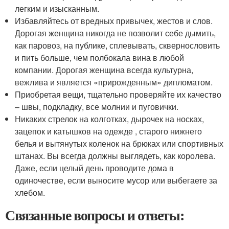
легким и изысканным.
Избавляйтесь от вредных привычек, жестов и слов.
Дорогая женщина никогда не позволит себе дымить,
как паровоз, на публике, сплевывать, сквернословить
и пить больше, чем полбокала вина в любой
компании. Дорогая женщина всегда культурна,
вежлива и является «прирожденным» дипломатом.
Приобретая вещи, тщательно проверяйте их качество
– швы, подкладку, все молнии и пуговички.
Никаких стрелок на колготках, дырочек на носках,
зацепок и катышков на одежде , старого нижнего
белья и вытянутых коленок на брюках или спортивных
штанах. Вы всегда должны выглядеть, как королева.
Даже, если целый день проводите дома в
одиночестве, если выносите мусор или выбегаете за
хлебом.
Связанные вопросы и ответы: