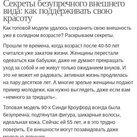
Секреты безупречного внешнего
вида: как поддерживать свою
красоту
Как топовой модели удалось сохранить свою внешность
уже в солидном возрасте? Раскрываем секреты.
Прошли те времена, когда возраст после 40-50 лет
считался уже закатом жизни. Женщины перестали
одеваться как бабушки, даже не думают прекращать
уход за собой и не живут только ожиданием внуков. И
это не может не радовать: активная жизнь продлилась
на пару десятков лет. А многие зрелые женщины подают
пример молодежи, как нужно выглядеть, даже если вам
«немного за тридцать».
Топовая модель 90-х Синди Кроуфорд всегда была
безупречна: подтянутая фигура, шикарные волосы,
идеальная кожа. Сейчас ей 55 лет, и в это трудно
поверить. Ее внешности могут позавидовать даже
молодые девушки.