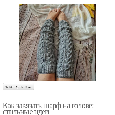
читать дальше →
Как завязать шарф на голове:
стильные идеи