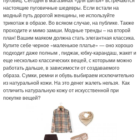
пуговиц. Сегодня в магазинах «для шитья» встречаются
настоящие пуговичные шедевры. Если встали на
модный путь дорогой женщины, не используйте
трикотаж в образе. Во всяком случае, на публике. Также
проходите и мимо замши. Модные тренды – на второй
план! Вашим маяком должна стать элегантная классика.
Купите себе черное «маленькое платье» — оно хорошо
подходит даже полным , пиджак, юбку-карандаш, жакет и
еще несколько классических вещей, с которыми можно
работать дальше, в зависимости от создаваемого
образа. Сумки, ремни и обувь выбираем исключительно
из натуральной кожи. На это денег жалеть нельзя. Как
отличить натуральную кожу от искусственной при
покупке вещей?