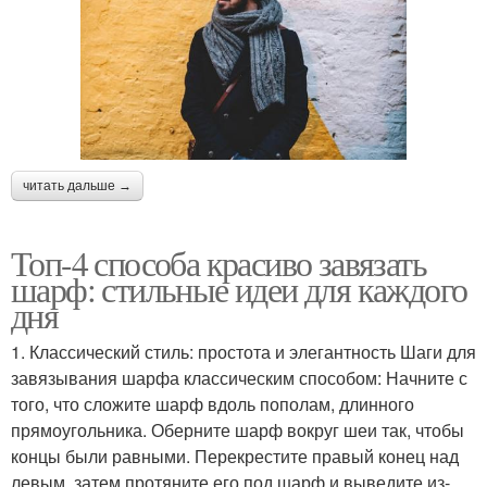
читать дальше →
Топ-4 способа красиво завязать
шарф: стильные идеи для каждого
дня
1. Классический стиль: простота и элегантность Шаги для
завязывания шарфа классическим способом: Начните с
того, что сложите шарф вдоль пополам, длинного
прямоугольника. Оберните шарф вокруг шеи так, чтобы
концы были равными. Перекрестите правый конец над
левым, затем протяните его под шарф и выведите из-