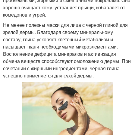
проблемными, жирными и смешанными покровами. Она
хорошо очищает кожу, устраняет прыщи, избавляет от
комедонов и угрей.
Не менее полезны маски для лица с черной глиной для
зрелой дермы. Благодаря своему минеральному
составу, глина ускоряет клеточный метаболизм и
насыщает ткани необходимыми микроэлементами.
Восполнение дефицита минералов и активизация
обмена веществ способствуют омоложению дермы. При
сочетании с жирными ингредиентами, черная глина
успешно применяется для сухой дермы.