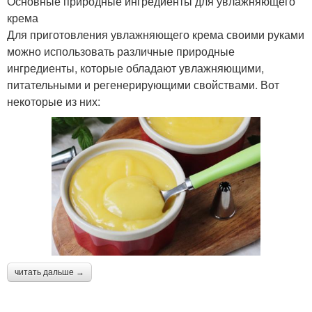
Основные природные ингредиенты для увлажняющего
крема
Для приготовления увлажняющего крема своими руками
можно использовать различные природные
ингредиенты, которые обладают увлажняющими,
питательными и регенерирующими свойствами. Вот
некоторые из них:
читать дальше →