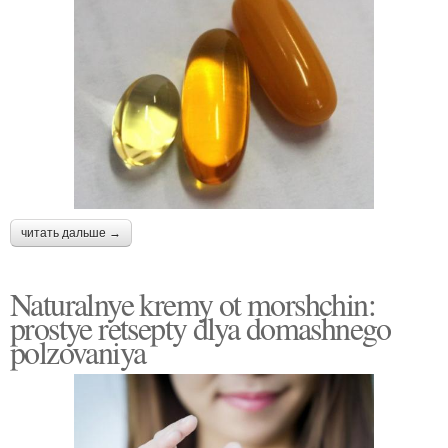
читать дальше →
Naturalnye kremy ot morshchin:
prostye retsepty dlya domashnego
polzovaniya