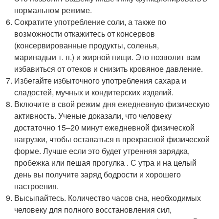
нормальном режиме.
Сократите употребление соли, а также по
возможности откажитесь от консервов
(консервированные продукты, соленья,
маринады
и т. п.
) и жирной пищи. Это позволит вам
избавиться от отеков и снизить кровяное давление.
Избегайте избыточного употребления сахара и
сладостей, мучных и кондитерских изделий.
Включите в свой режим дня ежедневную физическую
активность. Ученые доказали, что человеку
достаточно 15–20 минут ежедневной физической
нагрузки, чтобы оставаться в прекрасной физической
форме. Лучше если это будет утренняя зарядка,
пробежка или пешая прогулка . С утра и на целый
день вы получите заряд бодрости и хорошего
настроения.
Высыпайтесь. Количество часов сна, необходимых
человеку для полного восстановления сил,