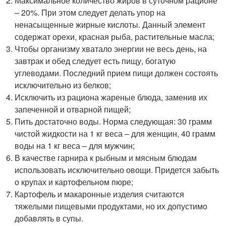
Максимальное количество жиров в суточном рационе
– 20%. При этом следует делать упор на
ненасыщенные жирные кислоты. Данный элемент
содержат орехи, красная рыба, растительные масла;
Чтобы организму хватало энергии не весь день, на
завтрак и обед следует есть пищу, богатую
углеводами. Последний прием пищи должен состоять
исключительно из белков;
Исключить из рациона жареные блюда, заменив их
запеченной и отварной пищей;
Пить достаточно воды. Норма следующая: 30 грамм
чистой жидкости на 1 кг веса – для женщин, 40 грамм
воды на 1 кг веса – для мужчин;
В качестве гарнира к рыбным и мясным блюдам
использовать исключительно овощи. Придется забыть
о крупах и картофельном пюре;
Картофель и макаронные изделия считаются
тяжелыми пищевыми продуктами, но их допустимо
добавлять в супы.