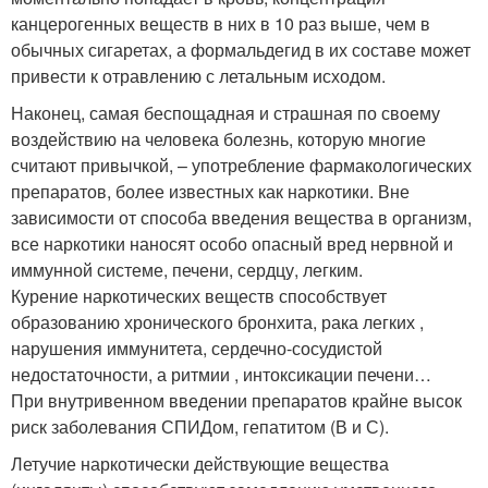
канцерогенных веществ в них в 10 раз выше, чем в
обычных сигаретах, а формальдегид в их составе может
привести к отравлению с летальным исходом.
Наконец, самая беспощадная и страшная по своему
воздействию на человека болезнь, которую многие
считают привычкой, – употребление фармакологических
препаратов, более известных как наркотики. Вне
зависимости от способа введения вещества в организм,
все наркотики наносят особо опасный вред нервной и
иммунной системе, печени, сердцу, легким.
Курение наркотических веществ способствует
образованию хронического бронхита, рака легких ,
нарушения иммунитета, сердечно-сосудистой
недостаточности, а ритмии , интоксикации печени…
При внутривенном введении препаратов крайне высок
риск заболевания СПИДом, гепатитом (В и С).
Летучие наркотически действующие вещества