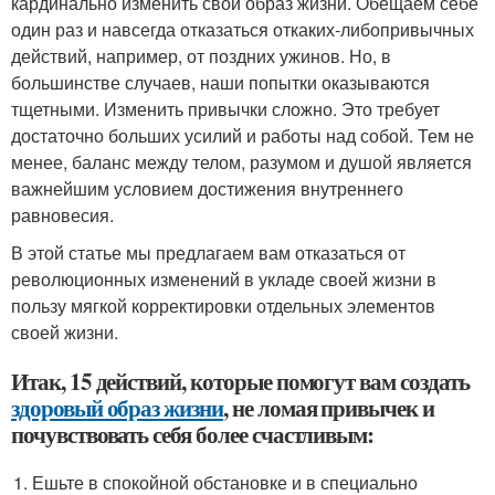
кардинально изменить свой образ жизни. Обещаем себе
один раз и навсегда отказаться от
каких-либо
привычных
действий, например, от поздних ужинов. Но, в
большинстве случаев, наши попытки оказываются
тщетными. Изменить привычки сложно. Это требует
достаточно больших усилий и работы над собой. Тем не
менее, баланс между телом, разумом и душой является
важнейшим условием достижения внутреннего
равновесия.
В этой статье мы предлагаем вам отказаться от
революционных изменений в укладе своей жизни в
пользу мягкой корректировки отдельных элементов
своей жизни.
Итак, 15 действий, которые помогут вам создать
здоровый образ жизни
, не ломая привычек и
почувствовать себя более счастливым:
Ешьте в спокойной обстановке и в специально