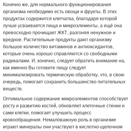
Конечно же, для нормального функционирования
организма необходимо есть овощи и фрукты. В этих
продуктах содержится клетчатка, благодаря которой
лучше усваивается пища и микроэлементы, а ещё она
превосходно прочищает ЖКТ, разгоняя ненужное и
вредное. Растительные продукты дают организму
большое количество витаминов и антиоксидантов,
которые очень хорошо справляются со свободными
радикалами. И, конечно, следует обратить внимание на,
как именно Вы готовите пищу следует
минимализировать термическую обработку, что, в свою
очередь, помогает сохранить большинство питательных
веществ.
Оптимальное содержание микроэлементов способствует
росту и развитию костей, обновляет клеточные стенки и
сами клетки, помогает улучшить процесс
кровообращения. Немаловажную роль в организме
играют минералы они участвуют в кислотно-щелочном