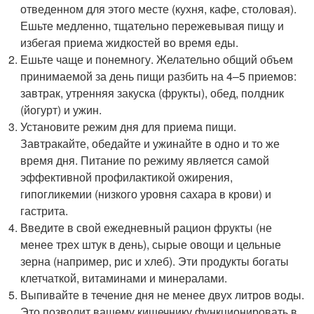
отведенном для этого месте (кухня, кафе, столовая).
Ешьте медленно, тщательно пережевывая пищу и
избегая приема жидкостей во время еды.
Ешьте чаще и понемногу. Желательно общий объем
принимаемой за день пищи разбить на 4–5 приемов:
завтрак, утренняя закуска (фрукты), обед, полдник
(йогурт) и ужин.
Установите режим дня для приема пищи.
Завтракайте, обедайте и ужинайте в одно и то же
время дня. Питание по режиму является самой
эффективной профилактикой ожирения,
гипогликемии (низкого уровня сахара в крови) и
гастрита.
Введите в свой ежедневный рацион фрукты (не
менее трех штук в день), сырые овощи и цельные
зерна (например, рис и хлеб). Эти продукты богаты
клетчаткой, витаминами и минералами.
Выпивайте в течение дня не менее двух литров воды.
Это позволит вашему кишечнику функционировать в