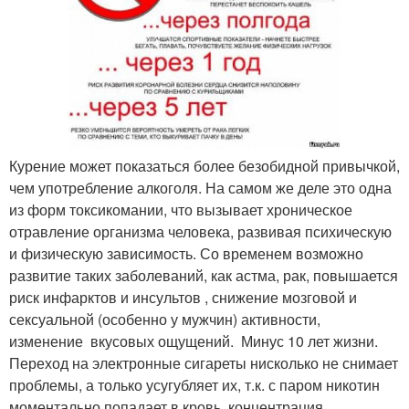
Курение может показаться более безобидной привычкой,
чем употребление алкоголя. На самом же деле это одна
из форм токсикомании, что вызывает хроническое
отравление организма человека, развивая психическую
и физическую зависимость. Со временем возможно
развитие таких заболеваний, как астма, рак, повышается
риск инфарктов и инсультов , снижение мозговой и
сексуальной (особенно у мужчин) активности,
изменение вкусовых ощущений. Минус 10 лет жизни.
Переход на электронные сигареты нисколько не снимает
проблемы, а только усугубляет их, т.к. с паром никотин
моментально попадает в кровь, концентрация