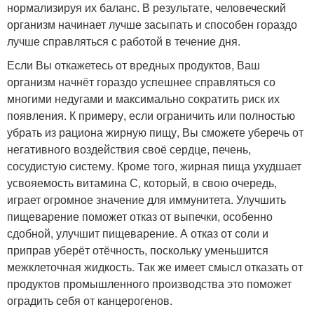
нормализируя их баланс. В результате, человеческий
организм начинает лучше засыпать и способен гораздо
лучше справляться с работой в течение дня.
Если Вы откажетесь от вредных продуктов, Ваш
организм начнёт гораздо успешнее справляться со
многими недугами и максимально сократить риск их
появления. К примеру, если ограничить или полностью
убрать из рациона жирную пищу, Вы сможете уберечь от
негативного воздействия своё сердце, печень,
сосудистую систему. Кроме того, жирная пища ухудшает
усвояемость витамина С, который, в свою очередь,
играет огромное значение для иммунитета. Улучшить
пищеварение поможет отказ от выпечки, особенно
сдобной, улучшит пищеварение. А отказ от соли и
приправ уберёт отёчность, поскольку уменьшится
межклеточная жидкость. Так же имеет смысл отказать от
продуктов промышленного производства это поможет
оградить себя от канцерогенов.