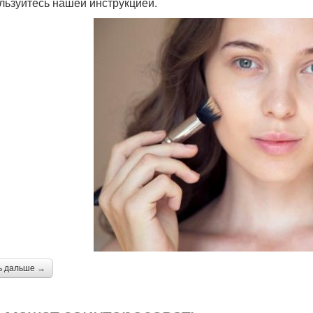
льзуйтесь нашей инструкцией.
ь дальше →