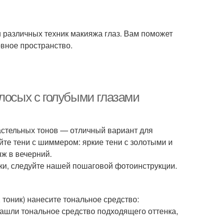
 различных техник макияжа глаз. Вам поможет
овное пространство.
олосых с голубыми глазами
пастельных тонов — отличный вариант для
те тени с шиммером: яркие тени с золотыми и
ж в вечерний.
ки, следуйте нашей пошаговой фотоинструкции.
тоник) нанесите тональное средство:
 нашли тональное средство подходящего оттенка,