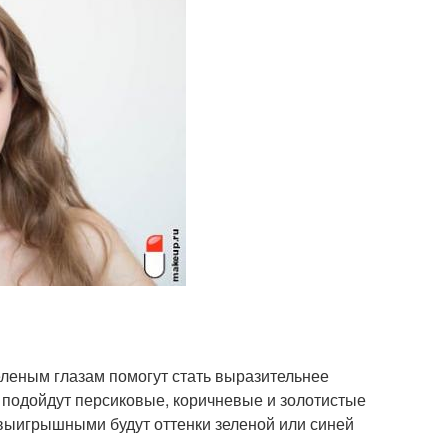
еленым глазам помогут стать выразительнее
 подойдут персиковые, коричневые и золотистые
выигрышными будут оттенки зеленой или синей