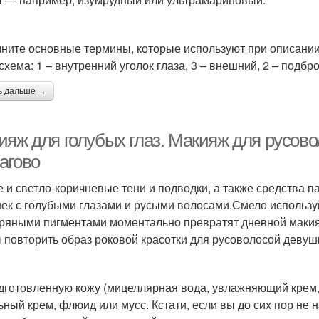
ните основные термины, которые используют при описании
схема: 1 – внутренний уголок глаза, 3 – внешний, 2 – подбр
ь дальше →
ияж для голубых глаз. Макияж для русов
агово
 и светло-коричневые тени и подводки, а также средства 
ек с голубыми глазами и русыми волосами.Смело используй
ряными пигментами моментально превратят дневной макия
 повторить образ роковой красотки для русоволосой девуш
дготовленную кожу (мицеллярная вода, увлажняющий крем, 
ьный крем, флюид или мусс. Кстати, если вы до сих пор не