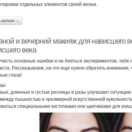
ктировки отдельных элементов своей жизни.
ь дальше →
вной и вечерний макияж для нависшего в
исшего века
учесть основные ошибки и не бояться экспериментов, тебе
иста. Рассказываем, на что еще нужно обратить внимание, 
вые глаза!
ицы
вые, длинные и густые ресницы в разы улучшают ситуацию 
 между пышностью и чрезмерной искусственной кукольность
оваться специальными кисточками или щипчиками для изящ