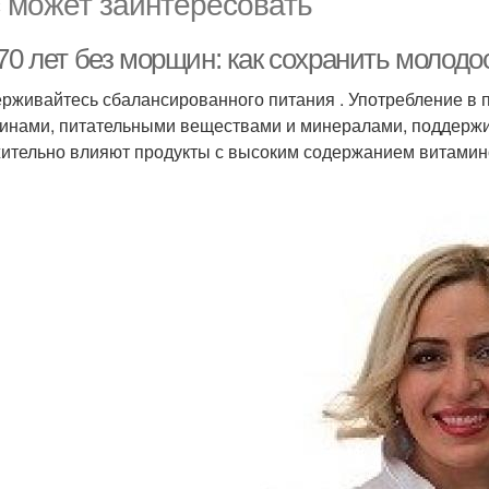
 может заинтересовать
70 лет без морщин: как сохранить молодос
рживайтесь сбалансированного питания . Употребление в 
инами, питательными веществами и минералами, поддержива
ительно влияют продукты с высоким содержанием витаминов