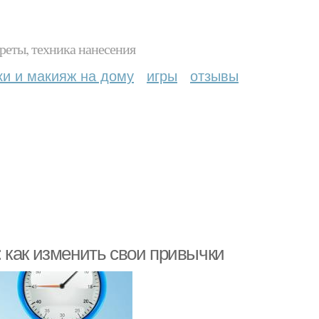
реты, техника нанесения
ки и макияж на дому
игры
отзывы
 как изменить свои привычки