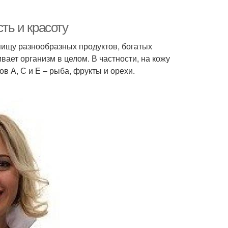
ть и красоту
пищу разнообразных продуктов, богатых
ет организм в целом. В частности, на кожу
 А, С и Е – рыба, фрукты и орехи.