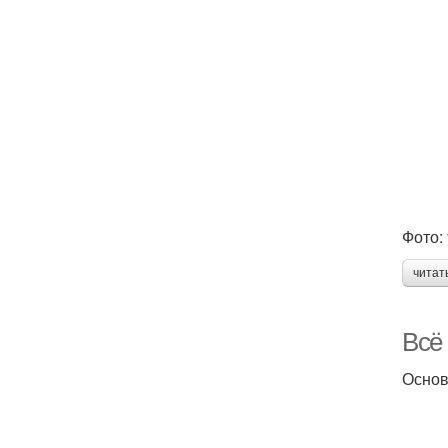
Фото:
читат
Всё 
Основн