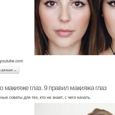
 youtube.com
ь дальше →
о макияже глаз. 9 правил макияжа глаз
ые советы для тех, кто не знает, с чего начать.