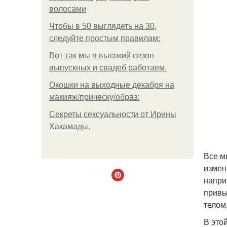
волосами
Чтобы в 50 выглядеть на 30,
следуйте простым правилам:
Вот так мы в высокий сезон
выпускных и свадеб работаем.
Окошки на выходные декабря на
макияж/прическу/образ:
Секреты сексуальности от Ирины
Хакамады.
Все м
измен
напри
привы
телом
В это