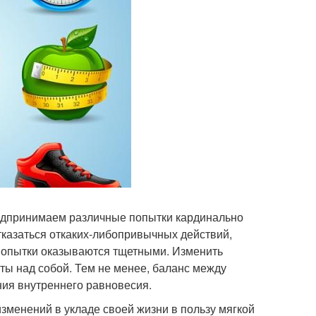
редпринимаем различные попытки кардинально
тказаться откаких-либопривычных действий,
 попытки оказываются тщетными. Изменить
ты над собой. Тем не менее, баланс между
ия внутреннего равновесия.
зменений в укладе своей жизни в пользу мягкой