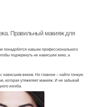
ека. Правильный макияж для
 не понадобятся навыки профессионального
чтобы подчеркнуть не нависшее веко, а
с нависшим веком. Но главное – найти тонкую
ю, которая утяжеляет макияж. И не забывай
ного изгиба.