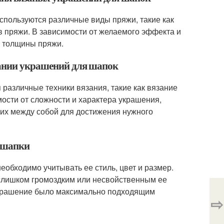
спользуются различные виды пряжи, такие как
ов пряжи. В зависимости от желаемого эффекта и
и толщины пряжи.
дании украшений для шапок
различные техники вязания, такие как вязание
имости от сложности и характера украшения,
 их между собой для достижения нужного
й шапки
обходимо учитывать ее стиль, цвет и размер.
слишком громоздким или несвойственным ее
 украшение было максимально подходящим
⇨