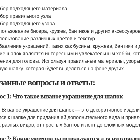
бор подходящего материала
бор правильного узла
бор подходящего узора
пользование бисера, кружев, бантиков и других аксессуаро
пользование различных цветов и текстур
бавление украшений, таких как бусины, кружева, бантики и
ие шапок является интересным и увлекательным хобби, кот
ения для головы. Используя правильные материалы, узоры 
ную шапку, которая будет выделяться на фоне других.
занные вопросы и ответы:
ос 1: Что такое вязаное украшение для шапок
: Вязаное украшение для шапок — это декоративное издели
тся к шапке для придания ей дополнительного вида и прив
 разных видов, от простых бантов и лент до сложных модел
ос 2: Какие материалы используются для изготовл