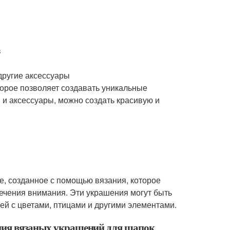
в
 другие аксессуары
орое позволяет создавать уникальные
и аксессуары, можно создать красивую и
е, созданное с помощью вязания, которое
лечения внимания. Эти украшения могут быть
ей с цветами, птицами и другими элементами.
ения вязаных украшений для шапок