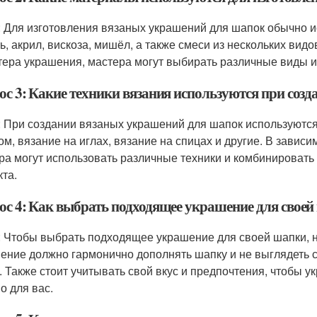
: Для изготовления вязаных украшений для шапок обычно и
ь, акрил, вискоза, мишёл, а также смеси из нескольких вид
тера украшения, мастера могут выбирать различные виды 
ос 3: Какие техники вязания используются при соз
: При создании вязаных украшений для шапок используются 
ом, вязание на иглах, вязание на спицах и другие. В завис
ра могут использовать различные техники и комбинировать
та.
ос 4: Как выбрать подходящее украшение для свое
: Чтобы выбрать подходящее украшение для своей шапки, не
ение должно гармонично дополнять шапку и не выглядеть 
. Также стоит учитывать свой вкус и предпочтения, чтобы
о для вас.