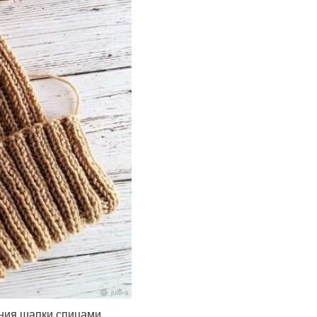
ания шапки спицами