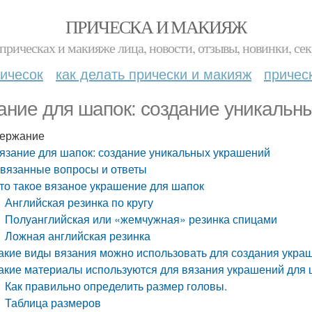
ПРИЧЕСКА И МАКИЯЖ
прическах и макияже лица, новости, отзывы, новинки, сек
ичесок
как делать прически и макияж
причес
ание для шапок: создание уникальн
ержание
язание для шапок: создание уникальных украшений
вязанные вопросы и ответы
то такое вязаное украшение для шапок
Английская резинка по кругу
Полуанглийская или «жемчужная» резинка спицами
Ложная английская резинка
акие виды вязания можно использовать для создания укра
акие материалы используются для вязания украшений для
Как правильно определить размер головы.
Таблица размеров