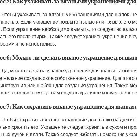
ос 5: Как ухаживать за вязаными украшениями дл
: Чтобы ухаживать за вязаными украшениями для шапок, нео
нностью. Если украшение покрыто пылью или грязью, его м
й. Если украшение необходимо вымыть, то следует использ
ать его после стирки. Также следует хранить украшения в с
форму и не испортились.
ос 6: Можно ли сделать вязаное украшение для шап
: Да, можно сделать вязаное украшение для шапки самосто
е желание создать свое собственное украшение. Для этого 
 инструкция или шаблон для создания украшения. Также мо
нете, которые помогут вам создать красивое и качественно
ос 7: Как сохранить вязаное украшение для шапки 
: Чтобы сохранить вязаное украшение для шапки на долгие 
льно хранить его. Украшение следует хранить в сухом и п
чных лучей и влаги. Также следует избегать намокания укра