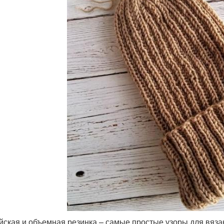
йская и объемная резинка – самые простые узоры для вяз