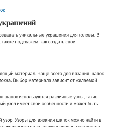
пок
 украшений
оздавать уникальные украшения для головы. В
также подскажем, как создать свои
одящий материал. Чаще всего для вязания шапок
олокна. Выбор материала зависит от желаемой
я шапок используются различные узлы, такие
дый узел имеет свои особенности и может быть
 узор. Узоры для вязания шапок можно найти в
т от желаемого вида шапки и уровня мастерства