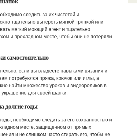
я шапок
бходимо следить за их чистотой и
ожно тщательно вытереть мягкой тряпкой или
овать мягкий моющий агент и тщательно
ухом и прохладном месте, чтобы они не потеряли
ки самостоятельно
ятельно, если вы владеете навыками вязания и
вам потребуются пряжа, крючок или иглы, а
жно найти множество уроков и видеороликов в
е украшение для своей шапки.
на долгие годы
годы, необходимо следить за его сохранностью и
рохладном месте, защищенном от прямых
шения и не слишком часто стирать его, чтобы не