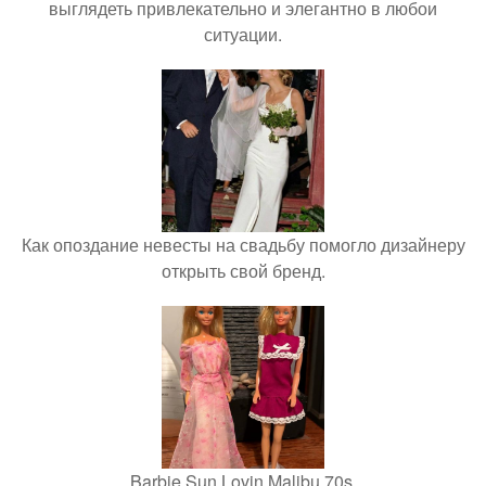
выглядеть привлекательно и элегантно в любои
ситуации.
Как опоздание невесты на свадьбу помогло дизайнеру
открыть свой бренд.
Barbie Sun Lovin Malibu 70s.