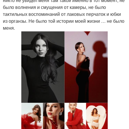
никто не увидел меня там такой именно в тот момент, не
было волнения и смущения от камеры, не было
тактильных воспоминаний от лаковых перчаток и юбки
из органзы. Не было той истории моей жизни … не было
меня.