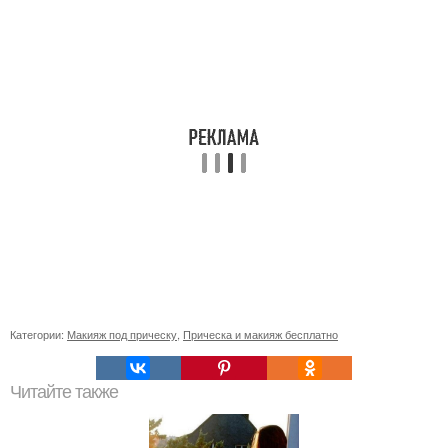
Категории:
Макияж под прическу
,
Прическа и макияж бесплатно
Читайте также