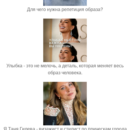
Для чего нужна репетиция образа?
Улыбка - это не мелочь, а деталь, которая меняет весь
образ человека.
Я Таня Гилева - визажист и стилист по прическам города