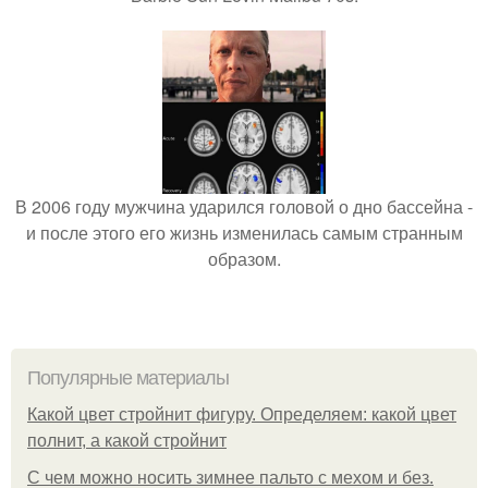
В 2006 году мужчина ударился головой о дно бассейна -
и после этого его жизнь изменилась самым странным
образом.
Популярные материалы
Какой цвет стройнит фигуру. Определяем: какой цвет
полнит, а какой стройнит
C чем можно носить зимнее пальто с мехом и без.