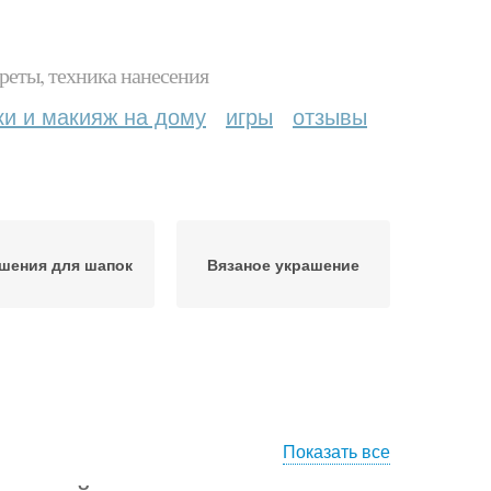
реты, техника нанесения
ки и макияж на дому
игры
отзывы
шения для шапок
Вязаное украшение
Показать все