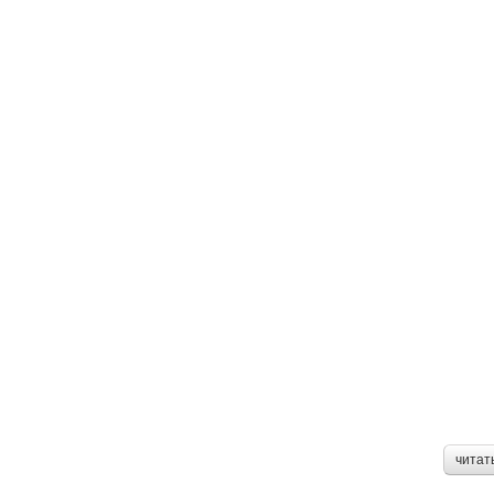
читат