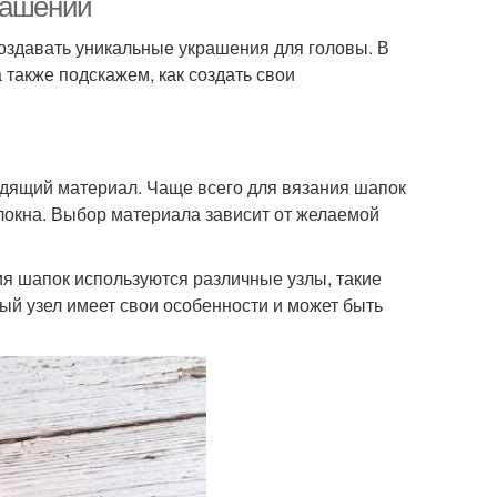
рашений
оздавать уникальные украшения для головы. В
также подскажем, как создать свои
одящий материал. Чаще всего для вязания шапок
олокна. Выбор материала зависит от желаемой
я шапок используются различные узлы, такие
дый узел имеет свои особенности и может быть