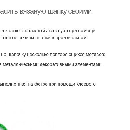
расить вязаную шапку своими
несколько эпатажный аксессуар при помощи
ются по резинке шапки в произвольном
!
ь на шапочку несколько повторяющихся мотивов:
ая металлическими декоративными элементами.
 выполненная на фетре при помощи клеевого