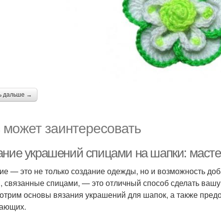
ь дальше →
 может заинтересовать
ание украшений спицами на шапки: маст
ие — это не только создание одежды, но и возможность до
, связанные спицами, — это отличный способ сделать вашу 
отрим основы вязания украшений для шапок, а также пред
ающих.