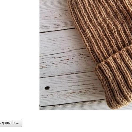
ь дальше →