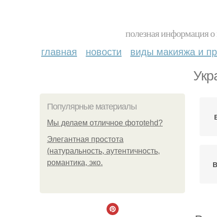
полезная информация о 
главная
новости
виды макияжа и пр
Укр
Популярные материалы
Мы делаем отличное фотоtehd?
Элегантная простота
(натуральность, аутентичность,
романтика, эко.
В