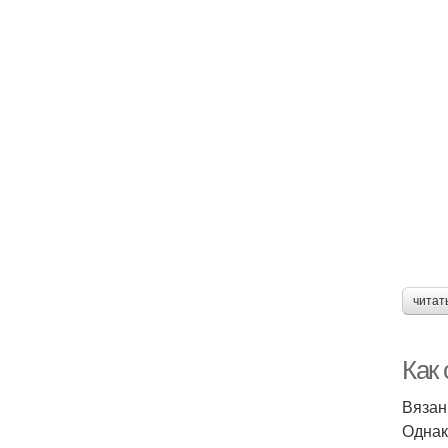
читат
Как
Вязан
Однак