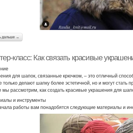
ь дальше →
тер-класс: Как связать красивые украшен
ение
ения для шапок, связанные крючком, – это отличный спосо
е только делают шапку более эстетичной, но и могут стать 
е мы рассмотрим, как создать красивые украшения для шап
иалы и инструменты
ачала работы вам понадобятся следующие материалы и ин