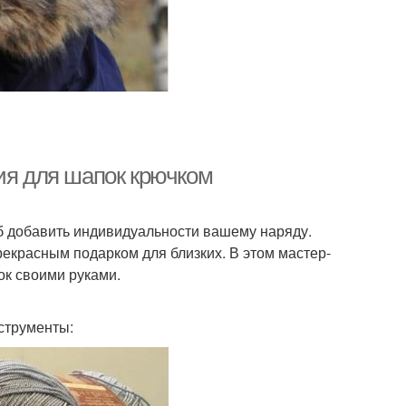
ия для шапок крючком
б добавить индивидуальности вашему наряду.
прекрасным подарком для близких. В этом мастер-
ок своими руками.
струменты: