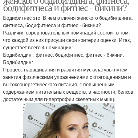
бодифитнеса и фитнес - бикини?
Бодифитнес это. В чем отличия женского бодибилдинга,
фитнеса, бодифитнеса и фитнес - бикини?
Различия соревновательных номинаций состоит в том,
что каждой из них присущи свои критерии оценки. Итак,
существет всего 4 номинации:
Бодибилдинг, фитнес, бодифитнес, фитнес - бикини.
Бодибилдинг.
Процесс наращивания и развития мускулатуры путем
занятия физическими упражнениями с отягощениями и
высокоэнергетического питания, с повышенным
содержанием питательных веществ, в частности, белков,
достаточным для гипертрофии скелетных мышц.