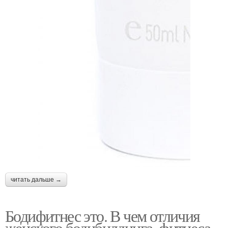
читать дальше →
Бодифитнес это. В чем отличия
женского бодибилдинга, фитнеса,