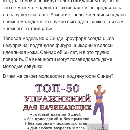
уход за собой и не живут только ожиданием внуков. И
это не может не радовать: активная жизнь продлилась
на пару десятков лет. А многие зрелые женщины подают
пример молодежи, как нужно выглядеть, даже если вам
«немного за тридцать».
Топовая модель 90-х Синди Кроуфорд всегда была
безупречна: подтянутая фигура, шикарные волосы,
идеальная кожа. Сейчас ей 55 лет, и в это трудно
поверить. Ее внешности могут позавидовать даже
молодые девушки.
В чем же секрет молодости и подтянутости Синди?