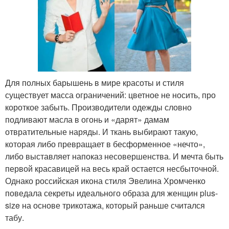
Для полных барышень в мире красоты и стиля
существует масса ограничений: цветное не носить, про
короткое забыть. Производители одежды словно
подливают масла в огонь и «дарят» дамам
отвратительные наряды. И ткань выбирают такую,
которая либо превращает в бесформенное «нечто»,
либо выставляет напоказ несовершенства. И мечта быть
первой красавицей на весь край остается несбыточной.
Однако российская икона стиля Эвелина Хромченко
поведала секреты идеального образа для женщин plus-
size на основе трикотажа, который раньше считался
табу.