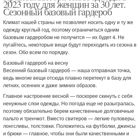
2023 году для женщин за 30 лет.
Сезонный базовый гардероб
Климат нашей страны не позволяет носить одну и ту же
одежду круглый год, поэтому ограничиться одним
базовым гардеробом не получится — их будет 4. Не
пугайтесь, некоторые вещи будут переходить из сезона в
сезон. Обо всем по порядку.
Базовый гардероб на весну
Весенний базовый гардероб — наша отправная точка,
ведь многие вещи отсюда плавно перетекут в базу для
летних, осенних и даже зимних образов.
Главное настроение весной — поскорее скинуть с себя
ненужные слои одежды. Но погода еще не разыгралась,
поэтому обязательно берем качественные долговечные
пальто и тренчкот. Вместо свитеров — легкие пуловеры,
лонгсливы, толстовки. Положитесь на футболки, джинсы
и брюки — главное, чтобы они были качественными и