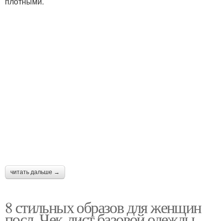
плотными.
читать дальше →
8 стильных образов для женщин
посл. Чек-лист базовой одежды