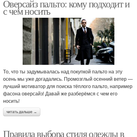
Оверсайз пальто: кому подходит и
с чем носить
То, что ты задумывалась над покупкой пальто на эту
осень мы уже догадались. Промозглый осенний ветер —
лучший мотиватор для поиска тёплого пальто, например
фасона оверсайз! Давай же разберёмся с чем его
носить!
читать дальше →
Правила выбора стиля одежды в