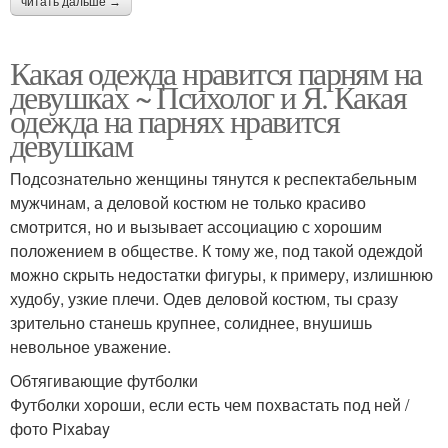
читать дальше →
Какая одежда нравится парням на
девушках ~ Психолог и Я. Какая
одежда на парнях нравится
девушкам
Подсознательно женщины тянутся к респектабельным
мужчинам, а деловой костюм не только красиво
смотрится, но и вызывает ассоциацию с хорошим
положением в обществе. К тому же, под такой одеждой
можно скрыть недостатки фигуры, к примеру, излишнюю
худобу, узкие плечи. Одев деловой костюм, ты сразу
зрительно станешь крупнее, солиднее, внушишь
невольное уважение.
Обтягивающие футболки
Футболки хороши, если есть чем похвастать под ней /
фото Pixabay