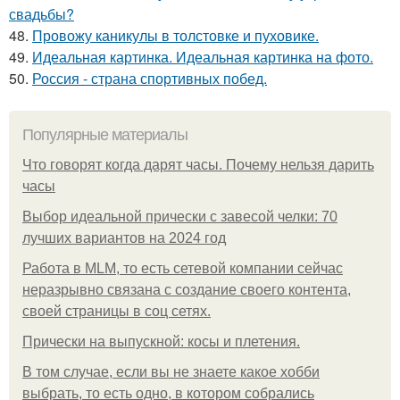
свадьбы?
48.
Провожу каникулы в толстовке и пуховике.
49.
Идеальная картинка. Идеальная картинка на фото.
50.
Россия - страна спортивных побед.
Популярные материалы
Что говорят когда дарят часы. Почему нельзя дарить
часы
Выбор идеальной прически с завесой челки: 70
лучших вариантов на 2024 год
Работа в MLM, то есть сетевой компании сейчас
неразрывно связана с создание своего контента,
своей страницы в соц сетях.
Прически на выпускной: косы и плетения.
В том случае, если вы не знаете какое хобби
выбрать, то есть одно, в котором собрались