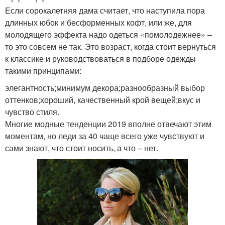
Если сорокалетняя дама считает, что наступила пора
длинных юбок и бесформенных кофт, или же, для
молодящего эффекта надо одеться «помолодежнее» –
то это совсем не так. Это возраст, когда стоит вернуться
к классике и руководствоваться в подборе одежды
такими принципами:
элегантность;минимум декора;разнообразный выбор
оттенков;хороший, качественный крой вещей;вкус и
чувство стиля.
Многие модные тенденции 2019 вполне отвечают этим
моментам, но леди за 40 чаще всего уже чувствуют и
сами знают, что стоит носить, а что – нет.