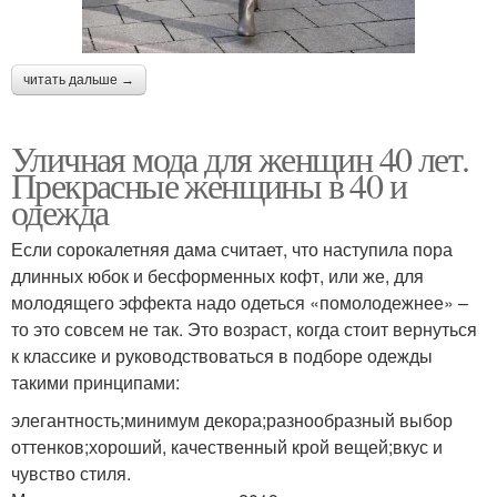
читать дальше →
Уличная мода для женщин 40 лет.
Прекрасные женщины в 40 и
одежда
Если сорокалетняя дама считает, что наступила пора
длинных юбок и бесформенных кофт, или же, для
молодящего эффекта надо одеться «помолодежнее» –
то это совсем не так. Это возраст, когда стоит вернуться
к классике и руководствоваться в подборе одежды
такими принципами:
элегантность;минимум декора;разнообразный выбор
оттенков;хороший, качественный крой вещей;вкус и
чувство стиля.