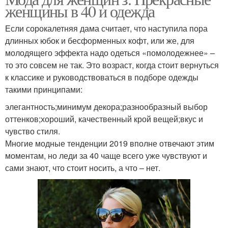
женщины в 40 и одежда
Если сорокалетняя дама считает, что наступила пора
длинных юбок и бесформенных кофт, или же, для
молодящего эффекта надо одеться «помолодежнее» –
то это совсем не так. Это возраст, когда стоит вернуться
к классике и руководствоваться в подборе одежды
такими принципами:
элегантность;минимум декора;разнообразный выбор
оттенков;хороший, качественный крой вещей;вкус и
чувство стиля.
Многие модные тенденции 2019 вполне отвечают этим
моментам, но леди за 40 чаще всего уже чувствуют и
сами знают, что стоит носить, а что – нет.