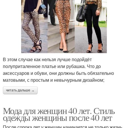
В этом случае как нельзя лучше подойдёт
полуприталенное платье или рубашка. Что до
аксессуаров и обуви, они должны быть обязательно
матовыми, с простым и невычурным дизайном;
читать дальше →
Мода для женщин 40 лет. Стиль
одежды женщины после 40 лет
После сорока лет у женщин начинается не только жизнь,