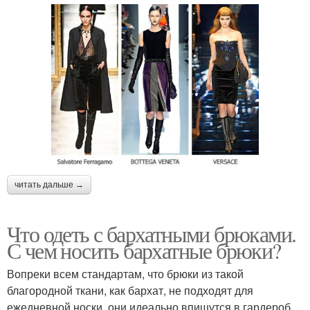
читать дальше →
Что одеть с бархатными брюками.
С чем носить бархатные брюки?
Вопреки всем стандартам, что брюки из такой
благородной ткани, как бархат, не подходят для
ежедневной носки, они идеально впишутся в гардероб