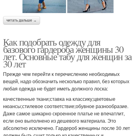
читать дальше →
Как подобрать одежду для
базового гардероба женщины 30
лет. Основные табу для женщин за
30 лет
Прежде чем перейти к перечислению необходимых
вещей, надо обозначить несколько правил, без которых
любая одежда не будет иметь должного лоска:
качественные ткани;ставка на классику;цветовые
нюансы;стилевое соответствие;обувное разнообразие.
Даже самое шикарно скроенное платье не впечатлит,
если оно выполнено из дешевого материала. Это
абсолютно исключено. Гардероб женщины после 30 лет
должен быть сшит только из качественных и