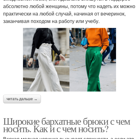
абсолютно любой женщины, потому что надеть их можно
практически на любой случай, начиная от вечеринок,
заканчивая походом на работу или учебу.
читать дальше →
Широкие бархатные брюки с чем
носить. Как и с чем носить?
Всякая модная новинка вызывает сложности, а если это