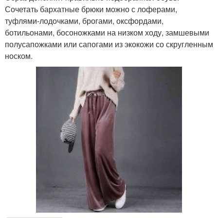
Сочетать бархатные брюки можно с лоферами,
туфлями-лодочками, брогами, оксфордами,
ботильонами, босоножками на низком ходу, замшевыми
полусапожками или сапогами из экокожи со скругленным
носком.