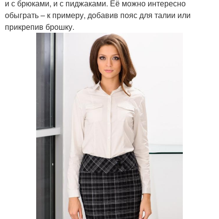
и с брюками, и с пиджаками. Её можно интересно
обыграть – к примеру, добавив пояс для талии или
прикрепив брошку.