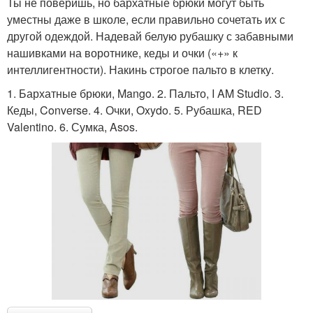
Ты не поверишь, но бархатные брюки могут быть
уместны даже в школе, если правильно сочетать их с
другой одеждой. Надевай белую рубашку с забавными
нашивками на воротнике, кеды и очки («+» к
интеллигентности). Накинь строгое пальто в клетку.
1. Бархатные брюки, Mango. 2. Пальто, I AM Studio. 3.
Кеды, Converse. 4. Очки, Oxydo. 5. Рубашка, RED
Valentino. 6. Сумка, Asos.