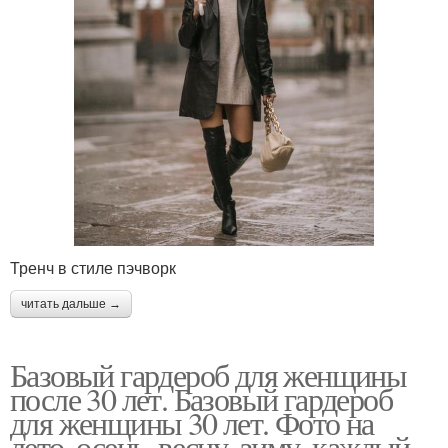
Тренч в стиле пэчворк
читать дальше →
Базовый гардероб для женщины
после 30 лет. Базовый гардероб
для женщины 30 лет. Фото на
лето, осень, весну, зиму, каждый