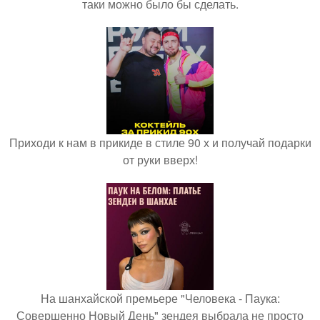
таки можно было бы сделать.
Приходи к нам в прикиде в стиле 90 х и получай подарки
от руки вверх!
На шанхайской премьере "Человека - Паука:
Совершенно Новый День" зендея выбрала не просто