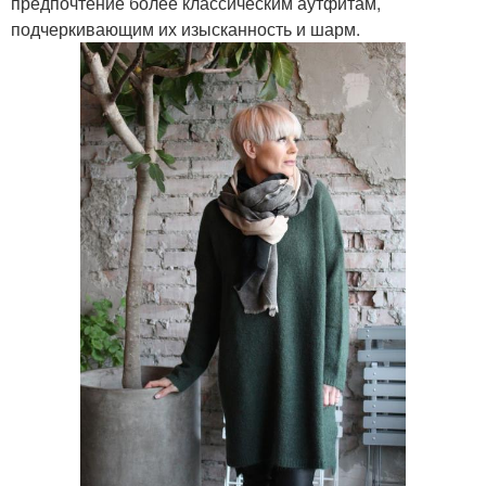
предпочтение более классическим аутфитам,
подчеркивающим их изысканность и шарм.