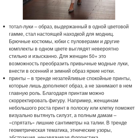
тотал-луки – образ, выдержанный в одной цветовой
гамме, стал настоящей находкой для модниц.
Брючные костюмы, юбки с пуловерами и другие
комплекты в одном цвете выглядят невероятно
стильно и изысканно. Для женщин 50+ это
возможность преобразить привычные модные луки,
внести в осенний и зимний образ яркие нотки.
принты – в тренде незатейливые спокойные принты,
которые лишь дополняют образ, а не занимают в нем
главную роль. Благодаря принтам можно
скорректировать фигуру. Например, женщинам
небольшого роста принт в полоску или клетку поможет
визуально вытянуть силуэт, а полным дамам –
«спрятать» лишние сантиметры на талии. В тренде
геометрическая тематика, этнические узоры,
абстракция, ненавязчивая флористика.