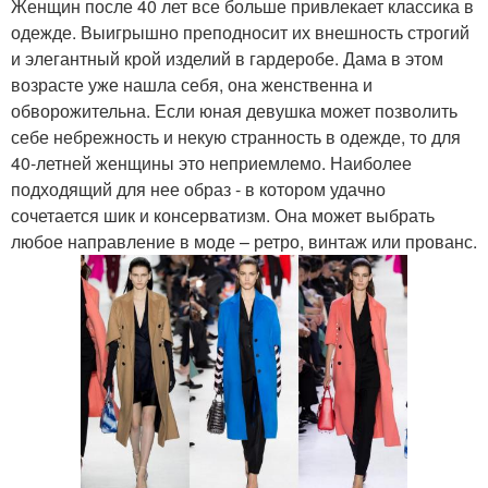
Женщин после 40 лет все больше привлекает классика в
одежде. Выигрышно преподносит их внешность строгий
и элегантный крой изделий в гардеробе. Дама в этом
возрасте уже нашла себя, она женственна и
обворожительна. Если юная девушка может позволить
себе небрежность и некую странность в одежде, то для
40-летней женщины это неприемлемо. Наиболее
подходящий для нее образ - в котором удачно
сочетается шик и консерватизм. Она может выбрать
любое направление в моде – ретро, винтаж или прованс.