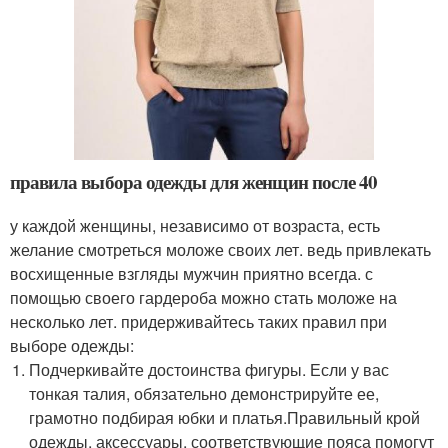
правила выбора одежды для женщин после 40
у каждой женщины, независимо от возраста, есть
желание смотреться моложе своих лет. ведь привлекать
восхищенные взгляды мужчин приятно всегда. с
помощью своего гардероба можно стать моложе на
несколько лет. придерживайтесь таких правил при
выборе одежды:
Подчеркивайте достоинства фигуры. Если у вас
тонкая талия, обязательно демонстрируйте ее,
грамотно подбирая юбки и платья.Правильный крой
одежды, аксессуары, соответствующие пояса помогут