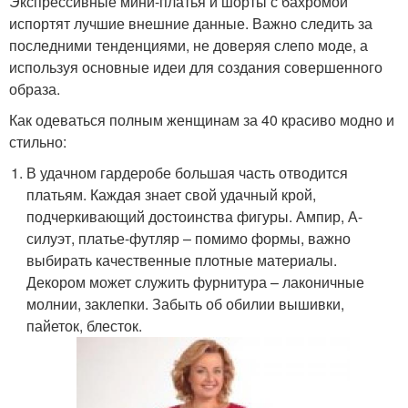
Экспрессивные мини-платья и шорты с бахромой
испортят лучшие внешние данные. Важно следить за
последними тенденциями, не доверяя слепо моде, а
используя основные идеи для создания совершенного
образа.
Как одеваться полным женщинам за 40 красиво модно и
стильно:
В удачном гардеробе большая часть отводится
платьям. Каждая знает свой удачный крой,
подчеркивающий достоинства фигуры. Ампир, А-
силуэт, платье-футляр – помимо формы, важно
выбирать качественные плотные материалы.
Декором может служить фурнитура – лаконичные
молнии, заклепки. Забыть об обилии вышивки,
пайеток, блесток.