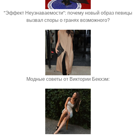
"Эффект Неузнаваемости": почему новый образ певицы
вызвал споры о гранях возможного?
Модные советы от Виктории Бекхэм: