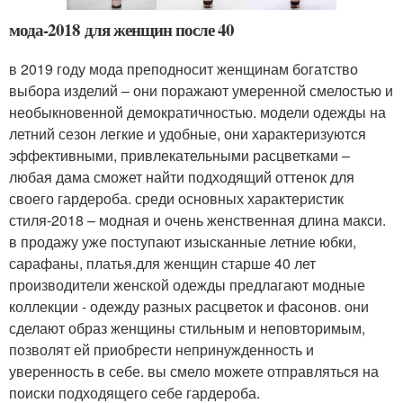
мода-2018 для женщин после 40
в 2019 году мода преподносит женщинам богатство
выбора изделий – они поражают умеренной смелостью и
необыкновенной демократичностью. модели одежды на
летний сезон легкие и удобные, они характеризуются
эффективными, привлекательными расцветками –
любая дама сможет найти подходящий оттенок для
своего гардероба. среди основных характеристик
стиля-2018 – модная и очень женственная длина макси.
в продажу уже поступают изысканные летние юбки,
сарафаны, платья.для женщин старше 40 лет
производители женской одежды предлагают модные
коллекции - одежду разных расцветок и фасонов. они
сделают образ женщины стильным и неповторимым,
позволят ей приобрести непринужденность и
уверенность в себе. вы смело можете отправляться на
поиски подходящего себе гардероба.