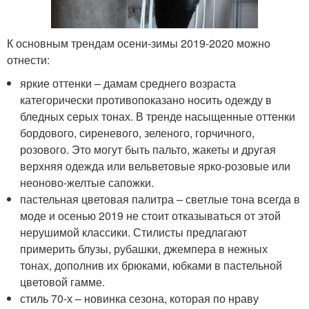
К основным трендам осени-зимы 2019-2020 можно
отнести:
яркие оттенки – дамам среднего возраста
категорически противопоказано носить одежду в
бледных серых тонах. В тренде насыщенные оттенки
бордового, сиреневого, зеленого, горчичного,
розового. Это могут быть пальто, жакеты и другая
верхняя одежда или вельветовые ярко-розовые или
неоново-желтые сапожки.
пастельная цветовая палитра – светлые тона всегда в
моде и осенью 2019 не стоит отказываться от этой
нерушимой классики. Стилисты предлагают
примерить блузы, рубашки, джемпера в нежных
тонах, дополнив их брюками, юбками в пастельной
цветовой гамме.
стиль 70-х – новинка сезона, которая по нраву