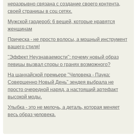
неразрывно связана с создание своего контента,
своей страницы в соц сетях.
Мужской гардероб: 6 вещей, которые нравятся
женщинам
Прическа - не просто волосы, а мощный инструмент
вашего стиля!
"Эффект Неузнаваемости": почему новый образ
певицы вызвал споры о гранях возможного?
На шанхайской премьере "Человека - Паука:
Совершенно Новый День" зендея выбрала не
просто очередной наряд, а настоящий артефакт
высокой моды.
Улыбка - это не мелочь, а деталь, которая меняет
весь образ человека.