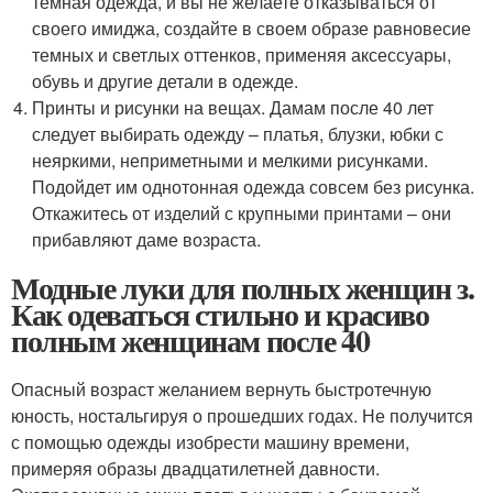
темная одежда, и вы не желаете отказываться от
своего имиджа, создайте в своем образе равновесие
темных и светлых оттенков, применяя аксессуары,
обувь и другие детали в одежде.
Принты и рисунки на вещах. Дамам после 40 лет
следует выбирать одежду – платья, блузки, юбки с
неяркими, неприметными и мелкими рисунками.
Подойдет им однотонная одежда совсем без рисунка.
Откажитесь от изделий с крупными принтами – они
прибавляют даме возраста.
Модные луки для полных женщин з.
Как одеваться стильно и красиво
полным женщинам после 40
Опасный возраст желанием вернуть быстротечную
юность, ностальгируя о прошедших годах. Не получится
с помощью одежды изобрести машину времени,
примеряя образы двадцатилетней давности.