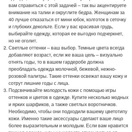
вам справиться с этой задачей – так вы акцентируете
внимание на талии и округлите бедра. Женщинам за
40 лучше отказаться от мини юбок, колготок в сеточку
и глубоких декольте. Если у вас красивая грудь,
выбирайте одежду, которая ее выгодно подчеркнет,
но не оголит.
Светлые оттенки – ваш выбор. Темные цвета всегда
добавляют возраст, если же ваша цель – визуально
отнять годы, то в вашем гардеробе должна
преобладать одежда молочной, бежевой, нежно-
розовой палитры. Такие оттенки освежат вашу кожу и
сотрут лишние годы с лица.
Подсвечивайте молодость кожи с помощью игры
оттенков и цветов в одежде. Купите несколько модных
и ярких шарфиков, а также светлых воротничков.
Необходимо, чтобы они подходили вашему цветотипу
кожи. Именно такие аксессуары сделают ваше лицо
более выразительным и молодым. Если вам нравится