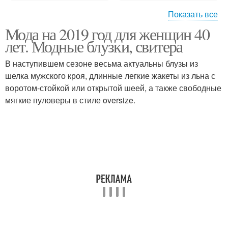
Показать все
Мода на 2019 год для женщин 40
Модный гардероб
лет. Модные блузки, свитера
В наступившем сезоне весьма актуальны блузы из
шелка мужского кроя, длинные легкие жакеты из льна с
воротом-стойкой или открытой шеей, а также свободные
мягкие пуловеры в стиле oversize.