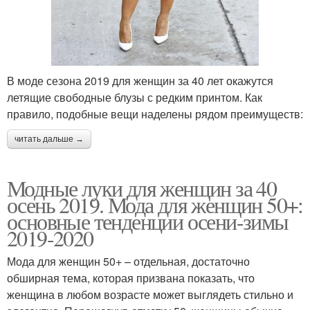
В моде сезона 2019 для женщин за 40 лет окажутся
летящие свободные блузы с редким принтом. Как
правило, подобные вещи наделены рядом преимуществ:
читать дальше →
Модные луки для женщин за 40
осень 2019. Мода для женщин 50+:
основные тенденции осени-зимы
2019-2020
Мода для женщин 50+ – отдельная, достаточно
обширная тема, которая призвана показать, что
женщина в любом возрасте может выглядеть стильно и