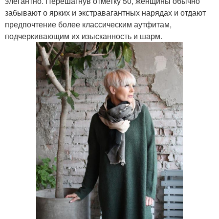
элегантно. Перешагнув отметку 50, женщины обычно
забывают о ярких и экстравагантных нарядах и отдают
предпочтение более классическим аутфитам,
подчеркивающим их изысканность и шарм.