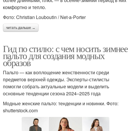
более длинными, плюс — в осенне-зимний период в них
комфортно и тепло.
Фото: Christian Louboutin / Net-a-Porter
читать дальше →
Гид по стилю: с чем носить зимнее
пальто для создания модных
образов
Пальто — как воплощение женственности среди
предметов верхней одежды. Эксперты-стилисты
помогли собрать актуальные модели и выделить
основные тенденции сезона 2024–2025 года
Модные женские пальто: тенденции и новинки. Фото:
shutterstock.com