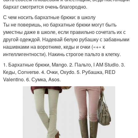
бархат смотрится очень благородно.
С чем носить бархатные брюки: в школу
Ты не поверишь, но бархатные брюки могут быть
уместны даже в школе, если правильно сочетать их с
другой одеждой. Надевай белую рубашку с забавными
нашивками на воротнике, кеды и очки («+» к
интеллигентности). Накинь строгое пальто в клетку.
1. Бархатные брюки, Mango. 2. Пальто, I AM Studio. 3.
Кеды, Converse. 4. Очки, Oxydo. 5. Рубашка, RED
Valentino. 6. Сумка, Asos.