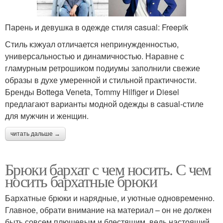
Парень и девушка в одежде стиля casual: Freepik
Стиль кэжуал отличается непринужденностью,
универсальностью и динамичностью. Наравне с
гламурным ретрошиком подиумы заполнили свежие
образы в духе умеренной и стильной практичности.
Бренды Bottega Veneta, Tommy Hilfiger и Diesel
предлагают варианты модной одежды в casual-стиле
для мужчин и женщин.
читать дальше →
Брюки бархат с чем носить. С чем
носить бархатные брюки
Бархатные брюки и нарядные, и уютные одновременно.
Главное, обрати внимание на материал – он не должен
быть совсем плюшевым и блестящим, ведь настоящий