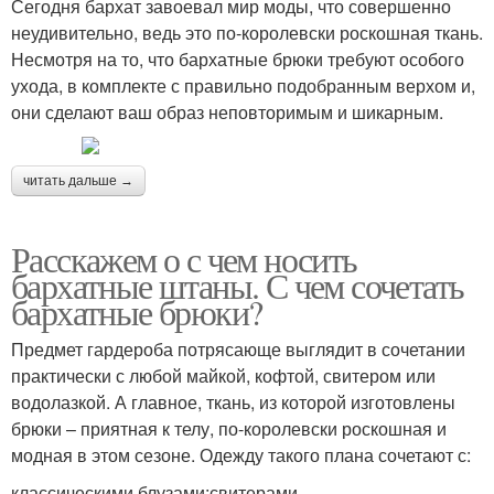
Сегодня бархат завоевал мир моды, что совершенно
неудивительно, ведь это по-королевски роскошная ткань.
Несмотря на то, что бархатные брюки требуют особого
ухода, в комплекте с правильно подобранным верхом и,
они сделают ваш образ неповторимым и шикарным.
читать дальше →
Расскажем о с чем носить
бархатные штаны. С чем сочетать
бархатные брюки?
Предмет гардероба потрясающе выглядит в сочетании
практически с любой майкой, кофтой, свитером или
водолазкой. А главное, ткань, из которой изготовлены
брюки – приятная к телу, по-королевски роскошная и
модная в этом сезоне. Одежду такого плана сочетают с:
классическими блузами;свитерами