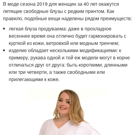
В моде сезона 2019 для женщин за 40 лет окажутся
летящие свободные блузы с редким принтом. Как
правило, подобные вещи наделены рядом преимуществ:
легкая блуза продуваема: даже в прохладное
весеннее время она отлично будет гармонировать с
курткой из кожи, ветровкой или модным тренчем;
изделие обладает несколькими модификациями: к
примеру, рукава одной и той еж модели могут в корне
отличаться друг от друга: быть короткими, длинными
или три четверти, а также свободными или
прилегающими к коже.