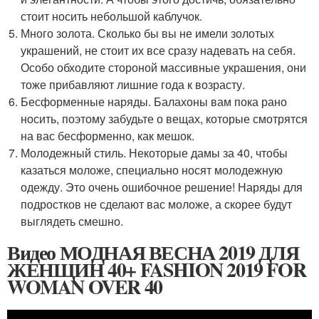
стоит носить небольшой каблучок.
Много золота. Сколько бы вы не имели золотых
украшений, не стоит их все сразу надевать на себя.
Особо обходите стороной массивные украшения, они
тоже прибавляют лишние года к возрасту.
Бесформенные наряды. Балахоны вам пока рано
носить, поэтому забудьте о вещах, которые смотрятся
на вас бесформенно, как мешок.
Молодежный стиль. Некоторые дамы за 40, чтобы
казаться моложе, специально носят молодежную
одежду. Это очень ошибочное решение! Наряды для
подростков не сделают вас моложе, а скорее будут
выглядеть смешно.
Видео МОДНАЯ ВЕСНА 2019 ДЛЯ
ЖЕНЩИН 40+ FASHION 2019 FOR
WOMAN OVER 40