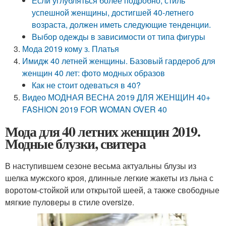
Если углубляться более подробно, стиль
успешной женщины, достигшей 40-летнего
возраста, должен иметь следующие тенденции.
Выбор одежды в зависимости от типа фигуры
Мода 2019 кому з. Платья
Имидж 40 летней женщины. Базовый гардероб для
женщин 40 лет: фото модных образов
Как не стоит одеваться в 40?
Видео МОДНАЯ ВЕСНА 2019 ДЛЯ ЖЕНЩИН 40+
FASHION 2019 FOR WOMAN OVER 40
Мода для 40 летних женщин 2019.
Модные блузки, свитера
В наступившем сезоне весьма актуальны блузы из
шелка мужского кроя, длинные легкие жакеты из льна с
воротом-стойкой или открытой шеей, а также свободные
мягкие пуловеры в стиле oversize.