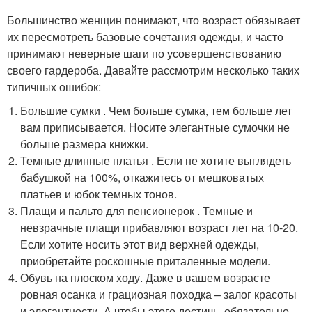
Большинство женщин понимают, что возраст обязывает
их пересмотреть базовые сочетания одежды, и часто
принимают неверные шаги по усовершенствованию
своего гардероба. Давайте рассмотрим несколько таких
типичных ошибок:
Большие сумки . Чем больше сумка, тем больше лет
вам приписывается. Носите элегантные сумочки не
больше размера книжки.
Темные длинные платья . Если не хотите выглядеть
бабушкой на 100%, откажитесь от мешковатых
платьев и юбок темных тонов.
Плащи и пальто для пенсионерок . Темные и
невзрачные плащи прибавляют возраст лет на 10-20.
Если хотите носить этот вид верхней одежды,
приобретайте роскошные приталенные модели.
Обувь на плоском ходу. Даже в вашем возрасте
ровная осанка и грациозная походка – залог красоты
и элегантности. А чтобы этого достичь, обязательно