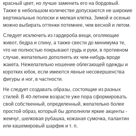
красный цвет, но лучше заменить его на бордовый.
Также в небольшом количестве допускаются не широкие
вертикальные полоски и мелкая клетка. Зимой и осенью
можно выбирать оттенки потемнее, чем весной и летом.
Следует исключить из гардероба вещи, оголяющие
живот, бедра и спину, а также свести до минимума те,
что не полностью покрывают грудь и руки, в противном
случае, желательно дополнять их чем-нибудь вроде
жакета. Нежелательно ношение облегающей одежды и
коротких юбок, если имеются явные несовершенства
фигуры и ног, в частности.
Не следует создавать образы, состоящие из разных
стилей. В 40-летнем возрасте уже пора сформировать
свой собственный, определенный, желательно более
простой образ, который бы дополняли яркие акценты -
жемчуг, шелковая рубашка, кожаная сумочка, палантин
или кашемировый шарфик и т. п.