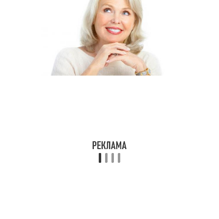
Мода для сорокалетних
Летняя одежда
женщин
Тенденции для женщин
Шик для женщин