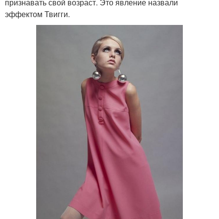
признавать свой возраст. Это явление назвали
эффектом Твигги.