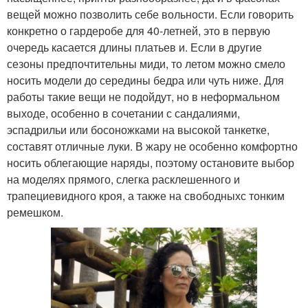
вещей можно позволить себе вольности. Если говорить
конкретно о гардеробе для 40-летней, это в первую
очередь касается длины платьев и. Если в другие
сезоны предпочтительны миди, то летом можно смело
носить модели до середины бедра или чуть ниже. Для
работы такие вещи не подойдут, но в неформальном
выходе, особенно в сочетании с сандалиями,
эспадрильи или босоножками на высокой танкетке,
составят отличные луки. В жару не особенно комфортно
носить облегающие наряды, поэтому остановите выбор
на моделях прямого, слегка расклешенного и
трапециевидного кроя, а также на свободныхс тонким
ремешком.